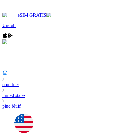
eSIM GRATIS
Unduh
countries
united states
pine bluff