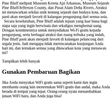
Pine Bluff meliputi Museum Kereta Api Arkansas, Museum Sejarah
Pine Bluff/Jefferson County, dan Pusat Alam Delta Rivers. Atraksi
ini menawarkan sekilas unik tentang sejarah dan budaya kota, dan
pasti akan menjadi favorit di kalangan pengunjung dari semua usia.
Secara keseluruhan, Pine Bluff adalah tujuan yang luar biasa bagi
siapa saja yang ingin berwisata dan sekaligus menghemat uang.
Dengan komitmennya untuk menyediakan Wi-Fi gratis kepada
pengunjung, serta berbagai atraksi dan ruang terbuka yang indah,
Pine Bluff pasti akan menjadi favorit di kalangan pelancong dari
segala jenis. Jadi mengapa tidak merencanakan kunjungan Anda
hari ini, dan temukan semua yang ditawarkan kota yang menawan
ini?
Tampilkan lebih banyak
Gunakan Pembaruan Bagikan
Jika Anda menyukai WiFi gratis sama seperti kami dan ingin
membantu orang lain menemukan WiFi gratis dan andal, maka Anda
berada di tempat yang tepat. Orang-orang nyata menambahkan
jutaan WiFi baru, dan Anda juga bisa!