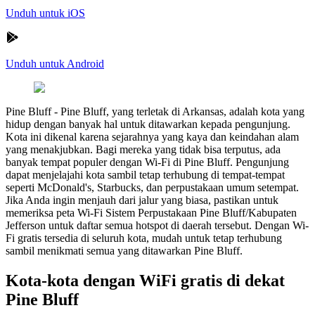
Unduh untuk iOS
Unduh untuk Android
Pine Bluff
-
Pine Bluff, yang terletak di Arkansas, adalah kota yang
hidup dengan banyak hal untuk ditawarkan kepada pengunjung.
Kota ini dikenal karena sejarahnya yang kaya dan keindahan alam
yang menakjubkan. Bagi mereka yang tidak bisa terputus, ada
banyak tempat populer dengan Wi-Fi di Pine Bluff. Pengunjung
dapat menjelajahi kota sambil tetap terhubung di tempat-tempat
seperti McDonald's, Starbucks, dan perpustakaan umum setempat.
Jika Anda ingin menjauh dari jalur yang biasa, pastikan untuk
memeriksa peta Wi-Fi Sistem Perpustakaan Pine Bluff/Kabupaten
Jefferson untuk daftar semua hotspot di daerah tersebut. Dengan Wi-
Fi gratis tersedia di seluruh kota, mudah untuk tetap terhubung
sambil menikmati semua yang ditawarkan Pine Bluff.
Kota-kota dengan WiFi gratis di dekat
Pine Bluff