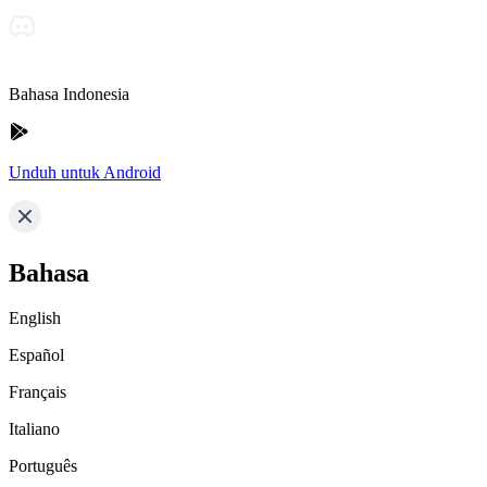
Bahasa Indonesia
Unduh untuk Android
Bahasa
English
Español
Français
Italiano
Português