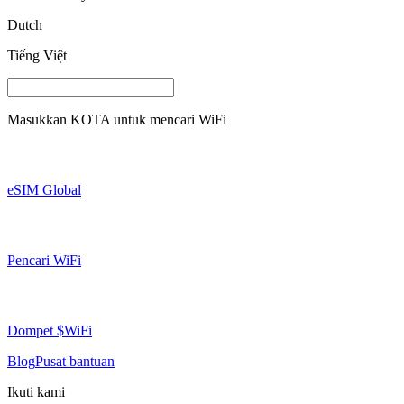
Dutch
Tiếng Việt
Masukkan
KOTA
untuk mencari WiFi
eSIM Global
Pencari WiFi
Dompet $WiFi
Blog
Pusat bantuan
Ikuti kami