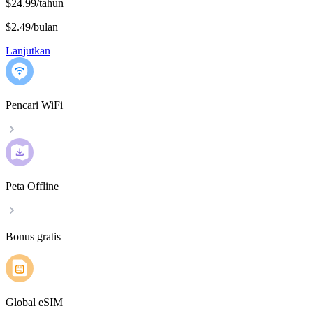
$24.99/tahun
$2.49
/
bulan
Lanjutkan
Pencari WiFi
Peta Offline
Bonus gratis
Global eSIM