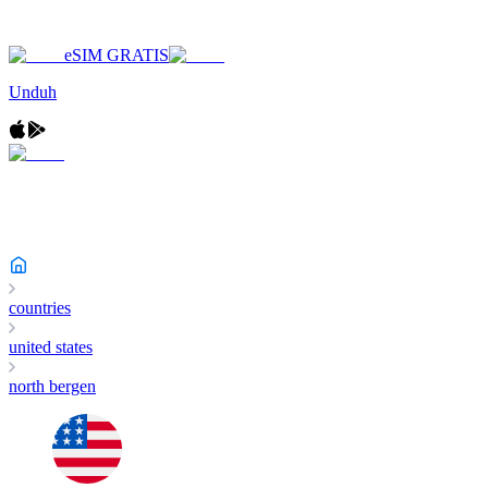
eSIM GRATIS
Unduh
countries
united states
north bergen