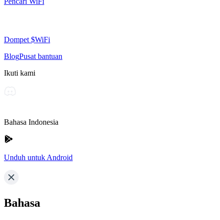
Pencari WiFi
Dompet $WiFi
Blog
Pusat bantuan
Ikuti kami
Bahasa Indonesia
Unduh untuk Android
Bahasa