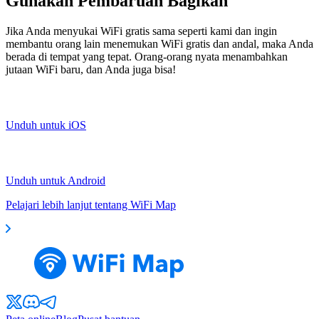
Gunakan Pembaruan Bagikan
Jika Anda menyukai WiFi gratis sama seperti kami dan ingin
membantu orang lain menemukan WiFi gratis dan andal, maka Anda
berada di tempat yang tepat. Orang-orang nyata menambahkan
jutaan WiFi baru, dan Anda juga bisa!
Unduh untuk iOS
Unduh untuk Android
Pelajari lebih lanjut tentang WiFi Map