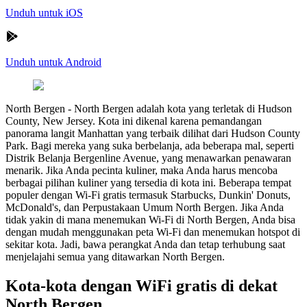
Unduh untuk iOS
Unduh untuk Android
North Bergen
-
North Bergen adalah kota yang terletak di Hudson
County, New Jersey. Kota ini dikenal karena pemandangan
panorama langit Manhattan yang terbaik dilihat dari Hudson County
Park. Bagi mereka yang suka berbelanja, ada beberapa mal, seperti
Distrik Belanja Bergenline Avenue, yang menawarkan penawaran
menarik. Jika Anda pecinta kuliner, maka Anda harus mencoba
berbagai pilihan kuliner yang tersedia di kota ini. Beberapa tempat
populer dengan Wi-Fi gratis termasuk Starbucks, Dunkin' Donuts,
McDonald's, dan Perpustakaan Umum North Bergen. Jika Anda
tidak yakin di mana menemukan Wi-Fi di North Bergen, Anda bisa
dengan mudah menggunakan peta Wi-Fi dan menemukan hotspot di
sekitar kota. Jadi, bawa perangkat Anda dan tetap terhubung saat
menjelajahi semua yang ditawarkan North Bergen.
Kota-kota dengan WiFi gratis di dekat
North Bergen