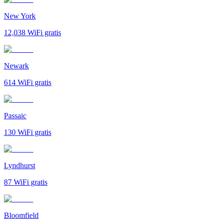
New York
12,038
WiFi gratis
Newark
614
WiFi gratis
Passaic
130
WiFi gratis
Lyndhurst
87
WiFi gratis
Bloomfield