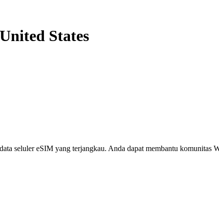
 United States
i, data seluler eSIM yang terjangkau. Anda dapat membantu komunita