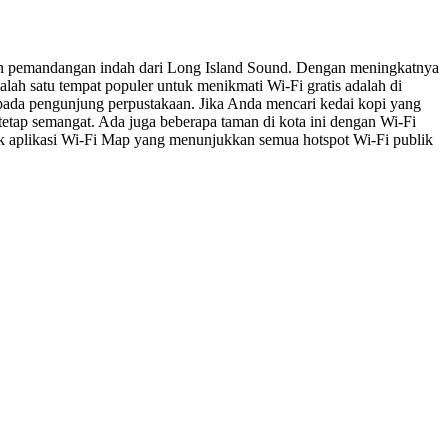
dan pemandangan indah dari Long Island Sound. Dengan meningkatnya
lah satu tempat populer untuk menikmati Wi-Fi gratis adalah di
pada pengunjung perpustakaan. Jika Anda mencari kedai kopi yang
tap semangat. Ada juga beberapa taman di kota ini dengan Wi-Fi
cek aplikasi Wi-Fi Map yang menunjukkan semua hotspot Wi-Fi publik