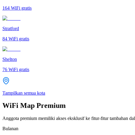
164
WiFi gratis
Stratford
84
WiFi gratis
Shelton
76
WiFi gratis
Tampilkan semua kota
WiFi Map Premium
Anggota premium memiliki akses eksklusif ke fitur-fitur tambahan dal
Bulanan