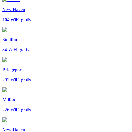
New Haven
164
WiFi gratis
Stratford
84
WiFi gratis
Bridgeport
297
WiFi gratis
Milford
226
WiFi gratis
New Haven