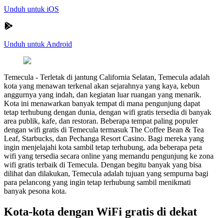
Unduh untuk iOS
Unduh untuk Android
Temecula
-
Terletak di jantung California Selatan, Temecula adalah
kota yang menawan terkenal akan sejarahnya yang kaya, kebun
anggurnya yang indah, dan kegiatan luar ruangan yang menarik.
Kota ini menawarkan banyak tempat di mana pengunjung dapat
tetap terhubung dengan dunia, dengan wifi gratis tersedia di banyak
area publik, kafe, dan restoran. Beberapa tempat paling populer
dengan wifi gratis di Temecula termasuk The Coffee Bean & Tea
Leaf, Starbucks, dan Pechanga Resort Casino. Bagi mereka yang
ingin menjelajahi kota sambil tetap terhubung, ada beberapa peta
wifi yang tersedia secara online yang memandu pengunjung ke zona
wifi gratis terbaik di Temecula. Dengan begitu banyak yang bisa
dilihat dan dilakukan, Temecula adalah tujuan yang sempurna bagi
para pelancong yang ingin tetap terhubung sambil menikmati
banyak pesona kota.
Kota-kota dengan WiFi gratis di dekat