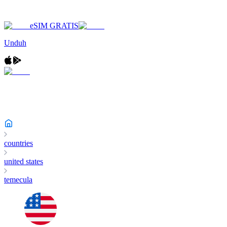
eSIM GRATIS
Unduh
countries
united states
temecula