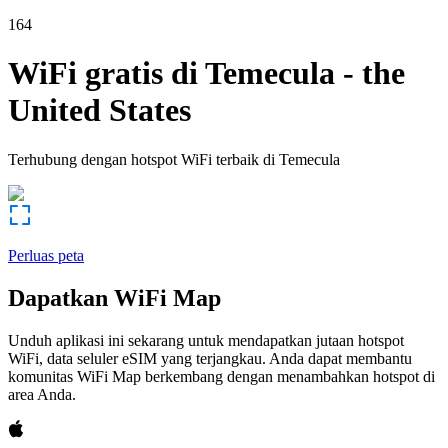
164
WiFi gratis di
Temecula
-
the
United States
Terhubung dengan hotspot WiFi terbaik di
Temecula
Perluas peta
Dapatkan WiFi Map
Unduh aplikasi ini sekarang untuk mendapatkan jutaan hotspot
WiFi, data seluler eSIM yang terjangkau. Anda dapat membantu
komunitas WiFi Map berkembang dengan menambahkan hotspot di
area Anda.