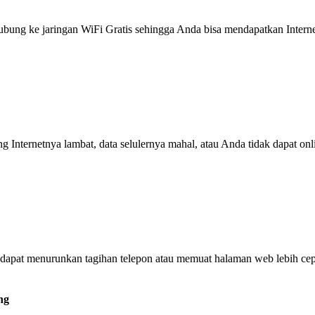
g ke jaringan WiFi Gratis sehingga Anda bisa mendapatkan Internet 
ng Internetnya lambat, data selulernya mahal, atau Anda tidak dapat on
dapat menurunkan tagihan telepon atau memuat halaman web lebih cep
ng