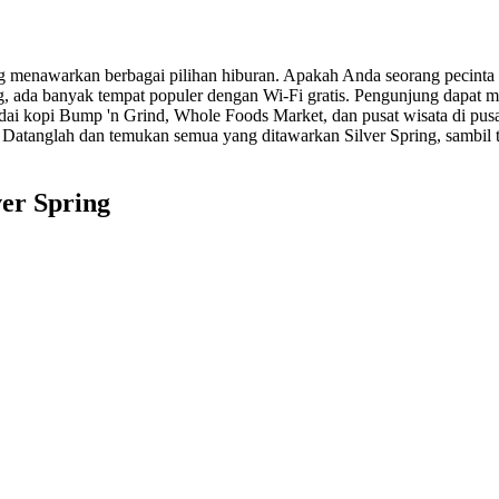
g menawarkan berbagai pilihan hiburan. Apakah Anda seorang pecinta k
ng, ada banyak tempat populer dengan Wi-Fi gratis. Pengunjung dapat
edai kopi Bump 'n Grind, Whole Foods Market, dan pusat wisata di pus
a. Datanglah dan temukan semua yang ditawarkan Silver Spring, sambil
ver Spring