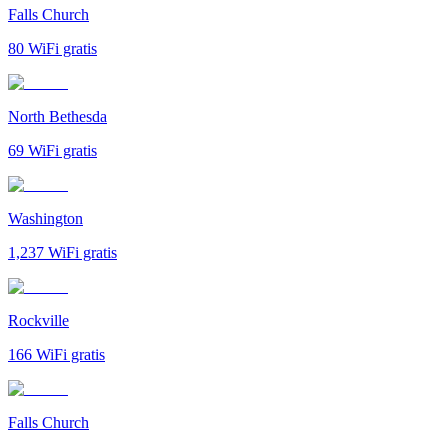
Falls Church
80
WiFi gratis
North Bethesda
69
WiFi gratis
Washington
1,237
WiFi gratis
Rockville
166
WiFi gratis
Falls Church