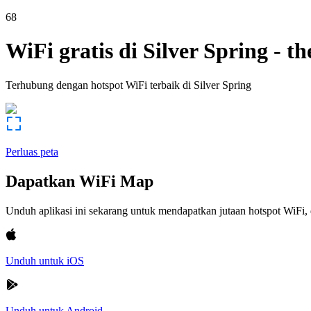
68
WiFi gratis di
Silver Spring
-
th
Terhubung dengan hotspot WiFi terbaik di
Silver Spring
Perluas peta
Dapatkan WiFi Map
Unduh aplikasi ini sekarang untuk mendapatkan jutaan hotspot WiF
Unduh untuk iOS
Unduh untuk Android