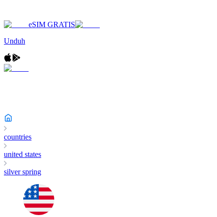
eSIM GRATIS
Unduh
countries
united states
silver spring