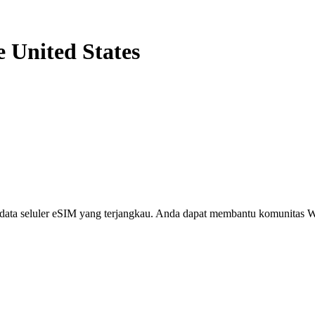
e United States
i, data seluler eSIM yang terjangkau. Anda dapat membantu komunita