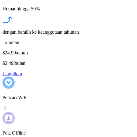
Hemat hingga
50%
dengan beralih ke keanggotaan tahunan
Tahunan
$24.99/tahun
$2.49
/
bulan
Lanjutkan
Pencari WiFi
Peta Offline