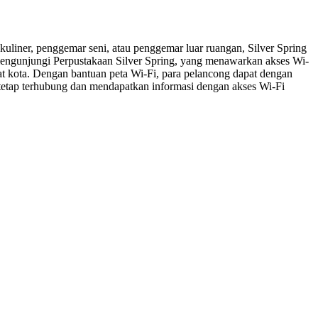
uliner, penggemar seni, atau penggemar luar ruangan, Silver Spring
 mengunjungi Perpustakaan Silver Spring, yang menawarkan akses Wi-
at kota. Dengan bantuan peta Wi-Fi, para pelancong dapat dengan
 tetap terhubung dan mendapatkan informasi dengan akses Wi-Fi