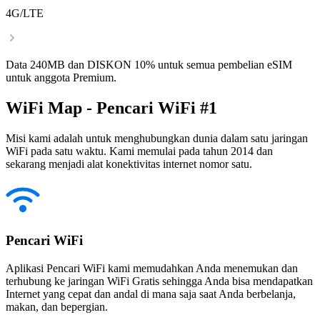
4G/LTE
Data 240MB dan DISKON 10% untuk semua pembelian eSIM
untuk anggota Premium.
WiFi Map - Pencari WiFi #1
Misi kami adalah untuk menghubungkan dunia dalam satu jaringan
WiFi pada satu waktu. Kami memulai pada tahun 2014 dan
sekarang menjadi alat konektivitas internet nomor satu.
Pencari WiFi
Aplikasi Pencari WiFi kami memudahkan Anda menemukan dan
terhubung ke jaringan WiFi Gratis sehingga Anda bisa mendapatkan
Internet yang cepat dan andal di mana saja saat Anda berbelanja,
makan, dan bepergian.