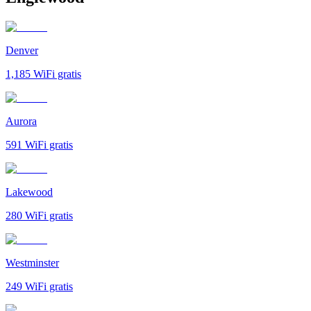
Denver
1,185
WiFi gratis
Aurora
591
WiFi gratis
Lakewood
280
WiFi gratis
Westminster
249
WiFi gratis