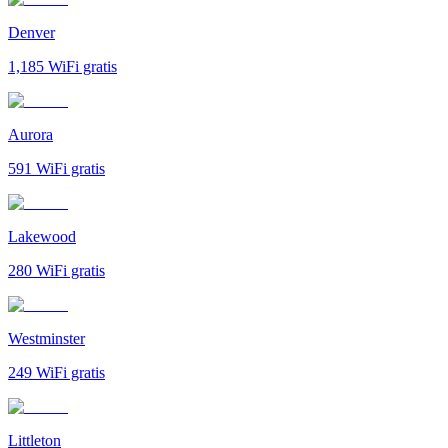
Denver
1,185
WiFi gratis
Aurora
591
WiFi gratis
Lakewood
280
WiFi gratis
Westminster
249
WiFi gratis
Littleton