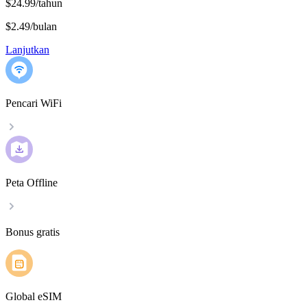
$24.99/tahun
$2.49
/
bulan
Lanjutkan
Pencari WiFi
Peta Offline
Bonus gratis
Global eSIM