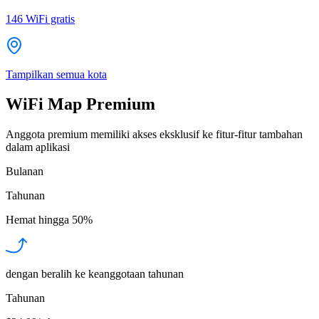
146
WiFi gratis
Tampilkan semua kota
WiFi Map Premium
Anggota premium memiliki akses eksklusif ke fitur-fitur tambahan
dalam aplikasi
Bulanan
Tahunan
Hemat hingga
50%
dengan beralih ke keanggotaan tahunan
Tahunan