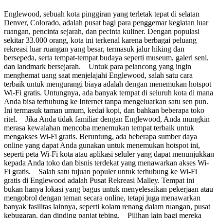
Englewood, sebuah kota pinggiran yang terletak tepat di selatan
Denver, Colorado, adalah pusat bagi para penggemar kegiatan luar
ruangan, pencinta sejarah, dan pecinta kuliner. Dengan populasi
sekitar 33.000 orang, kota ini terkenal karena berbagai peluang
rekreasi luar ruangan yang besar, termasuk jalur hiking dan
bersepeda, serta tempat-tempat budaya seperti museum, galeri seni,
dan landmark bersejarah. Untuk para pelancong yang ingin
menghemat uang saat menjelajahi Englewood, salah satu cara
terbaik untuk mengurangi biaya adalah dengan menemukan hotspot
Wi-Fi gratis. Untungnya, ada banyak tempat di seluruh kota di mana
Anda bisa terhubung ke Internet tanpa mengeluarkan satu sen pun.
Ini termasuk taman umum, kedai kopi, dan bahkan beberapa toko
ritel. Jika Anda tidak familiar dengan Englewood, Anda mungkin
merasa kewalahan mencoba menemukan tempat terbaik untuk
mengakses Wi-Fi gratis. Beruntung, ada beberapa sumber daya
online yang dapat Anda gunakan untuk menemukan hotspot ini,
seperti peta Wi-Fi kota atau aplikasi seluler yang dapat menunjukkan
kepada Anda toko dan bisnis terdekat yang menawarkan akses Wi-
Fi gratis. Salah satu tujuan populer untuk terhubung ke Wi-Fi
gratis di Englewood adalah Pusat Rekreasi Malley. Tempat ini
bukan hanya lokasi yang bagus untuk menyelesaikan pekerjaan atau
mengobrol dengan teman secara online, tetapi juga menawarkan
banyak fasilitas lainnya, seperti kolam renang dalam ruangan, pusat
kebugaran, dan dinding panjat tebing. Pilihan lain bagi mereka