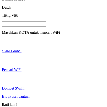
Dutch
Tiếng Việt
Masukkan
KOTA
untuk mencari WiFi
eSIM Global
Pencari WiFi
Dompet $WiFi
Blog
Pusat bantuan
Ikuti kami