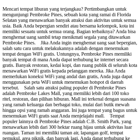
Mencari tempat liburan yang terjangkau? Pertimbangkan untuk
mengunjungi Pembroke Pines, sebuah kota yang ramai di Florida
Selatan yang menawarkan banyak atraksi dan aktivitas untuk semua
usia. Baik Anda bepergian sendiri atau bersama kelompok, kota ini
memiliki sesuatu untuk semua orang. Bagian terbaiknya? Anda bisa
menghemat uang sambil tetap menikmati segala yang ditawarkan
Pembroke Pines. Jika Anda ingin menghemat uang saat bepergian,
salah satu cara untuk melakukannya adalah dengan menemukan
tempat dengan WiFi gratis. Untungnya, Pembroke Pines memiliki
banyak tempat di mana Anda dapat terhubung ke internet secara
gratis. Banyak restoran, kedai kopi, dan ruang publik di seluruh kota
menawarkan WiFi gratis kepada pelanggan mereka. Jika Anda
memerlukan koneksi WiFi yang andal dan gratis, Anda juga dapat
menggunakan peta WiFi untuk menemukan hotspot di daerah
tersebut. Salah satu atraksi paling populer di Pembroke Pines
adalah Pembroke Lakes Mall, yang memiliki lebih dari 100 toko
ritel, restoran, dan pilihan hiburan. Mall ini terkenal dengan suasana
yang ramah keluarga dan berbagai toko, mulai dari butik mewah
hingga opsi yang ramah anggaran. Ini juga tempat yang bagus untuk
menemukan WiFi gratis saat Anda menjelajahi mall. Tempat
populer lainnya di Pembroke Pines adalah C.B. Smith Park, yang
menawarkan lebih dari 300 hektar ruang hijau untuk aktivitas luar
ruangan. Taman ini memiliki taman air, lapangan golf, tempat
pemukul, area piknik, dan banyak lagi. Anda dapat terhubung ke