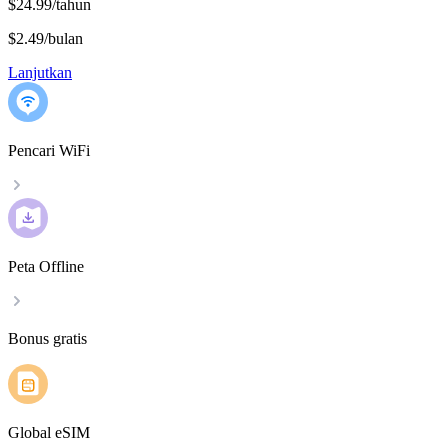
$24.99/tahun
$2.49
/
bulan
Lanjutkan
Pencari WiFi
Peta Offline
Bonus gratis
Global eSIM