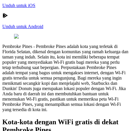
Unduh untuk iOS
Unduh untuk Android
Pembroke Pines
-
Pembroke Pines adalah kota yang terletak di
Florida Selatan, dikenal dengan komunitas yang ramah keluarga dan
taman yang indah. Selain itu, kota ini memiliki beberapa tempat
populer yang menyediakan Wi-Fi gratis bagi mereka yang perlu
tetap terhubung saat bepergian. Perpustakaan Pembroke Pines
adalah tempat yang bagus untuk mengakses internet, dengan Wi-Fi
gratis tersedia untuk semua pengunjung. Bagi mereka yang ingin
menikmati secangkir kopi dan menjelajahi web, Starbucks dan
Dunkin' Donuts juga merupakan lokasi populer dengan Wi-Fi. Jika
Anda baru di daerah ini dan membutuhkan bantuan untuk
menemukan Wi-Fi gratis, pastikan untuk memeriksa peta Wi-Fi
Pembroke Pines, yang menampilkan semua lokasi dengan Wi-Fi
yang tersedia di kota ini.
Kota-kota dengan WiFi gratis di dekat
Pembroke Pines