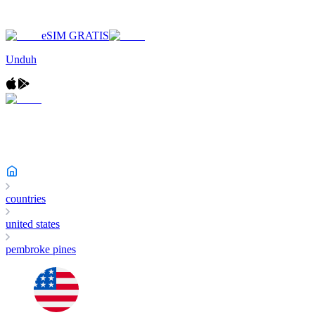
eSIM GRATIS
Unduh
countries
united states
pembroke pines