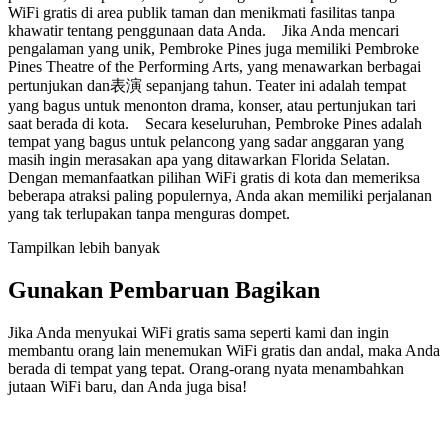
WiFi gratis di area publik taman dan menikmati fasilitas tanpa
khawatir tentang penggunaan data Anda. Jika Anda mencari
pengalaman yang unik, Pembroke Pines juga memiliki Pembroke
Pines Theatre of the Performing Arts, yang menawarkan berbagai
pertunjukan dan表演 sepanjang tahun. Teater ini adalah tempat
yang bagus untuk menonton drama, konser, atau pertunjukan tari
saat berada di kota. Secara keseluruhan, Pembroke Pines adalah
tempat yang bagus untuk pelancong yang sadar anggaran yang
masih ingin merasakan apa yang ditawarkan Florida Selatan.
Dengan memanfaatkan pilihan WiFi gratis di kota dan memeriksa
beberapa atraksi paling populernya, Anda akan memiliki perjalanan
yang tak terlupakan tanpa menguras dompet.
Tampilkan lebih banyak
Gunakan Pembaruan Bagikan
Jika Anda menyukai WiFi gratis sama seperti kami dan ingin
membantu orang lain menemukan WiFi gratis dan andal, maka Anda
berada di tempat yang tepat. Orang-orang nyata menambahkan
jutaan WiFi baru, dan Anda juga bisa!