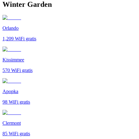
Winter Garden
Orlando
1,209
WiFi gratis
Kissimmee
570
WiFi gratis
Apopka
98
WiFi gratis
Clermont
85
WiFi gratis