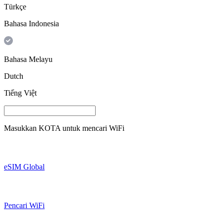
Türkçe
Bahasa Indonesia
Bahasa Melayu
Dutch
Tiếng Việt
Masukkan
KOTA
untuk mencari WiFi
eSIM Global
Pencari WiFi