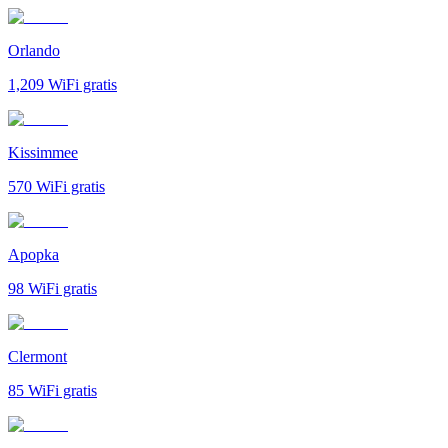
Orlando
1,209
WiFi gratis
Kissimmee
570
WiFi gratis
Apopka
98
WiFi gratis
Clermont
85
WiFi gratis