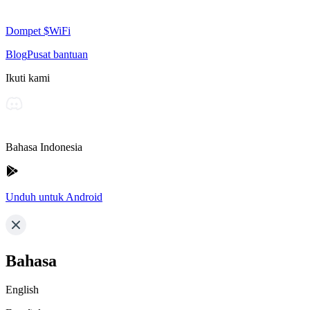
Dompet $WiFi
Blog
Pusat bantuan
Ikuti kami
Bahasa Indonesia
Unduh untuk Android
Bahasa
English