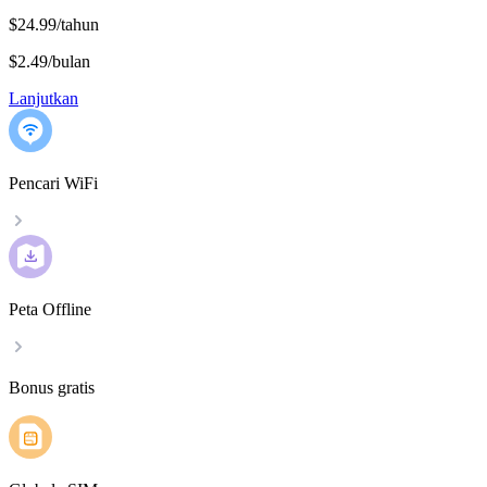
$24.99/tahun
$2.49
/
bulan
Lanjutkan
Pencari WiFi
Peta Offline
Bonus gratis