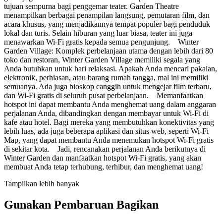
tujuan sempurna bagi penggemar teater. Garden Theatre
menampilkan berbagai penampilan langsung, pemutaran film, dan
acara khusus, yang menjadikannya tempat populer bagi penduduk
lokal dan turis. Selain hiburan yang luar biasa, teater ini juga
menawarkan Wi-Fi gratis kepada semua pengunjung. Winter
Garden Village: Komplek perbelanjaan utama dengan lebih dari 80
toko dan restoran, Winter Garden Village memiliki segala yang
Anda butuhkan untuk hari relaksasi. Apakah Anda mencari pakaian,
elektronik, perhiasan, atau barang rumah tangga, mal ini memiliki
semuanya. Ada juga bioskop canggih untuk mengejar film terbaru,
dan Wi-Fi gratis di seluruh pusat perbelanjaan. Memanfaatkan
hotspot ini dapat membantu Anda menghemat uang dalam anggaran
perjalanan Anda, dibandingkan dengan membayar untuk Wi-Fi di
kafe atau hotel. Bagi mereka yang membutuhkan konektivitas yang
lebih luas, ada juga beberapa aplikasi dan situs web, seperti Wi-Fi
Map, yang dapat membantu Anda menemukan hotspot Wi-Fi gratis
di sekitar kota. Jadi, rencanakan perjalanan Anda berikutnya di
Winter Garden dan manfaatkan hotspot Wi-Fi gratis, yang akan
membuat Anda tetap terhubung, terhibur, dan menghemat uang!
Tampilkan lebih banyak
Gunakan Pembaruan Bagikan