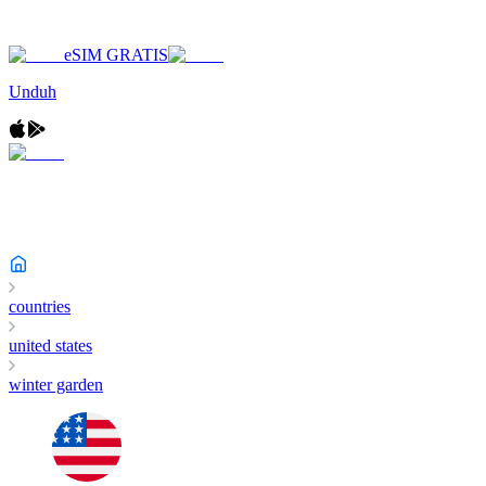
eSIM GRATIS
Unduh
countries
united states
winter garden