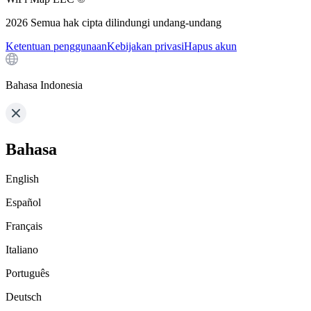
2026
Semua hak cipta dilindungi undang-undang
Ketentuan penggunaan
Kebijakan privasi
Hapus akun
Bahasa Indonesia
Bahasa
English
Español
Français
Italiano
Português
Deutsch