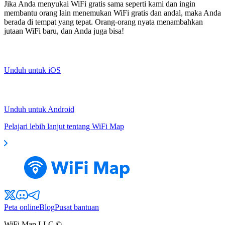
Jika Anda menyukai WiFi gratis sama seperti kami dan ingin
membantu orang lain menemukan WiFi gratis dan andal, maka Anda
berada di tempat yang tepat. Orang-orang nyata menambahkan
jutaan WiFi baru, dan Anda juga bisa!
Unduh untuk iOS
Unduh untuk Android
Pelajari lebih lanjut tentang WiFi Map
Peta online
Blog
Pusat bantuan
WiFi Map LLC ©