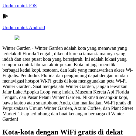
Unduh untuk iOS
Unduh untuk Android
Winter Garden
-
Winter Garden adalah kota yang menawan yang
terletak di Florida Tengah, dikenal karena taman-tamannya yang
indah dan area pusat kota yang bersejarah. Ini adalah lokasi yang
sempurna untuk liburan akhir pekan. Kota ini juga memiliki
berbagai kedai kopi, restoran, dan kafe yang menawarkan akses Wi-
Fi gratis. Penduduk Florida dan pengunjung dapat dengan mudah
menavigasi hotspot Wi-Fi gratis di kota menggunakan peta Wi-Fi
Winter Garden. Saat menjelajahi Winter Garden, jangan lewatkan
Jalur Lake Apopka Loop yang indah, Museum Kereta Api Florida
Tengah, dan Pasar Petani Winter Garden. Nikmati secangkir kopi,
bawa laptop atau smartphone Anda, dan manfaatkan Wi-Fi gratis di
Perpustakaan Umum Winter Garden, Axum Coffee, dan Plant Street
Market. Tetap terhubung dan buat kenangan berharga di Winter
Garden!
Kota-kota dengan WiFi gratis di dekat