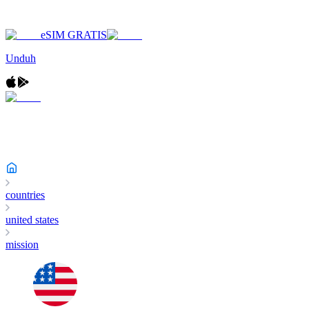
eSIM GRATIS
Unduh
countries
united states
mission