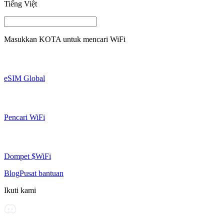
Tiếng Việt
Masukkan
KOTA
untuk mencari WiFi
eSIM Global
Pencari WiFi
Dompet $WiFi
Blog
Pusat bantuan
Ikuti kami