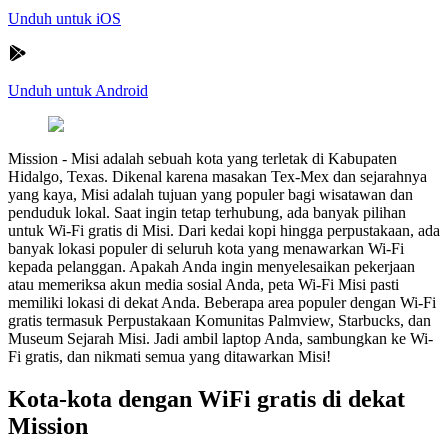
Unduh untuk iOS
Unduh untuk Android
Mission
-
Misi adalah sebuah kota yang terletak di Kabupaten
Hidalgo, Texas. Dikenal karena masakan Tex-Mex dan sejarahnya
yang kaya, Misi adalah tujuan yang populer bagi wisatawan dan
penduduk lokal. Saat ingin tetap terhubung, ada banyak pilihan
untuk Wi-Fi gratis di Misi. Dari kedai kopi hingga perpustakaan, ada
banyak lokasi populer di seluruh kota yang menawarkan Wi-Fi
kepada pelanggan. Apakah Anda ingin menyelesaikan pekerjaan
atau memeriksa akun media sosial Anda, peta Wi-Fi Misi pasti
memiliki lokasi di dekat Anda. Beberapa area populer dengan Wi-Fi
gratis termasuk Perpustakaan Komunitas Palmview, Starbucks, dan
Museum Sejarah Misi. Jadi ambil laptop Anda, sambungkan ke Wi-
Fi gratis, dan nikmati semua yang ditawarkan Misi!
Kota-kota dengan WiFi gratis di dekat
Mission