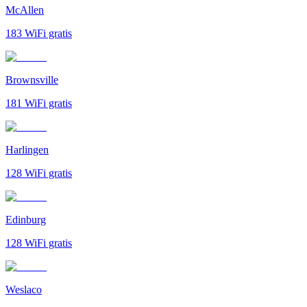
McAllen
183
WiFi gratis
Brownsville
181
WiFi gratis
Harlingen
128
WiFi gratis
Edinburg
128
WiFi gratis
Weslaco