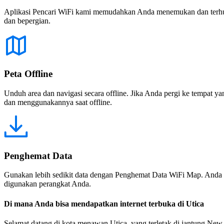
Aplikasi Pencari WiFi kami memudahkan Anda menemukan dan terhubun
dan bepergian.
Peta Offline
Unduh area dan navigasi secara offline. Jika Anda pergi ke tempat ya
dan menggunakannya saat offline.
Penghemat Data
Gunakan lebih sedikit data dengan Penghemat Data WiFi Map. Anda 
digunakan perangkat Anda.
Di mana Anda bisa mendapatkan internet terbuka di Utica
Selamat datang di kota menawan Utica, yang terletak di jantung New 