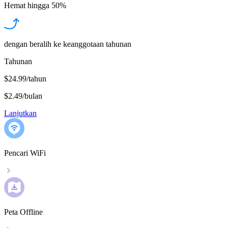
Hemat hingga
50%
dengan beralih ke keanggotaan tahunan
Tahunan
$24.99/tahun
$2.49
/
bulan
Lanjutkan
Pencari WiFi
Peta Offline