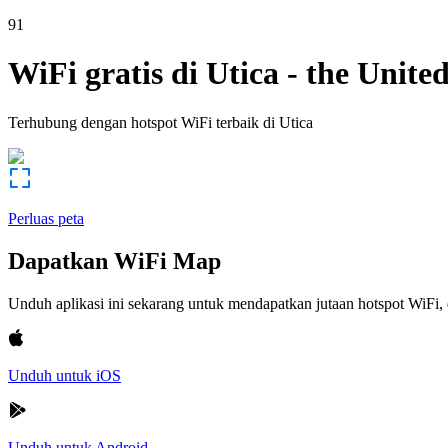
91
WiFi gratis di
Utica
-
the United
Terhubung dengan hotspot WiFi terbaik di
Utica
Perluas peta
Dapatkan WiFi Map
Unduh aplikasi ini sekarang untuk mendapatkan jutaan hotspot WiF
Unduh untuk iOS
Unduh untuk Android