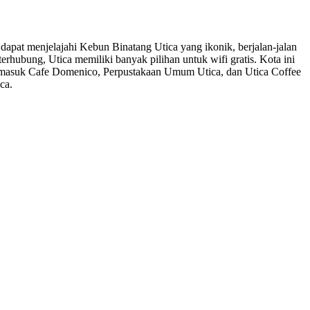
apat menjelajahi Kebun Binatang Utica yang ikonik, berjalan-jalan
erhubung, Utica memiliki banyak pilihan untuk wifi gratis. Kota ini
 termasuk Cafe Domenico, Perpustakaan Umum Utica, dan Utica Coffee
ca.