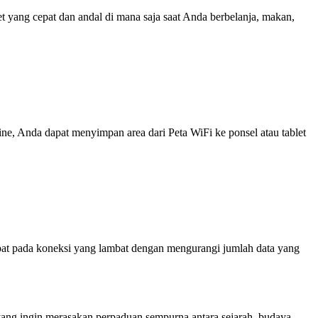
yang cepat dan andal di mana saja saat Anda berbelanja, makan,
line, Anda dapat menyimpan area dari Peta WiFi ke ponsel atau tablet
at pada koneksi yang lambat dengan mengurangi jumlah data yang
 yang ingin merasakan perpaduan sempurna antara sejarah, budaya,