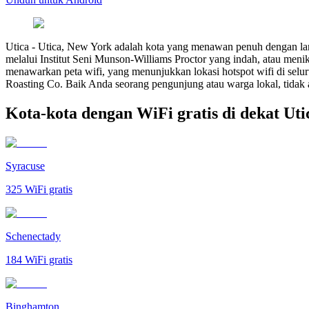
Utica
-
Utica, New York adalah kota yang menawan penuh dengan land
melalui Institut Seni Munson-Williams Proctor yang indah, atau menik
menawarkan peta wifi, yang menunjukkan lokasi hotspot wifi di sel
Roasting Co. Baik Anda seorang pengunjung atau warga lokal, tidak 
Kota-kota dengan WiFi gratis di dekat Uti
Syracuse
325
WiFi gratis
Schenectady
184
WiFi gratis
Binghamton