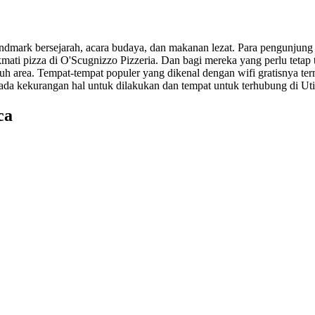
mark bersejarah, acara budaya, dan makanan lezat. Para pengunjung d
mati pizza di O'Scugnizzo Pizzeria. Dan bagi mereka yang perlu tetap t
uruh area. Tempat-tempat populer yang dikenal dengan wifi gratisnya
ada kekurangan hal untuk dilakukan dan tempat untuk terhubung di Uti
ca