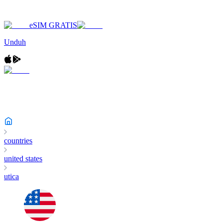
eSIM GRATIS
Unduh
countries
united states
utica