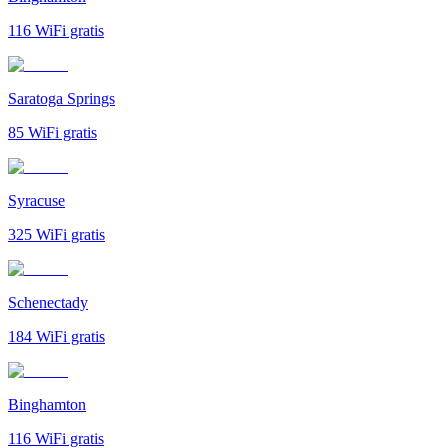
116
WiFi gratis
Saratoga Springs
85
WiFi gratis
Syracuse
325
WiFi gratis
Schenectady
184
WiFi gratis
Binghamton
116
WiFi gratis