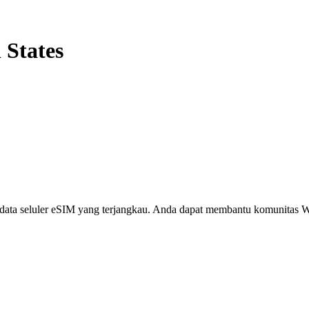
 States
i, data seluler eSIM yang terjangkau. Anda dapat membantu komunita