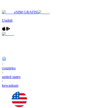
eSIM GRATIS
Unduh
countries
united states
kewaskum