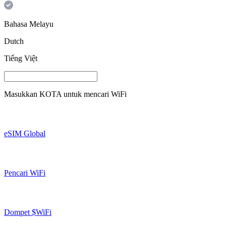
Bahasa Melayu
Dutch
Tiếng Việt
Masukkan
KOTA
untuk mencari WiFi
eSIM Global
Pencari WiFi
Dompet $WiFi