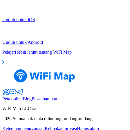
Unduh untuk iOS
Unduh untuk Android
Pelajari lebih lanjut tentang WiFi Map
Peta online
Blog
Pusat bantuan
WiFi Map LLC ©
2026
Semua hak cipta dilindungi undang-undang
Ketentuan penggunaan
Kebijakan privasi
Hapus akun