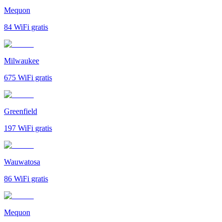
Mequon
84
WiFi gratis
Milwaukee
675
WiFi gratis
Greenfield
197
WiFi gratis
Wauwatosa
86
WiFi gratis
Mequon