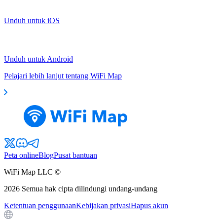
Unduh untuk iOS
Unduh untuk Android
Pelajari lebih lanjut tentang WiFi Map
Peta online
Blog
Pusat bantuan
WiFi Map LLC ©
2026
Semua hak cipta dilindungi undang-undang
Ketentuan penggunaan
Kebijakan privasi
Hapus akun