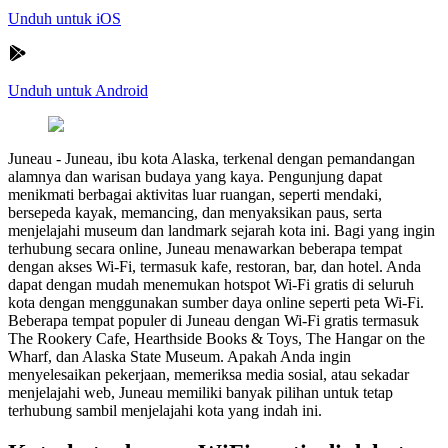
Unduh untuk iOS
Unduh untuk Android
Juneau
-
Juneau, ibu kota Alaska, terkenal dengan pemandangan
alamnya dan warisan budaya yang kaya. Pengunjung dapat
menikmati berbagai aktivitas luar ruangan, seperti mendaki,
bersepeda kayak, memancing, dan menyaksikan paus, serta
menjelajahi museum dan landmark sejarah kota ini. Bagi yang ingin
terhubung secara online, Juneau menawarkan beberapa tempat
dengan akses Wi-Fi, termasuk kafe, restoran, bar, dan hotel. Anda
dapat dengan mudah menemukan hotspot Wi-Fi gratis di seluruh
kota dengan menggunakan sumber daya online seperti peta Wi-Fi.
Beberapa tempat populer di Juneau dengan Wi-Fi gratis termasuk
The Rookery Cafe, Hearthside Books & Toys, The Hangar on the
Wharf, dan Alaska State Museum. Apakah Anda ingin
menyelesaikan pekerjaan, memeriksa media sosial, atau sekadar
menjelajahi web, Juneau memiliki banyak pilihan untuk tetap
terhubung sambil menjelajahi kota yang indah ini.