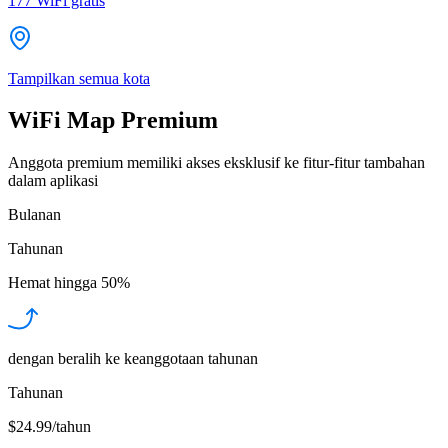
177
WiFi gratis
Tampilkan semua kota
WiFi Map Premium
Anggota premium memiliki akses eksklusif ke fitur-fitur tambahan
dalam aplikasi
Bulanan
Tahunan
Hemat hingga
50%
dengan beralih ke keanggotaan tahunan
Tahunan
$24.99/tahun