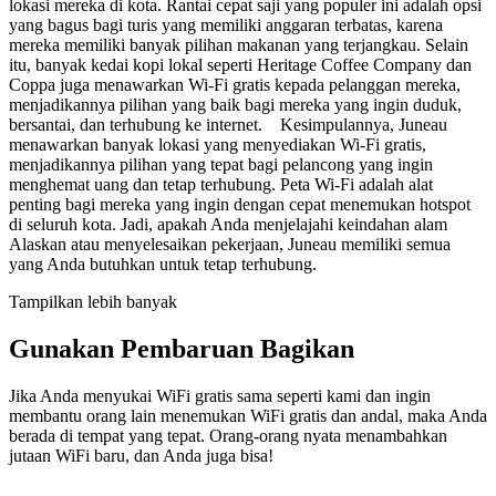
lokasi mereka di kota. Rantai cepat saji yang populer ini adalah opsi
yang bagus bagi turis yang memiliki anggaran terbatas, karena
mereka memiliki banyak pilihan makanan yang terjangkau. Selain
itu, banyak kedai kopi lokal seperti Heritage Coffee Company dan
Coppa juga menawarkan Wi-Fi gratis kepada pelanggan mereka,
menjadikannya pilihan yang baik bagi mereka yang ingin duduk,
bersantai, dan terhubung ke internet. Kesimpulannya, Juneau
menawarkan banyak lokasi yang menyediakan Wi-Fi gratis,
menjadikannya pilihan yang tepat bagi pelancong yang ingin
menghemat uang dan tetap terhubung. Peta Wi-Fi adalah alat
penting bagi mereka yang ingin dengan cepat menemukan hotspot
di seluruh kota. Jadi, apakah Anda menjelajahi keindahan alam
Alaskan atau menyelesaikan pekerjaan, Juneau memiliki semua
yang Anda butuhkan untuk tetap terhubung.
Tampilkan lebih banyak
Gunakan Pembaruan Bagikan
Jika Anda menyukai WiFi gratis sama seperti kami dan ingin
membantu orang lain menemukan WiFi gratis dan andal, maka Anda
berada di tempat yang tepat. Orang-orang nyata menambahkan
jutaan WiFi baru, dan Anda juga bisa!