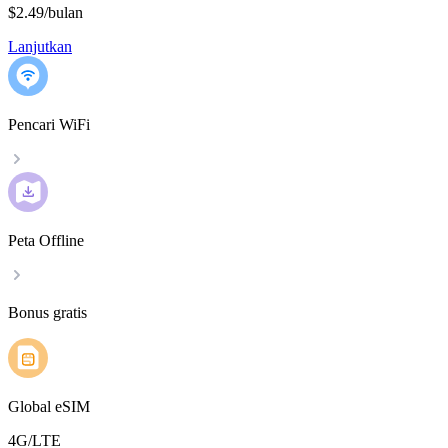
$2.49
/
bulan
Lanjutkan
Pencari WiFi
Peta Offline
Bonus gratis
Global eSIM
4G/LTE