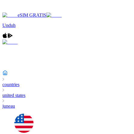
eSIM GRATIS
Unduh
countries
united states
juneau