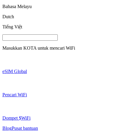
Bahasa Melayu
Dutch
Tiếng Việt
Masukkan
KOTA
untuk mencari WiFi
eSIM Global
Pencari WiFi
Dompet $WiFi
Blog
Pusat bantuan