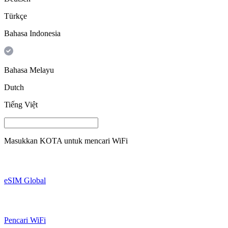
Türkçe
Bahasa Indonesia
Bahasa Melayu
Dutch
Tiếng Việt
Masukkan
KOTA
untuk mencari WiFi
eSIM Global
Pencari WiFi