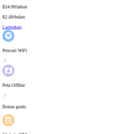
$24.99/tahun
$2.49
/
bulan
Lanjutkan
Pencari WiFi
Peta Offline
Bonus gratis