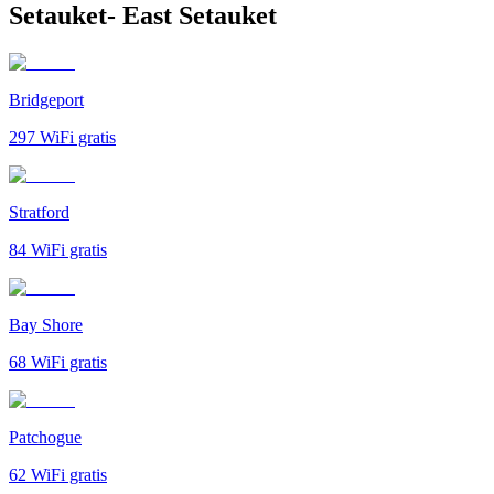
Setauket- East Setauket
Bridgeport
297
WiFi gratis
Stratford
84
WiFi gratis
Bay Shore
68
WiFi gratis
Patchogue
62
WiFi gratis