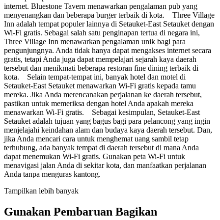
internet. Bluestone Tavern menawarkan pengalaman pub yang
menyenangkan dan beberapa burger terbaik di kota. Three Village
Inn adalah tempat populer lainnya di Setauket-East Setauket dengan
Wi-Fi gratis. Sebagai salah satu penginapan tertua di negara ini,
Three Village Inn menawarkan pengalaman unik bagi para
pengunjungnya. Anda tidak hanya dapat mengakses internet secara
gratis, tetapi Anda juga dapat mempelajari sejarah kaya daerah
tersebut dan menikmati beberapa restoran fine dining terbaik di
kota. Selain tempat-tempat ini, banyak hotel dan motel di
Setauket-East Setauket menawarkan Wi-Fi gratis kepada tamu
mereka. Jika Anda merencanakan perjalanan ke daerah tersebut,
pastikan untuk memeriksa dengan hotel Anda apakah mereka
menawarkan Wi-Fi gratis. Sebagai kesimpulan, Setauket-East
Setauket adalah tujuan yang bagus bagi para pelancong yang ingin
menjelajahi keindahan alam dan budaya kaya daerah tersebut. Dan,
jika Anda mencari cara untuk menghemat uang sambil tetap
terhubung, ada banyak tempat di daerah tersebut di mana Anda
dapat menemukan Wi-Fi gratis. Gunakan peta Wi-Fi untuk
menavigasi jalan Anda di sekitar kota, dan manfaatkan perjalanan
Anda tanpa menguras kantong.
Tampilkan lebih banyak
Gunakan Pembaruan Bagikan