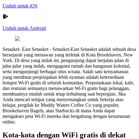
Unduh untuk iOS
Unduh untuk Android
Setauket- East Setauket
-
Setauket-East Setauket adalah sebuah desa
bersejarah yang menawan yang terletak di Kota Brookhaven, New
York. Di desa yang indah ini, pengunjung dapat berjalan-jalan di
jalur-jalur yang indah, mengagumi rumah dan bangunan kolonial,
serta mengunjungi berbagai situs wisata. Salah satu kenyamanan
yang membuat penjelajahan lebih nyaman adalah ketersediaan
hotspot Wi-Fi gratis di seluruh komunitas. Perpustakaan lokal, kafe,
dan restoran semuanya menawarkan Wi-Fi gratis bagi pelanggan,
membuatnya mudah untuk tetap terhubung saat bepergian. Jika
Anda mencari tempat yang menyenangkan untuk bekerja atau
belajar, pergilah ke Muddy Waters Coffee Co yang populer,
Brookehaven Bagels, atau Starbucks di mana Anda dapat
mengakses peta Wi-Fi mereka dan bergabung dengan kerumunan
online.
Kota-kota dengan WiFi gratis di dekat