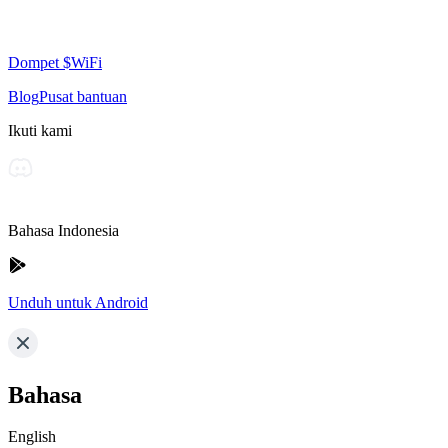
Dompet $WiFi
Blog
Pusat bantuan
Ikuti kami
Bahasa Indonesia
Unduh untuk Android
Bahasa
English