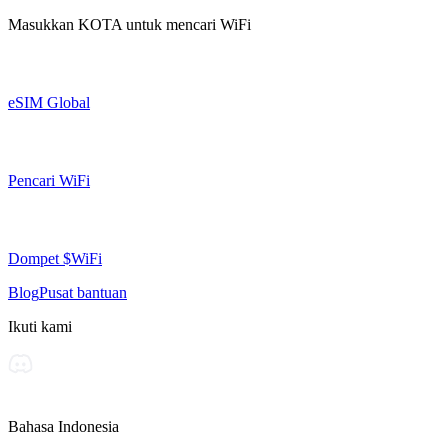
Masukkan
KOTA
untuk mencari WiFi
eSIM Global
Pencari WiFi
Dompet $WiFi
Blog
Pusat bantuan
Ikuti kami
Bahasa Indonesia