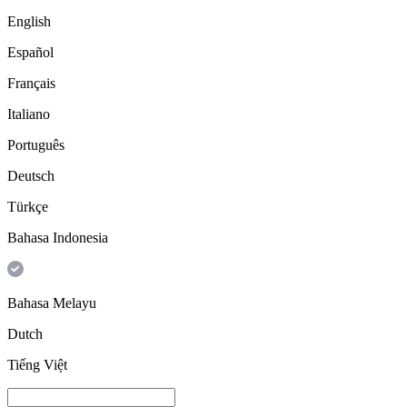
English
Español
Français
Italiano
Português
Deutsch
Türkçe
Bahasa Indonesia
Bahasa Melayu
Dutch
Tiếng Việt