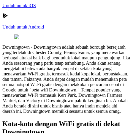
Unduh untuk iOS
Unduh untuk Android
Downingtown
-
Downingtown adalah sebuah borough bersejarah
yang terletak di Chester County, Pennsylvania, yang menawarkan
berbagai atraksi baik bagi penduduk lokal maupun pengunjung. Jika
Anda seseorang yang perlu tetap terhubung, Anda akan senang
mengetahui bahwa ada banyak tempat di sekitar kota yang
menawarkan Wi-Fi gratis, termasuk kedai kopi lokal, perpustakaan,
dan taman. Faktanya, Anda dapat dengan mudah menemukan peta
semua hotspot Wi-Fi gratis dengan melakukan pencarian cepat di
Google untuk "peta wifi Downingtown." Tempat populer yang
menawarkan Wi-Fi termasuk Kerr Park, Downingtown Farmers
Market, dan Victory di Downingtown pabrik kerajinan bir. Apakah
Anda berada di sini untuk bisnis atau hanya ingin menjelajahi
daerah ini, Downingtown memiliki sesuatu untuk semua orang.
Kota-kota dengan WiFi gratis di dekat
Downingtown