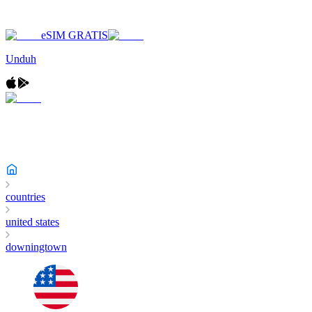
eSIM GRATIS
Unduh
countries
united states
downingtown