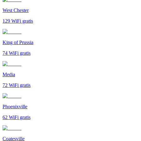
West Chester
129
WiFi gratis
King of Prussia
74
WiFi gratis
Media
72
WiFi gratis
Phoenixville
62
WiFi gratis
Coatesville