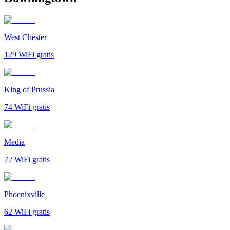
West Chester
129
WiFi gratis
King of Prussia
74
WiFi gratis
Media
72
WiFi gratis
Phoenixville
62
WiFi gratis