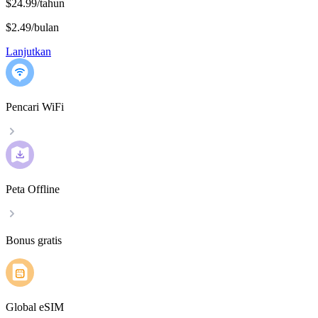
$24.99/tahun
$2.49
/
bulan
Lanjutkan
Pencari WiFi
Peta Offline
Bonus gratis
Global eSIM