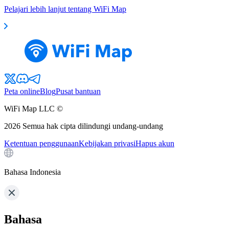
Pelajari lebih lanjut tentang WiFi Map
Peta online
Blog
Pusat bantuan
WiFi Map LLC ©
2026
Semua hak cipta dilindungi undang-undang
Ketentuan penggunaan
Kebijakan privasi
Hapus akun
Bahasa Indonesia
Bahasa