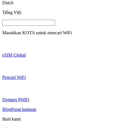
Dutch
Tiếng Việt
Masukkan
KOTA
untuk mencari WiFi
eSIM Global
Pencari WiFi
Dompet $WiFi
Blog
Pusat bantuan
Ikuti kami