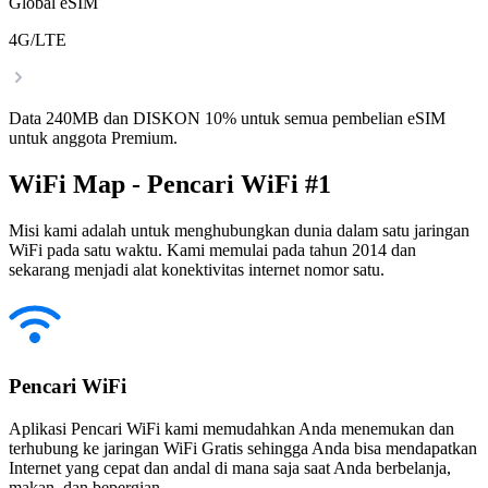
Global eSIM
4G/LTE
Data 240MB dan DISKON 10% untuk semua pembelian eSIM
untuk anggota Premium.
WiFi Map - Pencari WiFi #1
Misi kami adalah untuk menghubungkan dunia dalam satu jaringan
WiFi pada satu waktu. Kami memulai pada tahun 2014 dan
sekarang menjadi alat konektivitas internet nomor satu.
Pencari WiFi
Aplikasi Pencari WiFi kami memudahkan Anda menemukan dan
terhubung ke jaringan WiFi Gratis sehingga Anda bisa mendapatkan
Internet yang cepat dan andal di mana saja saat Anda berbelanja,
makan, dan bepergian.