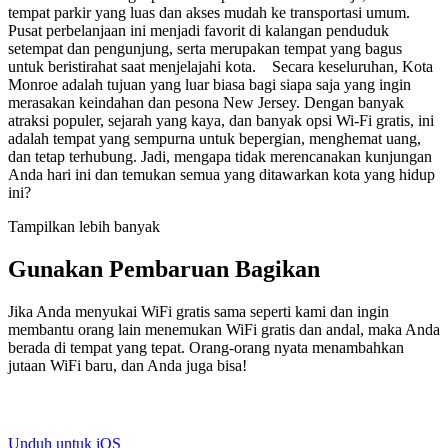
tempat parkir yang luas dan akses mudah ke transportasi umum.
Pusat perbelanjaan ini menjadi favorit di kalangan penduduk
setempat dan pengunjung, serta merupakan tempat yang bagus
untuk beristirahat saat menjelajahi kota. Secara keseluruhan, Kota
Monroe adalah tujuan yang luar biasa bagi siapa saja yang ingin
merasakan keindahan dan pesona New Jersey. Dengan banyak
atraksi populer, sejarah yang kaya, dan banyak opsi Wi-Fi gratis, ini
adalah tempat yang sempurna untuk bepergian, menghemat uang,
dan tetap terhubung. Jadi, mengapa tidak merencanakan kunjungan
Anda hari ini dan temukan semua yang ditawarkan kota yang hidup
ini?
Tampilkan lebih banyak
Gunakan Pembaruan Bagikan
Jika Anda menyukai WiFi gratis sama seperti kami dan ingin
membantu orang lain menemukan WiFi gratis dan andal, maka Anda
berada di tempat yang tepat. Orang-orang nyata menambahkan
jutaan WiFi baru, dan Anda juga bisa!
Unduh untuk iOS