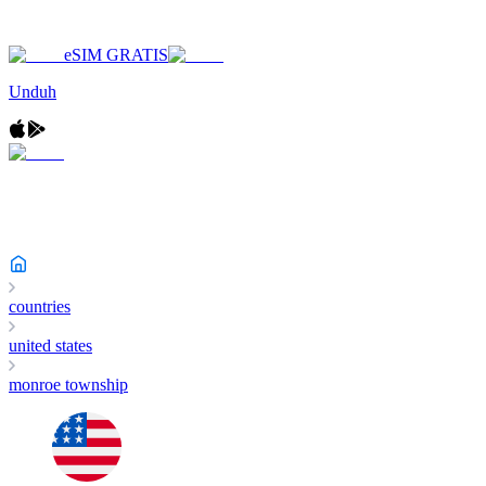
eSIM GRATIS
Unduh
countries
united states
monroe township