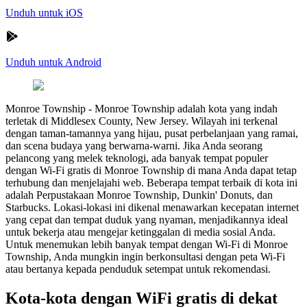
Unduh untuk iOS
Unduh untuk Android
Monroe Township
-
Monroe Township adalah kota yang indah
terletak di Middlesex County, New Jersey. Wilayah ini terkenal
dengan taman-tamannya yang hijau, pusat perbelanjaan yang ramai,
dan scena budaya yang berwarna-warni. Jika Anda seorang
pelancong yang melek teknologi, ada banyak tempat populer
dengan Wi-Fi gratis di Monroe Township di mana Anda dapat tetap
terhubung dan menjelajahi web. Beberapa tempat terbaik di kota ini
adalah Perpustakaan Monroe Township, Dunkin' Donuts, dan
Starbucks. Lokasi-lokasi ini dikenal menawarkan kecepatan internet
yang cepat dan tempat duduk yang nyaman, menjadikannya ideal
untuk bekerja atau mengejar ketinggalan di media sosial Anda.
Untuk menemukan lebih banyak tempat dengan Wi-Fi di Monroe
Township, Anda mungkin ingin berkonsultasi dengan peta Wi-Fi
atau bertanya kepada penduduk setempat untuk rekomendasi.
Kota-kota dengan WiFi gratis di dekat