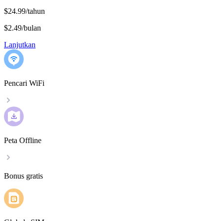
$24.99/tahun
$2.49
/
bulan
Lanjutkan
Pencari WiFi
Peta Offline
Bonus gratis