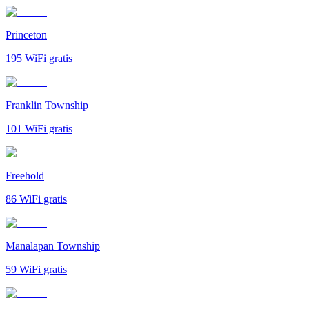
Princeton
195
WiFi gratis
Franklin Township
101
WiFi gratis
Freehold
86
WiFi gratis
Manalapan Township
59
WiFi gratis