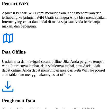
Pencari WiFi
Aplikasi Pencari WiFi kami memudahkan Anda menemukan dan
terhubung ke jaringan WiFi Gratis sehingga Anda bisa mendapatkan
Internet yang cepat dan andal di mana saja saat Anda berbelanja,
makan, dan bepergian.
Peta Offline
Unduh area dan navigasi secara offline. Jika Anda pergi ke tempat
yang Internetnya lambat, data selulernya mahal, atau Anda tidak
dapat online, Anda dapat menyimpan area dari Peta WiFi ke ponsel
atau tablet dan menggunakannya saat offline.
Penghemat Data