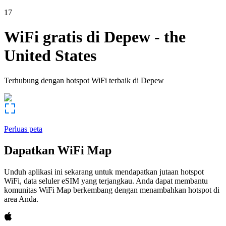
17
WiFi gratis di
Depew
-
the
United States
Terhubung dengan hotspot WiFi terbaik di
Depew
Perluas peta
Dapatkan WiFi Map
Unduh aplikasi ini sekarang untuk mendapatkan jutaan hotspot
WiFi, data seluler eSIM yang terjangkau. Anda dapat membantu
komunitas WiFi Map berkembang dengan menambahkan hotspot di
area Anda.