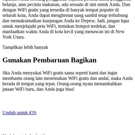
belanja, atau pecinta makanan, ada sesuatu di sini untuk Anda. Dan
dengan WiFi gratis yang tersedia di banyak tempat populer di
seluruh kota, Anda dapat menghemat uang sambil tetap terhubung
dan memaksimalkan kunjungan Anda ke Depew. Jadi, jangan lupa
untuk menjelajahi peta WiFi, temukan hotspot terdekat, dan
manfaatkan waktu Anda di kota kecil yang menawan ini di New
York Utara.
Tampilkan lebih banyak
Gunakan Pembaruan Bagikan
Jika Anda menyukai WiFi gratis sama seperti kami dan ingin
membantu orang lain menemukan WiFi gratis dan andal, maka Anda
berada di tempat yang tepat. Orang-orang nyata menambahkan
jutaan WiFi baru, dan Anda juga bisa!
Unduh untuk iOS