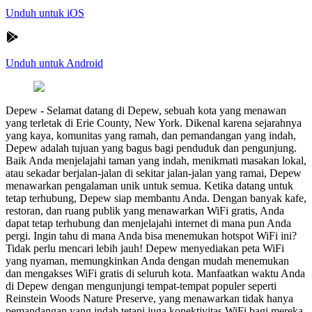
Unduh untuk iOS
Unduh untuk Android
Depew
-
Selamat datang di Depew, sebuah kota yang menawan
yang terletak di Erie County, New York. Dikenal karena sejarahnya
yang kaya, komunitas yang ramah, dan pemandangan yang indah,
Depew adalah tujuan yang bagus bagi penduduk dan pengunjung.
Baik Anda menjelajahi taman yang indah, menikmati masakan lokal,
atau sekadar berjalan-jalan di sekitar jalan-jalan yang ramai, Depew
menawarkan pengalaman unik untuk semua. Ketika datang untuk
tetap terhubung, Depew siap membantu Anda. Dengan banyak kafe,
restoran, dan ruang publik yang menawarkan WiFi gratis, Anda
dapat tetap terhubung dan menjelajahi internet di mana pun Anda
pergi. Ingin tahu di mana Anda bisa menemukan hotspot WiFi ini?
Tidak perlu mencari lebih jauh! Depew menyediakan peta WiFi
yang nyaman, memungkinkan Anda dengan mudah menemukan
dan mengakses WiFi gratis di seluruh kota. Manfaatkan waktu Anda
di Depew dengan mengunjungi tempat-tempat populer seperti
Reinstein Woods Nature Preserve, yang menawarkan tidak hanya
pemandangan yang indah tetapi juga konektivitas WiFi bagi mereka