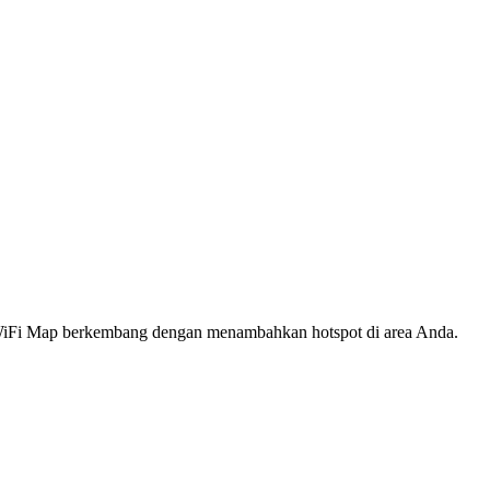
s WiFi Map berkembang dengan menambahkan hotspot di area Anda.