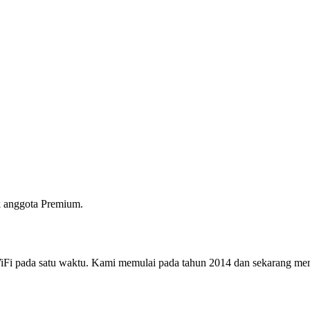
 anggota Premium.
i pada satu waktu. Kami memulai pada tahun 2014 dan sekarang menjad