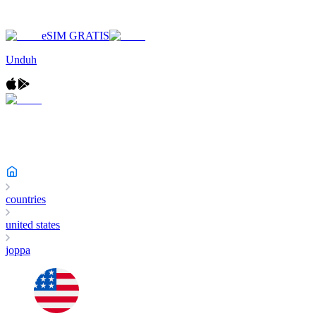
eSIM GRATIS
Unduh
countries
united states
joppa