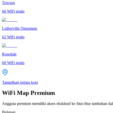
Towson
66
WiFi gratis
Lutherville-Timonium
62
WiFi gratis
Rosedale
60
WiFi gratis
Tampilkan semua kota
WiFi Map Premium
Anggota premium memiliki akses eksklusif ke fitur-fitur tambahan dal
Bulanan