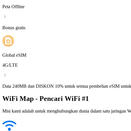
Peta Offline
Bonus gratis
Global eSIM
4G/LTE
Data 240MB dan DISKON 10% untuk semua pembelian eSIM untuk
WiFi Map - Pencari WiFi #1
Misi kami adalah untuk menghubungkan dunia dalam satu jaringan WiF