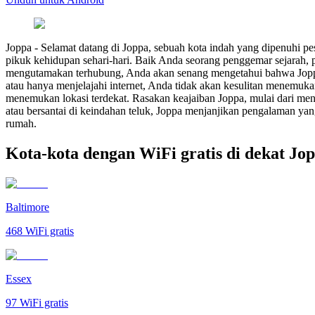
Joppa
-
Selamat datang di Joppa, sebuah kota indah yang dipenuhi pe
pikuk kehidupan sehari-hari. Baik Anda seorang penggemar sejarah, p
mengutamakan terhubung, Anda akan senang mengetahui bahwa Joppa 
atau hanya menjelajahi internet, Anda tidak akan kesulitan menem
menemukan lokasi terdekat. Rasakan keajaiban Joppa, mulai dari men
atau bersantai di keindahan teluk, Joppa menjanjikan pengalaman ya
rumah.
Kota-kota dengan WiFi gratis di dekat Jo
Baltimore
468
WiFi gratis
Essex
97
WiFi gratis