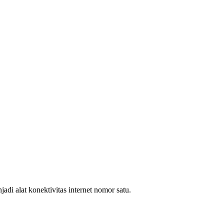
i alat konektivitas internet nomor satu.