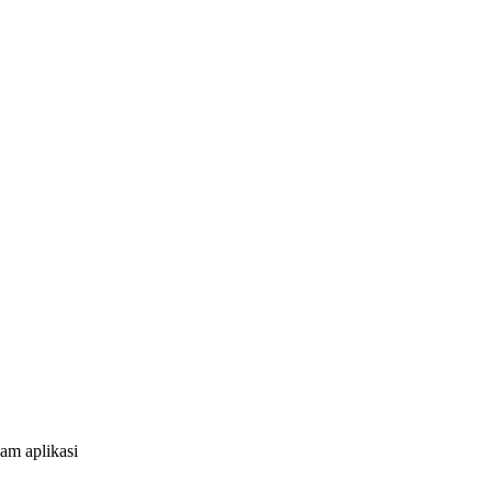
am aplikasi