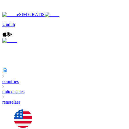
eSIM GRATIS
Unduh
countries
united states
rensselaer