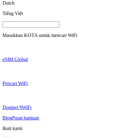
Dutch
Tiếng Việt
Masukkan
KOTA
untuk mencari WiFi
eSIM Global
Pencari WiFi
Dompet $WiFi
Blog
Pusat bantuan
Ikuti kami