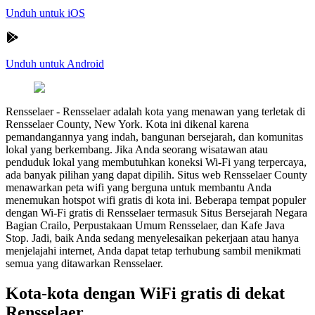
Unduh untuk iOS
Unduh untuk Android
Rensselaer
-
Rensselaer adalah kota yang menawan yang terletak di
Rensselaer County, New York. Kota ini dikenal karena
pemandangannya yang indah, bangunan bersejarah, dan komunitas
lokal yang berkembang. Jika Anda seorang wisatawan atau
penduduk lokal yang membutuhkan koneksi Wi-Fi yang terpercaya,
ada banyak pilihan yang dapat dipilih. Situs web Rensselaer County
menawarkan peta wifi yang berguna untuk membantu Anda
menemukan hotspot wifi gratis di kota ini. Beberapa tempat populer
dengan Wi-Fi gratis di Rensselaer termasuk Situs Bersejarah Negara
Bagian Crailo, Perpustakaan Umum Rensselaer, dan Kafe Java
Stop. Jadi, baik Anda sedang menyelesaikan pekerjaan atau hanya
menjelajahi internet, Anda dapat tetap terhubung sambil menikmati
semua yang ditawarkan Rensselaer.
Kota-kota dengan WiFi gratis di dekat
Rensselaer