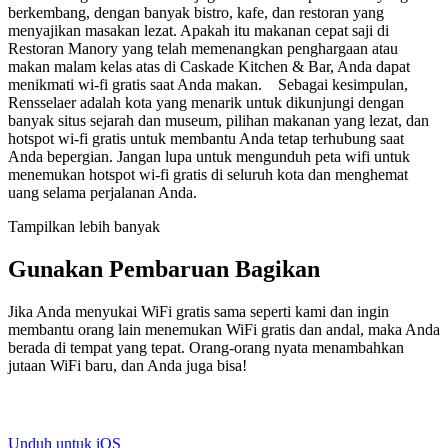
berkembang, dengan banyak bistro, kafe, dan restoran yang
menyajikan masakan lezat. Apakah itu makanan cepat saji di
Restoran Manory yang telah memenangkan penghargaan atau
makan malam kelas atas di Caskade Kitchen & Bar, Anda dapat
menikmati wi-fi gratis saat Anda makan. Sebagai kesimpulan,
Rensselaer adalah kota yang menarik untuk dikunjungi dengan
banyak situs sejarah dan museum, pilihan makanan yang lezat, dan
hotspot wi-fi gratis untuk membantu Anda tetap terhubung saat
Anda bepergian. Jangan lupa untuk mengunduh peta wifi untuk
menemukan hotspot wi-fi gratis di seluruh kota dan menghemat
uang selama perjalanan Anda.
Tampilkan lebih banyak
Gunakan Pembaruan Bagikan
Jika Anda menyukai WiFi gratis sama seperti kami dan ingin
membantu orang lain menemukan WiFi gratis dan andal, maka Anda
berada di tempat yang tepat. Orang-orang nyata menambahkan
jutaan WiFi baru, dan Anda juga bisa!
Unduh untuk iOS