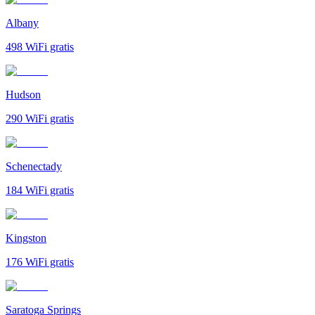
Albany
498
WiFi gratis
Hudson
290
WiFi gratis
Schenectady
184
WiFi gratis
Kingston
176
WiFi gratis
Saratoga Springs