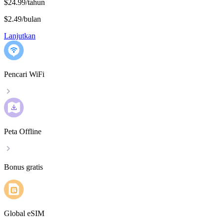
$24.99/tahun
$2.49
/
bulan
Lanjutkan
Pencari WiFi
Peta Offline
Bonus gratis
Global eSIM