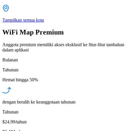
Tampilkan semua kota
WiFi Map Premium
Anggota premium memiliki akses eksklusif ke fitur-fitur tambahan
dalam aplikasi
Bulanan
Tahunan
Hemat hingga
50%
dengan beralih ke keanggotaan tahunan
Tahunan
$24.99/tahun