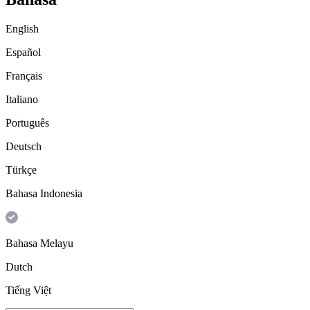
English
Español
Français
Italiano
Português
Deutsch
Türkçe
Bahasa Indonesia
Bahasa Melayu
Dutch
Tiếng Việt