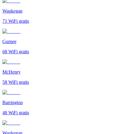
Waukegan
71
WiFi gratis
Gurnee
68
WiFi gratis
McHenry
58
WiFi gratis
Barrington
48
WiFi gratis
Waukegan