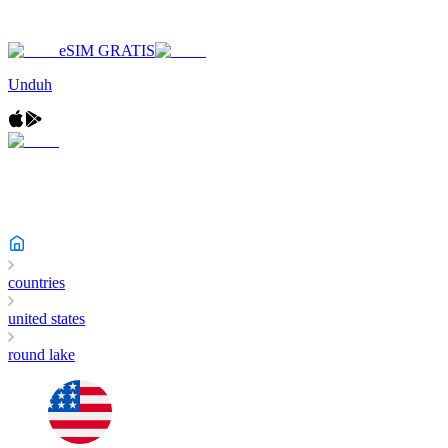
eSIM GRATIS
Unduh
countries
united states
round lake