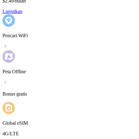
$2.49
/
bulan
Lanjutkan
Pencari WiFi
Peta Offline
Bonus gratis
Global eSIM
4G/LTE