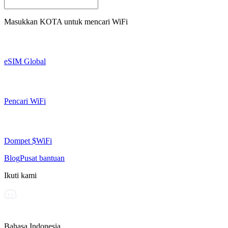
Masukkan
KOTA
untuk mencari WiFi
eSIM Global
Pencari WiFi
Dompet $WiFi
Blog
Pusat bantuan
Ikuti kami
Bahasa Indonesia