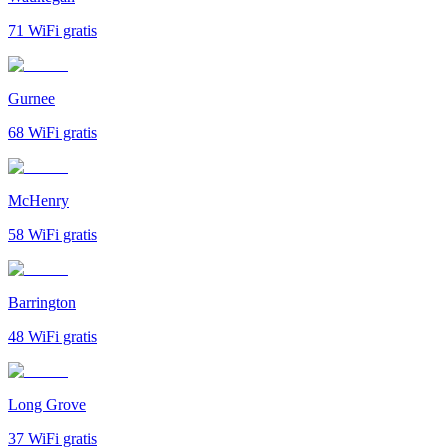
71
WiFi gratis
Gurnee
68
WiFi gratis
McHenry
58
WiFi gratis
Barrington
48
WiFi gratis
Long Grove
37
WiFi gratis