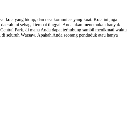
at kota yang hidup, dan rasa komunitas yang kuat. Kota ini juga
 daerah ini sebagai tempat tinggal. Anda akan menemukan banyak
n Central Park, di mana Anda dapat terhubung sambil menikmati waktu
asi di seluruh Warsaw. Apakah Anda seorang penduduk atau hanya