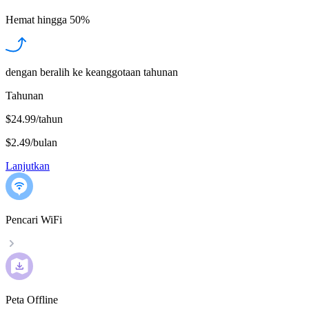
Hemat hingga
50%
dengan beralih ke keanggotaan tahunan
Tahunan
$24.99/tahun
$2.49
/
bulan
Lanjutkan
Pencari WiFi
Peta Offline