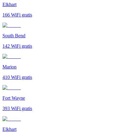
Elkhart
166
WiFi gratis
South Bend
142
WiFi gratis
Marion
410
WiFi gratis
Fort Wayne
393
WiFi gratis
Elkhart