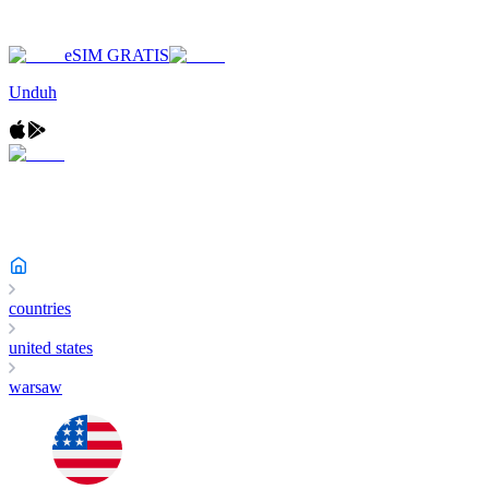
eSIM GRATIS
Unduh
countries
united states
warsaw