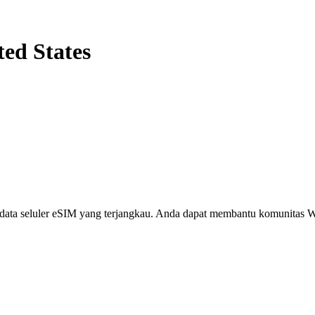
ted States
i, data seluler eSIM yang terjangkau. Anda dapat membantu komunita