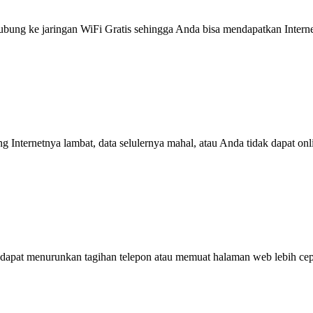
g ke jaringan WiFi Gratis sehingga Anda bisa mendapatkan Internet 
ng Internetnya lambat, data selulernya mahal, atau Anda tidak dapat on
dapat menurunkan tagihan telepon atau memuat halaman web lebih cep