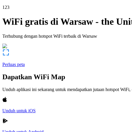
123
WiFi gratis di
Warsaw
-
the Uni
Terhubung dengan hotspot WiFi terbaik di
Warsaw
Perluas peta
Dapatkan WiFi Map
Unduh aplikasi ini sekarang untuk mendapatkan jutaan hotspot WiF
Unduh untuk iOS
Unduh untuk Android