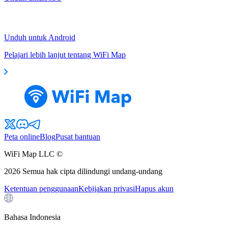
Unduh untuk Android
Pelajari lebih lanjut tentang WiFi Map
Peta online
Blog
Pusat bantuan
WiFi Map LLC ©
2026
Semua hak cipta dilindungi undang-undang
Ketentuan penggunaan
Kebijakan privasi
Hapus akun
Bahasa Indonesia