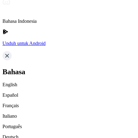
Bahasa Indonesia
Unduh untuk Android
Bahasa
English
Español
Français
Italiano
Português
Deutsch