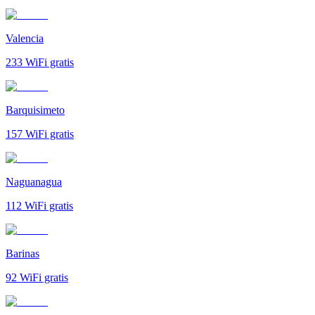
Valencia
233
WiFi gratis
Barquisimeto
157
WiFi gratis
Naguanagua
112
WiFi gratis
Barinas
92
WiFi gratis