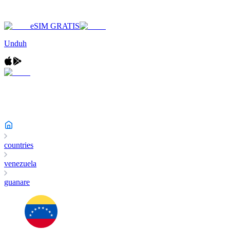
eSIM GRATIS
Unduh
countries
venezuela
guanare