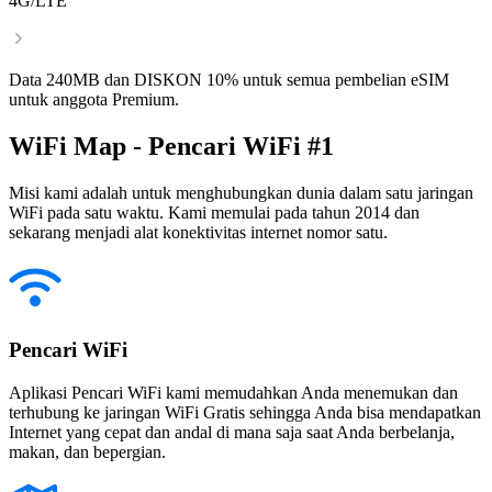
4G/LTE
Data 240MB dan DISKON 10% untuk semua pembelian eSIM
untuk anggota Premium.
WiFi Map - Pencari WiFi #1
Misi kami adalah untuk menghubungkan dunia dalam satu jaringan
WiFi pada satu waktu. Kami memulai pada tahun 2014 dan
sekarang menjadi alat konektivitas internet nomor satu.
Pencari WiFi
Aplikasi Pencari WiFi kami memudahkan Anda menemukan dan
terhubung ke jaringan WiFi Gratis sehingga Anda bisa mendapatkan
Internet yang cepat dan andal di mana saja saat Anda berbelanja,
makan, dan bepergian.