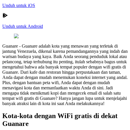
Unduh untuk iOS
Unduh untuk Android
Guanare
-
Guanare adalah kota yang menawan yang terletak di
jantung Venezuela, dikenal karena pemandangannya yang indah dan
warisan budaya yang kaya. Baik Anda seorang penduduk lokal atau
pelancong, tetap terhubung itu penting, itulah sebabnya bagus untuk
mengetahui bahwa ada banyak tempat populer dengan wifi gratis di
Guanare. Dari kafe dan restoran hingga perpustakaan dan taman,
Anda dapat dengan mudah menemukan koneksi internet yang andal.
Plus, dengan bantuan peta wifi, Anda dapat dengan mudah
menavigasi kota dan memanfaatkan waktu Anda di sini. Jadi
mengapa tidak menikmati kopi dan mengecek email di salah satu
tempat wifi gratis di Guanare? Hanya jangan lupa untuk menjelajahi
banyak atraksi lain di kota ini saat Anda melakukannya!
Kota-kota dengan WiFi gratis di dekat
Guanare