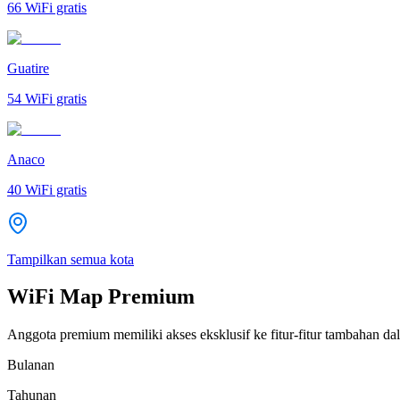
66
WiFi gratis
Guatire
54
WiFi gratis
Anaco
40
WiFi gratis
Tampilkan semua kota
WiFi Map Premium
Anggota premium memiliki akses eksklusif ke fitur-fitur tambahan dal
Bulanan
Tahunan