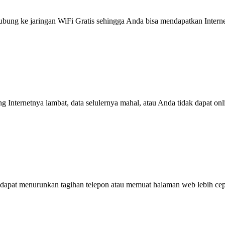
g ke jaringan WiFi Gratis sehingga Anda bisa mendapatkan Internet 
ng Internetnya lambat, data selulernya mahal, atau Anda tidak dapat on
dapat menurunkan tagihan telepon atau memuat halaman web lebih cep