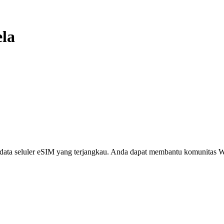
la
i, data seluler eSIM yang terjangkau. Anda dapat membantu komunita