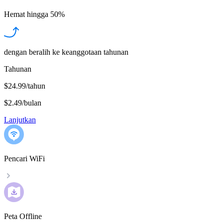
Hemat hingga
50%
dengan beralih ke keanggotaan tahunan
Tahunan
$24.99/tahun
$2.49
/
bulan
Lanjutkan
Pencari WiFi
Peta Offline