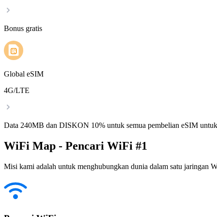
Bonus gratis
Global eSIM
4G/LTE
Data 240MB dan DISKON 10% untuk semua pembelian eSIM untuk
WiFi Map - Pencari WiFi #1
Misi kami adalah untuk menghubungkan dunia dalam satu jaringan WiF