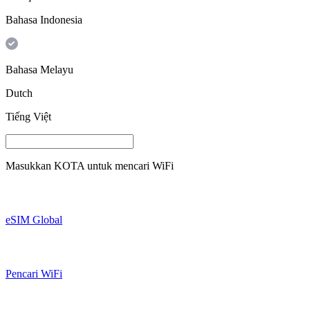
Bahasa Indonesia
Bahasa Melayu
Dutch
Tiếng Việt
Masukkan
KOTA
untuk mencari WiFi
eSIM Global
Pencari WiFi