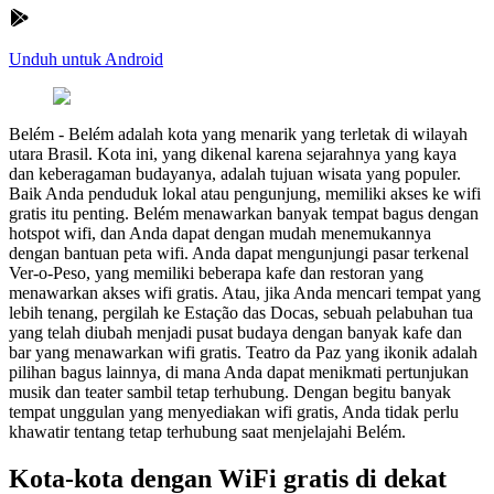
Unduh untuk Android
Belém
-
Belém adalah kota yang menarik yang terletak di wilayah
utara Brasil. Kota ini, yang dikenal karena sejarahnya yang kaya
dan keberagaman budayanya, adalah tujuan wisata yang populer.
Baik Anda penduduk lokal atau pengunjung, memiliki akses ke wifi
gratis itu penting. Belém menawarkan banyak tempat bagus dengan
hotspot wifi, dan Anda dapat dengan mudah menemukannya
dengan bantuan peta wifi. Anda dapat mengunjungi pasar terkenal
Ver-o-Peso, yang memiliki beberapa kafe dan restoran yang
menawarkan akses wifi gratis. Atau, jika Anda mencari tempat yang
lebih tenang, pergilah ke Estação das Docas, sebuah pelabuhan tua
yang telah diubah menjadi pusat budaya dengan banyak kafe dan
bar yang menawarkan wifi gratis. Teatro da Paz yang ikonik adalah
pilihan bagus lainnya, di mana Anda dapat menikmati pertunjukan
musik dan teater sambil tetap terhubung. Dengan begitu banyak
tempat unggulan yang menyediakan wifi gratis, Anda tidak perlu
khawatir tentang tetap terhubung saat menjelajahi Belém.
Kota-kota dengan WiFi gratis di dekat