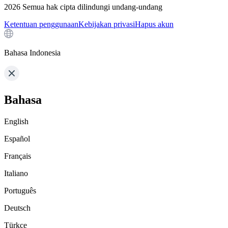
2026
Semua hak cipta dilindungi undang-undang
Ketentuan penggunaan
Kebijakan privasi
Hapus akun
Bahasa Indonesia
Bahasa
English
Español
Français
Italiano
Português
Deutsch
Türkçe