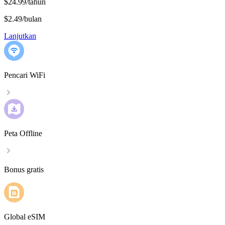
$24.99/tahun
$2.49
/
bulan
Lanjutkan
Pencari WiFi
Peta Offline
Bonus gratis
Global eSIM