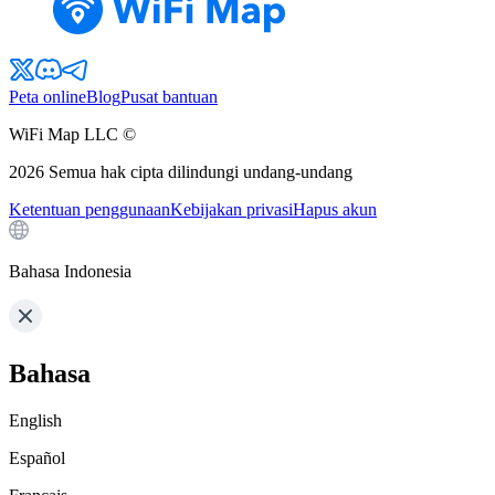
Peta online
Blog
Pusat bantuan
WiFi Map LLC ©
2026
Semua hak cipta dilindungi undang-undang
Ketentuan penggunaan
Kebijakan privasi
Hapus akun
Bahasa Indonesia
Bahasa
English
Español