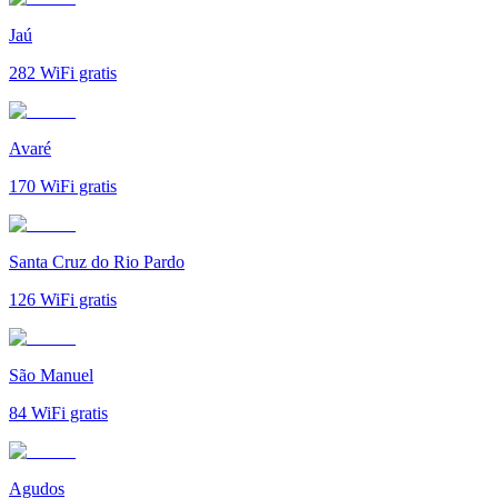
Jaú
282
WiFi gratis
Avaré
170
WiFi gratis
Santa Cruz do Rio Pardo
126
WiFi gratis
São Manuel
84
WiFi gratis
Agudos