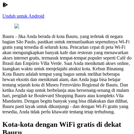
Unduh untuk Android
Bauru
-
Jika Anda berada di kota Bauru, yang terletak di negara
bagian São Paulo, pastikan untuk memanfaatkan sepenuhnya Wi-Fi
gratis yang tersedia di seluruh kota. Pencarian cepat di peta Wi-Fi
akan mengungkapkan banyak kafe dan restoran yang menawarkan
akses internet gratis, termasuk tempat-tempat populer seperti Café do
Brasil dan Empório Villa Verde. Saat Anda menikmati akses online,
luangkan waktu untuk menjelajahi atraksi kota. Kebun Binatang
Kota Bauru adalah tempat yang bagus untuk melihat beberapa
hewan eksotis dan menikmati alam, dan Anda juga bisa belajar
tentang sejarah kota di Museu Ferroviário Regional de Bauru. Dan
ketika Anda siap untuk berbelanja atau bersenang-senang di malam
hari, pergilah ke Boulevard Shopping Bauru atau kompleks Vila
Mandarim. Dengan begitu banyak yang bisa dilakukan dan dilihat,
Bauru pasti layak untuk dikunjungi - dan dengan Wi-Fi gratis yang
tersedia, Anda tidak perlu khawatir tentang tetap terhubung.
Kota-kota dengan WiFi gratis di dekat
Bauru