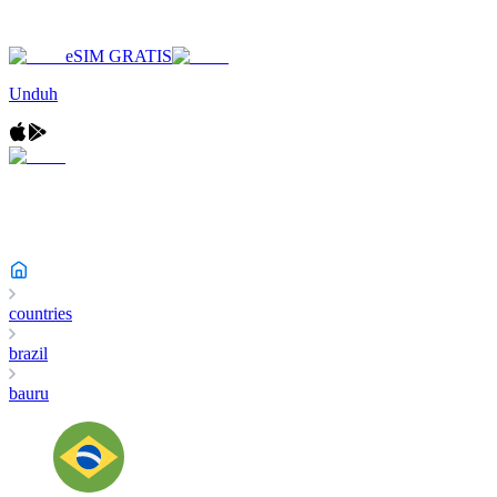
eSIM GRATIS
Unduh
countries
brazil
bauru