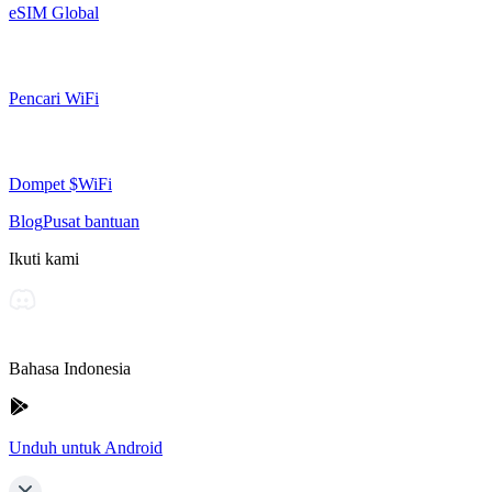
eSIM Global
Pencari WiFi
Dompet $WiFi
Blog
Pusat bantuan
Ikuti kami
Bahasa Indonesia
Unduh untuk Android