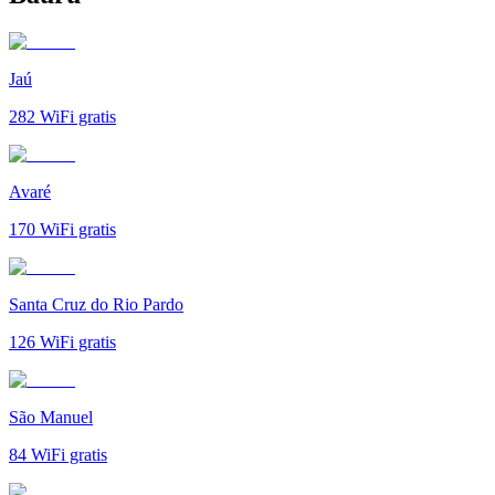
Jaú
282
WiFi gratis
Avaré
170
WiFi gratis
Santa Cruz do Rio Pardo
126
WiFi gratis
São Manuel
84
WiFi gratis