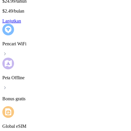
$24.99/tahun
$2.49
/
bulan
Lanjutkan
Pencari WiFi
Peta Offline
Bonus gratis
Global eSIM