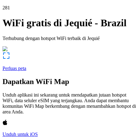
281
WiFi gratis di
Jequié
-
Brazil
Terhubung dengan hotspot WiFi terbaik di
Jequié
Perluas peta
Dapatkan WiFi Map
Unduh aplikasi ini sekarang untuk mendapatkan jutaan hotspot
WiFi, data seluler eSIM yang terjangkau. Anda dapat membantu
komunitas WiFi Map berkembang dengan menambahkan hotspot di
area Anda.
Unduh untuk iOS