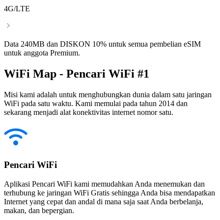
4G/LTE
Data 240MB dan DISKON 10% untuk semua pembelian eSIM
untuk anggota Premium.
WiFi Map - Pencari WiFi #1
Misi kami adalah untuk menghubungkan dunia dalam satu jaringan
WiFi pada satu waktu. Kami memulai pada tahun 2014 dan
sekarang menjadi alat konektivitas internet nomor satu.
Pencari WiFi
Aplikasi Pencari WiFi kami memudahkan Anda menemukan dan
terhubung ke jaringan WiFi Gratis sehingga Anda bisa mendapatkan
Internet yang cepat dan andal di mana saja saat Anda berbelanja,
makan, dan bepergian.