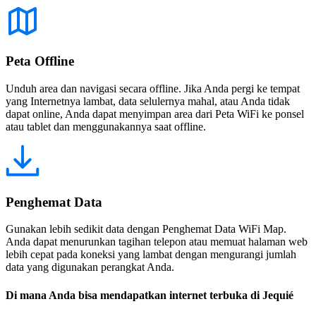
Peta Offline
Unduh area dan navigasi secara offline. Jika Anda pergi ke tempat
yang Internetnya lambat, data selulernya mahal, atau Anda tidak
dapat online, Anda dapat menyimpan area dari Peta WiFi ke ponsel
atau tablet dan menggunakannya saat offline.
Penghemat Data
Gunakan lebih sedikit data dengan Penghemat Data WiFi Map.
Anda dapat menurunkan tagihan telepon atau memuat halaman web
lebih cepat pada koneksi yang lambat dengan mengurangi jumlah
data yang digunakan perangkat Anda.
Di mana Anda bisa mendapatkan internet terbuka di Jequié