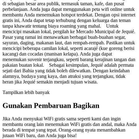
di sebagian besar area publik, termasuk taman, kafe, dan pusat
perbelanjaan. Anda juga dapat menggunakan peta wifi online untuk
membantu Anda menemukan hotspot terdekat. Dengan opsi internet
gratis ini, Anda dapat tetap terhubung dengan keluarga dan teman
tanpa khawatir tentang biaya roaming yang mahal. Untuk
mencicipi masakan lokal, pergilah ke Mercado Municipal de Jequié.
Pasar yang ramai ini menawarkan berbagai buah-buahan segar,
sayuran, daging, makanan laut, dan rempah-rempah. Pastikan untuk
mencicipi beberapa camilan lokal, seperti acarajé (kue goreng berisi
kacang) dan cocadas (manisan kelapa). Anda juga dapat
menemukan suvenir terjangkau, seperti barang kerajinan tangan dan
pakaian buatan lokal. Sebagai kesimpulan, Jequié adalah permata
sejati dari Bahia yang tidak boleh dilewatkan. Dengan keindahan
alamnya, budaya yang kaya, dan atraksi yang terjangkau, tidak
heran jika Jequié semakin menjadi tujuan wisata.
Tampilkan lebih banyak
Gunakan Pembaruan Bagikan
Jika Anda menyukai WiFi gratis sama seperti kami dan ingin
membantu orang lain menemukan WiFi gratis dan andal, maka Anda
berada di tempat yang tepat. Orang-orang nyata menambahkan
jutaan WiFi baru, dan Anda juga bisa!