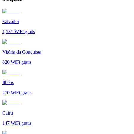
Salvador
1,581
WiFi gratis
Vitória da Conquista
620
WiFi gratis
Ilhéus
270
WiFi gratis
Cairu
147
WiFi gratis