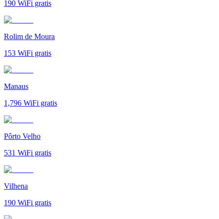
190
WiFi gratis
Rolim de Moura
153
WiFi gratis
Manaus
1,796
WiFi gratis
Pôrto Velho
531
WiFi gratis
Vilhena
190
WiFi gratis