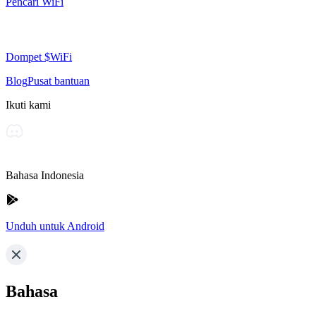
Pencari WiFi
Dompet $WiFi
Blog
Pusat bantuan
Ikuti kami
Bahasa Indonesia
Unduh untuk Android
Bahasa