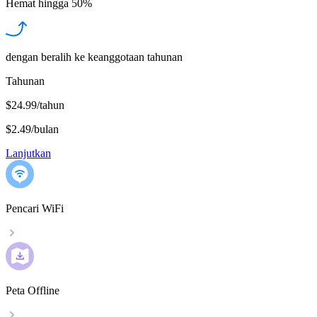
Hemat hingga
50%
dengan beralih ke keanggotaan tahunan
Tahunan
$24.99/tahun
$2.49
/
bulan
Lanjutkan
Pencari WiFi
Peta Offline