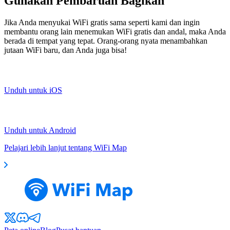
Gunakan Pembaruan Bagikan
Jika Anda menyukai WiFi gratis sama seperti kami dan ingin
membantu orang lain menemukan WiFi gratis dan andal, maka Anda
berada di tempat yang tepat. Orang-orang nyata menambahkan
jutaan WiFi baru, dan Anda juga bisa!
Unduh untuk iOS
Unduh untuk Android
Pelajari lebih lanjut tentang WiFi Map