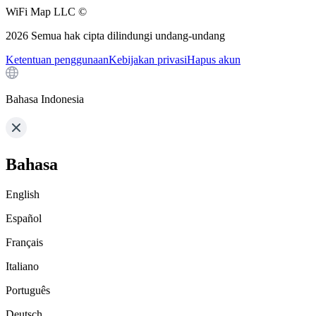
WiFi Map LLC ©
2026
Semua hak cipta dilindungi undang-undang
Ketentuan penggunaan
Kebijakan privasi
Hapus akun
Bahasa Indonesia
Bahasa
English
Español
Français
Italiano
Português
Deutsch