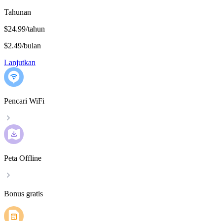
Tahunan
$24.99/tahun
$2.49
/
bulan
Lanjutkan
Pencari WiFi
Peta Offline
Bonus gratis