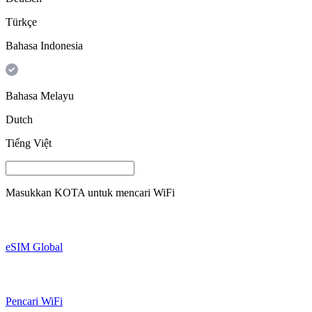
Türkçe
Bahasa Indonesia
Bahasa Melayu
Dutch
Tiếng Việt
Masukkan
KOTA
untuk mencari WiFi
eSIM Global
Pencari WiFi