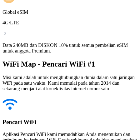
Global eSIM
4G/LTE
Data 240MB dan DISKON 10% untuk semua pembelian eSIM
untuk anggota Premium.
WiFi Map - Pencari WiFi #1
Misi kami adalah untuk menghubungkan dunia dalam satu jaringan
WiFi pada satu waktu. Kami memulai pada tahun 2014 dan
sekarang menjadi alat konektivitas internet nomor satu.
Pencari WiFi
Aplikasi Pencari WiFi kami memudahkan Anda menemukan dan
terhubung ke jaringan WiFi Gratis sehingga Anda bisa mendapatkan