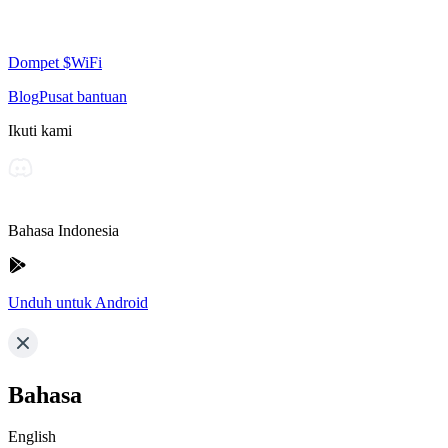
Dompet $WiFi
Blog
Pusat bantuan
Ikuti kami
Bahasa Indonesia
Unduh untuk Android
Bahasa
English