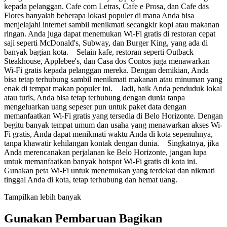
kepada pelanggan. Cafe com Letras, Cafe e Prosa, dan Cafe das
Flores hanyalah beberapa lokasi populer di mana Anda bisa
menjelajahi internet sambil menikmati secangkir kopi atau makanan
ringan. Anda juga dapat menemukan Wi-Fi gratis di restoran cepat
saji seperti McDonald's, Subway, dan Burger King, yang ada di
banyak bagian kota. Selain kafe, restoran seperti Outback
Steakhouse, Applebee's, dan Casa dos Contos juga menawarkan
Wi-Fi gratis kepada pelanggan mereka. Dengan demikian, Anda
bisa tetap terhubung sambil menikmati makanan atau minuman yang
enak di tempat makan populer ini. Jadi, baik Anda penduduk lokal
atau turis, Anda bisa tetap terhubung dengan dunia tanpa
mengeluarkan uang sepeser pun untuk paket data dengan
memanfaatkan Wi-Fi gratis yang tersedia di Belo Horizonte. Dengan
begitu banyak tempat umum dan usaha yang menawarkan akses Wi-
Fi gratis, Anda dapat menikmati waktu Anda di kota sepenuhnya,
tanpa khawatir kehilangan kontak dengan dunia. Singkatnya, jika
Anda merencanakan perjalanan ke Belo Horizonte, jangan lupa
untuk memanfaatkan banyak hotspot Wi-Fi gratis di kota ini.
Gunakan peta Wi-Fi untuk menemukan yang terdekat dan nikmati
tinggal Anda di kota, tetap terhubung dan hemat uang.
Tampilkan lebih banyak
Gunakan Pembaruan Bagikan