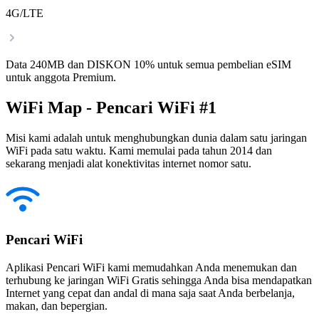
4G/LTE
Data 240MB dan DISKON 10% untuk semua pembelian eSIM
untuk anggota Premium.
WiFi Map - Pencari WiFi #1
Misi kami adalah untuk menghubungkan dunia dalam satu jaringan
WiFi pada satu waktu. Kami memulai pada tahun 2014 dan
sekarang menjadi alat konektivitas internet nomor satu.
Pencari WiFi
Aplikasi Pencari WiFi kami memudahkan Anda menemukan dan
terhubung ke jaringan WiFi Gratis sehingga Anda bisa mendapatkan
Internet yang cepat dan andal di mana saja saat Anda berbelanja,
makan, dan bepergian.