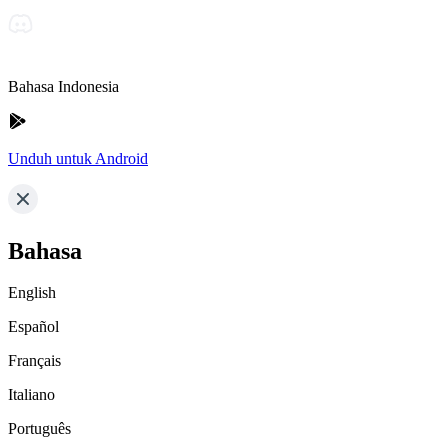
Bahasa Indonesia
Unduh untuk Android
Bahasa
English
Español
Français
Italiano
Português