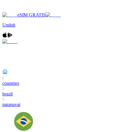
eSIM GRATIS
Unduh
countries
brazil
paranavai