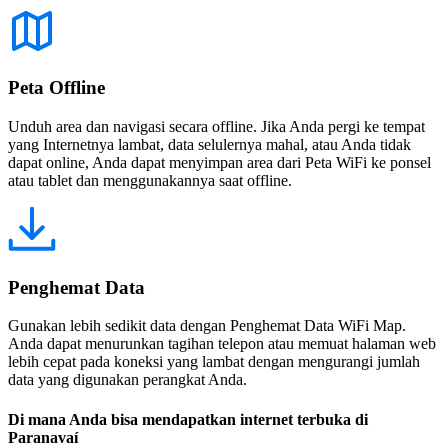
Peta Offline
Unduh area dan navigasi secara offline. Jika Anda pergi ke tempat
yang Internetnya lambat, data selulernya mahal, atau Anda tidak
dapat online, Anda dapat menyimpan area dari Peta WiFi ke ponsel
atau tablet dan menggunakannya saat offline.
Penghemat Data
Gunakan lebih sedikit data dengan Penghemat Data WiFi Map.
Anda dapat menurunkan tagihan telepon atau memuat halaman web
lebih cepat pada koneksi yang lambat dengan mengurangi jumlah
data yang digunakan perangkat Anda.
Di mana Anda bisa mendapatkan internet terbuka di
Paranavaí