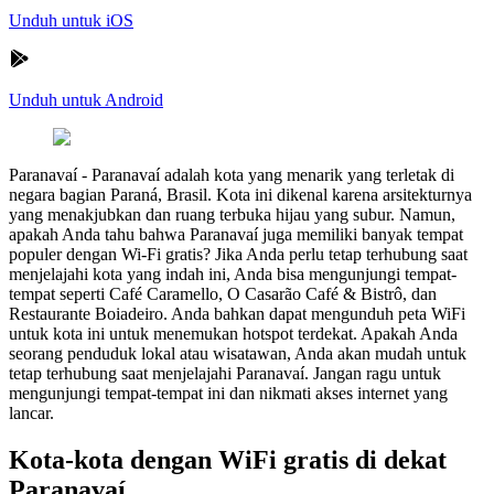
Unduh untuk iOS
Unduh untuk Android
Paranavaí
-
Paranavaí adalah kota yang menarik yang terletak di
negara bagian Paraná, Brasil. Kota ini dikenal karena arsitekturnya
yang menakjubkan dan ruang terbuka hijau yang subur. Namun,
apakah Anda tahu bahwa Paranavaí juga memiliki banyak tempat
populer dengan Wi-Fi gratis? Jika Anda perlu tetap terhubung saat
menjelajahi kota yang indah ini, Anda bisa mengunjungi tempat-
tempat seperti Café Caramello, O Casarão Café & Bistrô, dan
Restaurante Boiadeiro. Anda bahkan dapat mengunduh peta WiFi
untuk kota ini untuk menemukan hotspot terdekat. Apakah Anda
seorang penduduk lokal atau wisatawan, Anda akan mudah untuk
tetap terhubung saat menjelajahi Paranavaí. Jangan ragu untuk
mengunjungi tempat-tempat ini dan nikmati akses internet yang
lancar.
Kota-kota dengan WiFi gratis di dekat
Paranavaí