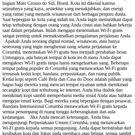
bagian Mato Grosso do Sul, Brasil. Kota ini dikenal karena
sejarahnya yang kaya, arsitektur yang menakjubkan, dan energi
yang ramai yang menarik wisatawan dari berbagai penjuru dunia.
Saat bepergian ke kota yang indah ini, Anda ingin memastikan dapat
tetap terhubung dengan orang yang Anda cintai atau bahkan bekerja
saat dalam perjalanan. Itulah mengapa menemukan Wi-Fi gratis
sangat penting untuk memaksimalkan pengalaman perjalanan Anda.
Apakah Anda seorang digital nomad, wisatawan, atau hanya
seseorang yang ingin menghemat uang selama perjalanan ke
Corumbá, menemukan Wi-Fi gratis bisa menjadi perubahan besar.
Untungnya, ada banyak tempat di kota ini di mana Anda dapat
mengakses Wi-Fi gratis tanpa harus mengeluarkan uang. Beberapa
tempat paling populer di Corumbá yang menawarkan Wi-Fi gratis
termasuk kedai kopi, bandara, perpustakaan, dan ruang publik.
Kedai kopi seperti Café Bela dan Casa do Doce adalah pilihan yang
bagus bagi mereka yang mencari tempat nyaman untuk menikmati
secangkir kopi dan terhubung ke internet. Anda bisa duduk dan
menikmati kopi sambil memperbarui media sosial Anda atau bahkan
mengejar email kerja. Bagi mereka yang bepergian dengan pesawat,
Bandara Internasional Corumbá menawarkan Wi-Fi gratis kepada
semua penumpang di ruang tunggu keberangkatan dan aula
kedatangan. Jika Anda mencari ketenangan, Anda bisa
mengunjungi Perpustakaan Umum Corumbá, yang menawarkan
Wi-Fi gratis kepada semua pengunjung. Anda dapat beristirahat dari
kesibukan kota dan fokus pada membaca atau belajar, semua sambil