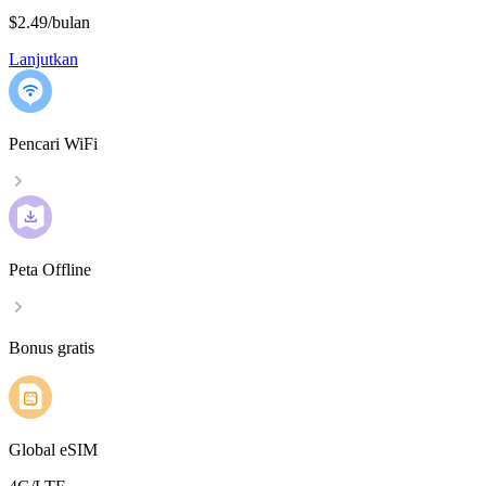
$2.49
/
bulan
Lanjutkan
Pencari WiFi
Peta Offline
Bonus gratis
Global eSIM