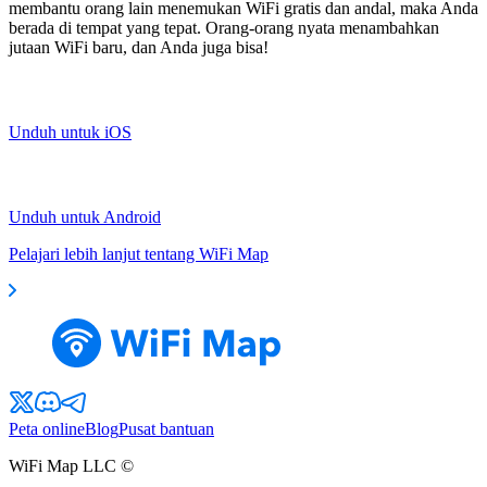
membantu orang lain menemukan WiFi gratis dan andal, maka Anda
berada di tempat yang tepat. Orang-orang nyata menambahkan
jutaan WiFi baru, dan Anda juga bisa!
Unduh untuk iOS
Unduh untuk Android
Pelajari lebih lanjut tentang WiFi Map
Peta online
Blog
Pusat bantuan
WiFi Map LLC ©