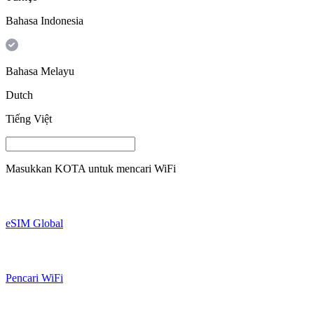
Bahasa Indonesia
Bahasa Melayu
Dutch
Tiếng Việt
Masukkan
KOTA
untuk mencari WiFi
eSIM Global
Pencari WiFi