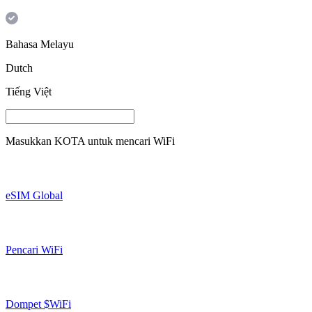
Bahasa Melayu
Dutch
Tiếng Việt
Masukkan
KOTA
untuk mencari WiFi
eSIM Global
Pencari WiFi
Dompet $WiFi