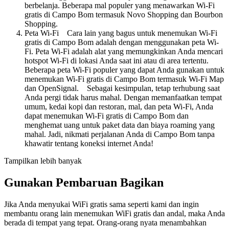
berbelanja. Beberapa mal populer yang menawarkan Wi-Fi
gratis di Campo Bom termasuk Novo Shopping dan Bourbon
Shopping.
Peta Wi-Fi Cara lain yang bagus untuk menemukan Wi-Fi
gratis di Campo Bom adalah dengan menggunakan peta Wi-
Fi. Peta Wi-Fi adalah alat yang memungkinkan Anda mencari
hotspot Wi-Fi di lokasi Anda saat ini atau di area tertentu.
Beberapa peta Wi-Fi populer yang dapat Anda gunakan untuk
menemukan Wi-Fi gratis di Campo Bom termasuk Wi-Fi Map
dan OpenSignal. Sebagai kesimpulan, tetap terhubung saat
Anda pergi tidak harus mahal. Dengan memanfaatkan tempat
umum, kedai kopi dan restoran, mal, dan peta Wi-Fi, Anda
dapat menemukan Wi-Fi gratis di Campo Bom dan
menghemat uang untuk paket data dan biaya roaming yang
mahal. Jadi, nikmati perjalanan Anda di Campo Bom tanpa
khawatir tentang koneksi internet Anda!
Tampilkan lebih banyak
Gunakan Pembaruan Bagikan
Jika Anda menyukai WiFi gratis sama seperti kami dan ingin
membantu orang lain menemukan WiFi gratis dan andal, maka Anda
berada di tempat yang tepat. Orang-orang nyata menambahkan