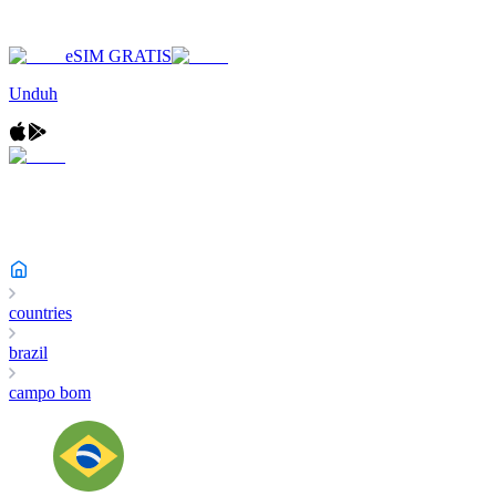
eSIM GRATIS
Unduh
countries
brazil
campo bom