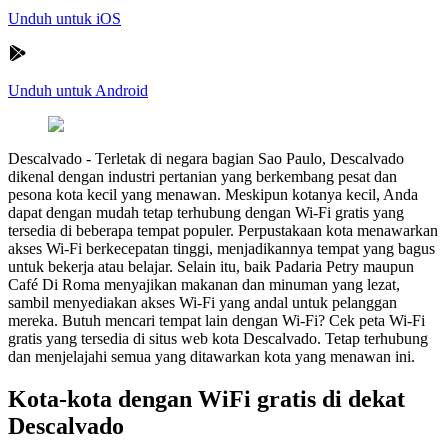
Unduh untuk iOS
Unduh untuk Android
Descalvado
-
Terletak di negara bagian Sao Paulo, Descalvado
dikenal dengan industri pertanian yang berkembang pesat dan
pesona kota kecil yang menawan. Meskipun kotanya kecil, Anda
dapat dengan mudah tetap terhubung dengan Wi-Fi gratis yang
tersedia di beberapa tempat populer. Perpustakaan kota menawarkan
akses Wi-Fi berkecepatan tinggi, menjadikannya tempat yang bagus
untuk bekerja atau belajar. Selain itu, baik Padaria Petry maupun
Café Di Roma menyajikan makanan dan minuman yang lezat,
sambil menyediakan akses Wi-Fi yang andal untuk pelanggan
mereka. Butuh mencari tempat lain dengan Wi-Fi? Cek peta Wi-Fi
gratis yang tersedia di situs web kota Descalvado. Tetap terhubung
dan menjelajahi semua yang ditawarkan kota yang menawan ini.
Kota-kota dengan WiFi gratis di dekat
Descalvado