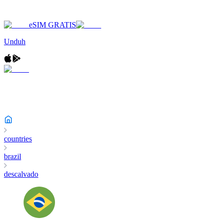
eSIM GRATIS
Unduh
countries
brazil
descalvado