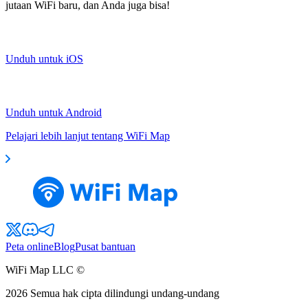
jutaan WiFi baru, dan Anda juga bisa!
Unduh untuk iOS
Unduh untuk Android
Pelajari lebih lanjut tentang WiFi Map
Peta online
Blog
Pusat bantuan
WiFi Map LLC ©
2026
Semua hak cipta dilindungi undang-undang