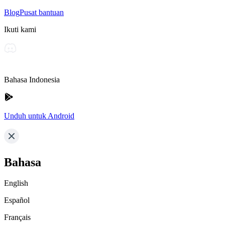
Blog
Pusat bantuan
Ikuti kami
Bahasa Indonesia
Unduh untuk Android
Bahasa
English
Español
Français