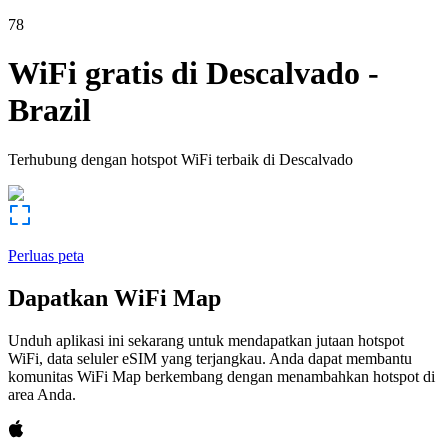
78
WiFi gratis di
Descalvado
-
Brazil
Terhubung dengan hotspot WiFi terbaik di
Descalvado
Perluas peta
Dapatkan WiFi Map
Unduh aplikasi ini sekarang untuk mendapatkan jutaan hotspot
WiFi, data seluler eSIM yang terjangkau. Anda dapat membantu
komunitas WiFi Map berkembang dengan menambahkan hotspot di
area Anda.