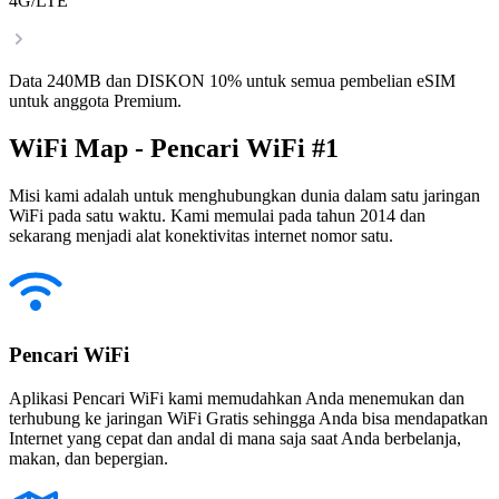
4G/LTE
Data 240MB dan DISKON 10% untuk semua pembelian eSIM
untuk anggota Premium.
WiFi Map - Pencari WiFi #1
Misi kami adalah untuk menghubungkan dunia dalam satu jaringan
WiFi pada satu waktu. Kami memulai pada tahun 2014 dan
sekarang menjadi alat konektivitas internet nomor satu.
Pencari WiFi
Aplikasi Pencari WiFi kami memudahkan Anda menemukan dan
terhubung ke jaringan WiFi Gratis sehingga Anda bisa mendapatkan
Internet yang cepat dan andal di mana saja saat Anda berbelanja,
makan, dan bepergian.