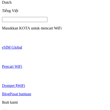
Dutch
Tiếng Việt
Masukkan
KOTA
untuk mencari WiFi
eSIM Global
Pencari WiFi
Dompet $WiFi
Blog
Pusat bantuan
Ikuti kami