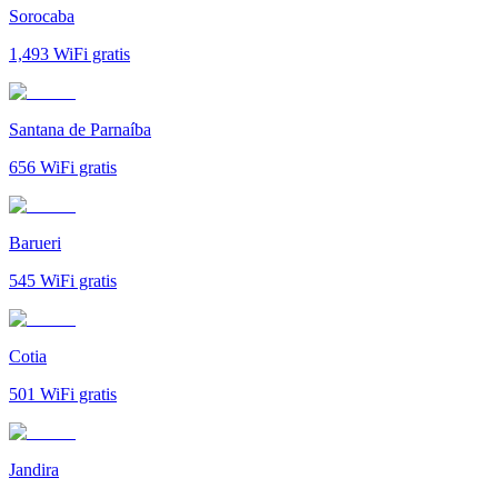
Sorocaba
1,493
WiFi gratis
Santana de Parnaíba
656
WiFi gratis
Barueri
545
WiFi gratis
Cotia
501
WiFi gratis
Jandira