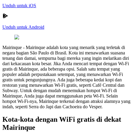
Unduh untuk iOS
Unduh untuk Android
Mairinque
-
Mairinque adalah kota yang menarik yang terletak di
negara bagian São Paulo di Brasil. Kota ini menawarkan suasana
tenang dan damai, sempurna bagi mereka yang ingin melarikan diri
dari kekacauan kota besar. Jika Anda mencari tempat dengan Wi-Fi
gratis di Mairinque, ada beberapa opsi. Salah satu tempat yang
populer adalah perpustakaan setempat, yang menawarkan Wi-Fi
gratis untuk pengunjungnya. Ada juga beberapa kedai kopi dan
restoran yang menawarkan Wi-Fi gratis, seperti Café Central dan
Subway. Untuk dengan mudah menemukan hotspot Wi-Fi di
Mairinque, Anda juga dapat menggunakan peta Wi-Fi. Selain
hotspot Wi-Fi-nya, Mairinque terkenal dengan atraksi alamnya yang
indah, seperti Serra do Japi dan Cachoeira do Vesper.
Kota-kota dengan WiFi gratis di dekat
Mairinque