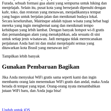
Furada, sebuah formasi gua alami yang sempurna untuk hiking dan
menjelajah. Selain itu, pusat kota yang bersejarah dipenuhi dengan
kafe, toko, dan restoran yang menawan, menjadikannya tempat
yang bagus untuk berjalan-jalan dan menikmati budaya lokal.
Secara keseluruhan, Mairinque adalah tujuan wisata yang hebat bagi
mereka yang ingin menghemat uang dan menikmati tempo
kehidupan yang lebih lambat. Dengan banyak hotspot wi-fi gratis
dan pemandangan alam yang menakjubkan, ada sesuatu di sini
untuk setiap jenis wisatawan. Jadi mengapa tidak merencanakan
perjalanan Anda hari ini dan mulai menjelajahi semua yang
ditawarkan kota Brasil yang menawan ini?
Tampilkan lebih banyak
Gunakan Pembaruan Bagikan
Jika Anda menyukai WiFi gratis sama seperti kami dan ingin
membantu orang lain menemukan WiFi gratis dan andal, maka Anda
berada di tempat yang tepat. Orang-orang nyata menambahkan
jutaan WiFi baru, dan Anda juga bisa!
Unduh untuk iOS