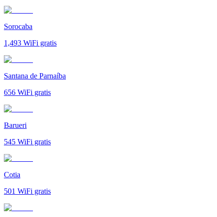
Sorocaba
1,493
WiFi gratis
Santana de Parnaíba
656
WiFi gratis
Barueri
545
WiFi gratis
Cotia
501
WiFi gratis