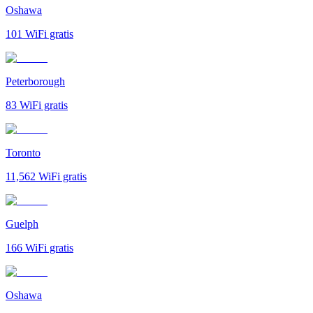
Oshawa
101
WiFi gratis
Peterborough
83
WiFi gratis
Toronto
11,562
WiFi gratis
Guelph
166
WiFi gratis
Oshawa