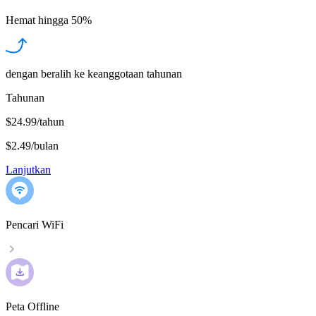
Hemat hingga
50%
dengan beralih ke keanggotaan tahunan
Tahunan
$24.99/tahun
$2.49
/
bulan
Lanjutkan
Pencari WiFi
Peta Offline