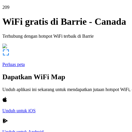
209
WiFi gratis di
Barrie
-
Canada
Terhubung dengan hotspot WiFi terbaik di
Barrie
Perluas peta
Dapatkan WiFi Map
Unduh aplikasi ini sekarang untuk mendapatkan jutaan hotspot WiF
Unduh untuk iOS
Unduh untuk Android