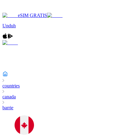
eSIM GRATIS
Unduh
countries
canada
barrie