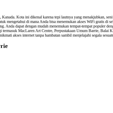
h, Kanada. Kota ini dikenal karena tepi lautnya yang menakjubkan, seni 
ntuk mengetahui di mana Anda bisa menemukan akses WiFi gratis di sel
ng. Anda dapat dengan mudah menemukan tempat-tempat populer dengan
ggi termasuk MacLaren Art Centre, Perpustakaan Umum Barrie, Balai Ko
kmati akses internet tanpa hambatan sambil menjelajahi segala sesuat
rie