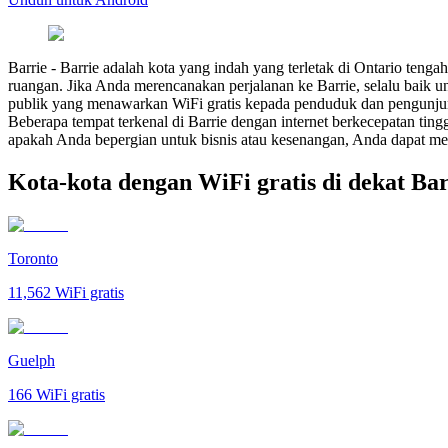
Barrie
-
Barrie adalah kota yang indah yang terletak di Ontario tenga
ruangan. Jika Anda merencanakan perjalanan ke Barrie, selalu baik u
publik yang menawarkan WiFi gratis kepada penduduk dan pengunju
Beberapa tempat terkenal di Barrie dengan internet berkecepatan tin
apakah Anda bepergian untuk bisnis atau kesenangan, Anda dapat meni
Kota-kota dengan WiFi gratis di dekat Bar
Toronto
11,562
WiFi gratis
Guelph
166
WiFi gratis