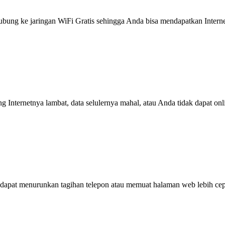
g ke jaringan WiFi Gratis sehingga Anda bisa mendapatkan Internet 
ng Internetnya lambat, data selulernya mahal, atau Anda tidak dapat on
dapat menurunkan tagihan telepon atau memuat halaman web lebih cep