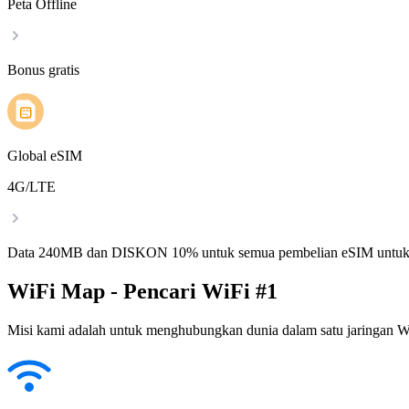
Peta Offline
Bonus gratis
Global eSIM
4G/LTE
Data 240MB dan DISKON 10% untuk semua pembelian eSIM untuk
WiFi Map - Pencari WiFi #1
Misi kami adalah untuk menghubungkan dunia dalam satu jaringan WiF