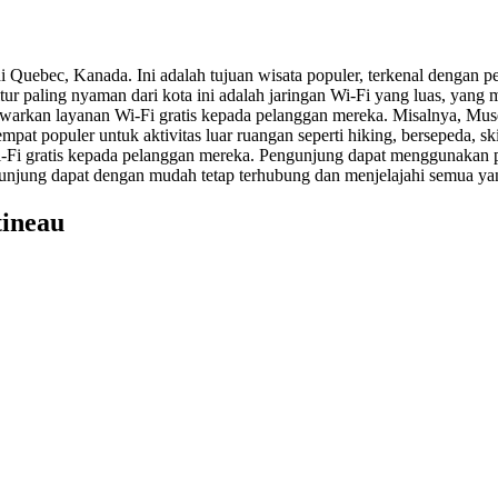
 di Quebec, Kanada. Ini adalah tujuan wisata populer, terkenal den
 fitur paling nyaman dari kota ini adalah jaringan Wi-Fi yang luas, 
awarkan layanan Wi-Fi gratis kepada pelanggan mereka. Misalnya, Mus
at populer untuk aktivitas luar ruangan seperti hiking, bersepeda, sk
Wi-Fi gratis kepada pelanggan mereka. Pengunjung dapat menggunakan 
jung dapat dengan mudah tetap terhubung dan menjelajahi semua yang 
tineau