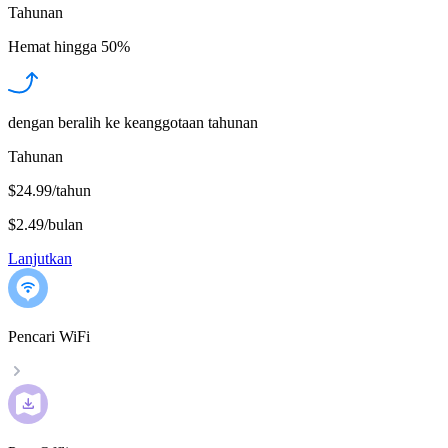
Tahunan
Hemat hingga
50%
dengan beralih ke keanggotaan tahunan
Tahunan
$24.99/tahun
$2.49
/
bulan
Lanjutkan
Pencari WiFi