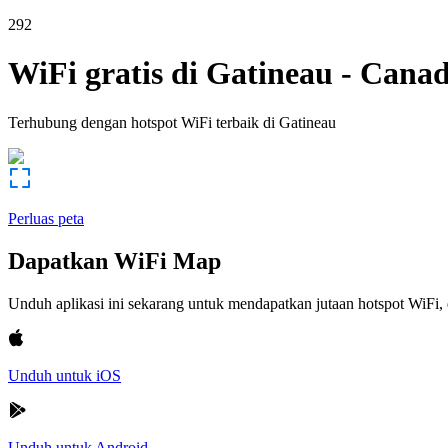
292
WiFi gratis di
Gatineau
-
Cana
Terhubung dengan hotspot WiFi terbaik di
Gatineau
Perluas peta
Dapatkan WiFi Map
Unduh aplikasi ini sekarang untuk mendapatkan jutaan hotspot WiF
Unduh untuk iOS
Unduh untuk Android