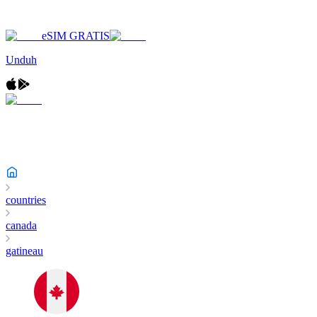
eSIM GRATIS
Unduh
countries
canada
gatineau