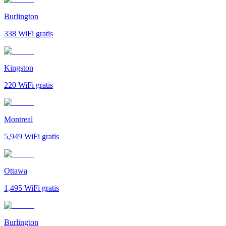
Burlington
338
WiFi gratis
Kingston
220
WiFi gratis
Montreal
5,949
WiFi gratis
Ottawa
1,495
WiFi gratis
Burlington