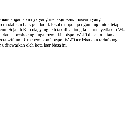
gan pemandangan alamnya yang menakjubkan, museum yang
yang memudahkan baik penduduk lokal maupun pengunjung untuk tetap
eum Sejarah Kanada, yang terletak di jantung kota, menyediakan Wi-
i, dan snowshoeing, juga memiliki hotspot Wi-Fi di seluruh taman.
peta wifi untuk menemukan hotspot Wi-Fi terdekat dan terhubung.
ditawarkan oleh kota luar biasa ini.