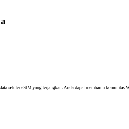
da
i, data seluler eSIM yang terjangkau. Anda dapat membantu komunita