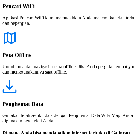
Pencari WiFi
Aplikasi Pencari WiFi kami memudahkan Anda menemukan dan terhubun
dan bepergian.
Peta Offline
Unduh area dan navigasi secara offline. Jika Anda pergi ke tempat ya
dan menggunakannya saat offline.
Penghemat Data
Gunakan lebih sedikit data dengan Penghemat Data WiFi Map. Anda 
digunakan perangkat Anda.
Di mana Anda bisa mendapatkan internet terbuka di Gatineau