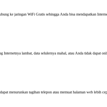
g ke jaringan WiFi Gratis sehingga Anda bisa mendapatkan Internet 
ng Internetnya lambat, data selulernya mahal, atau Anda tidak dapat on
dapat menurunkan tagihan telepon atau memuat halaman web lebih cep