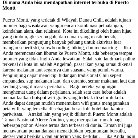
Di mana Anda bisa mendapatkan internet terbuka di Puerto
Montt
Puerto Montt, yang terletak di Wilayah Danau Chili, adalah tujuan
populer bagi wisatawan yang mencari kombinasi petualangan,
keindahan alam, dan relaksasi. Kota ini dikelilingi oleh hutan hijau
yang rimbun, gletser megah, dan danau yang masih bersih,
memberikan pengunjung banyak peluang untuk aktivitas luar
ruangan seperti ski, snowboarding, hiking, dan memancing. Jika
Anda merencanakan liburan ke Puerto Montt, ada beberapa tempat
populer yang tidak ingin Anda lewatkan. Salah satu landmark paling
terkenal di kota ini adalah Angelmó, pasar ikan yang ramai dikenal
karena makanan laut segarnya dan suasana yang penuh warna.
Pengunjung dapat mencicipi hidangan tradisional Chili seperti
empanadas, sup makanan laut, dan curanto, semur makanan laut dan
kentang yang dimasak perlahan. Bagi mereka yang ingin
menghemat uang dalam perjalanan, salah satu cara hebat adalah
memanfaatkan hotspot wifi gratis yang terletak di seluruh kota.
Anda dapat dengan mudah menemukan wifi gratis menggunakan
peta wifi, yang tersedia di sebagian besar lobi hotel dan kantor
pariwisata. Atraksi lain yang wajib dilihat di Puerto Montt adalah
Taman Nasional Alerce Andino, yang merupakan rumah bagi
beberapa pohon Alerce tertua dan terbesar di dunia. Taman ini juga
menawarkan pemandangan menakjubkan pegunungan bersalju,
gletser yang berkilau, dan air terjun yang berkilau. Jika Anda ingin