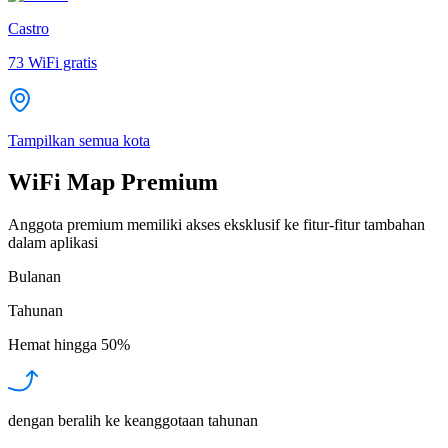
Castro
73
WiFi gratis
Tampilkan semua kota
WiFi Map Premium
Anggota premium memiliki akses eksklusif ke fitur-fitur tambahan
dalam aplikasi
Bulanan
Tahunan
Hemat hingga
50%
dengan beralih ke keanggotaan tahunan