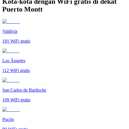
Kota-kota dengan WiFi gratis di dekat
Puerto Montt
Valdivia
191
WiFi gratis
Los Ángeles
112
WiFi gratis
San Carlos de Bariloche
109
WiFi gratis
Pucón