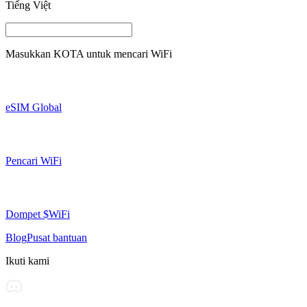
Tiếng Việt
Masukkan
KOTA
untuk mencari WiFi
eSIM Global
Pencari WiFi
Dompet $WiFi
Blog
Pusat bantuan
Ikuti kami