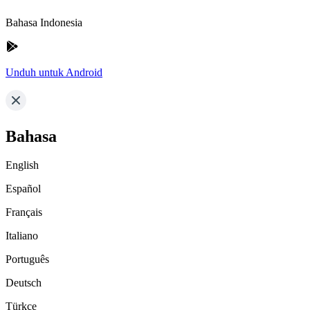
Bahasa Indonesia
Unduh untuk Android
Bahasa
English
Español
Français
Italiano
Português
Deutsch
Türkçe