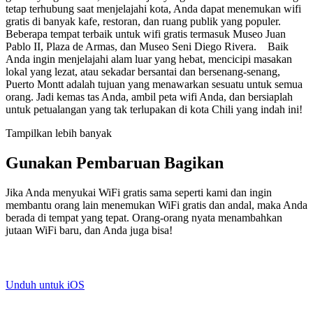
tetap terhubung saat menjelajahi kota, Anda dapat menemukan wifi
gratis di banyak kafe, restoran, dan ruang publik yang populer.
Beberapa tempat terbaik untuk wifi gratis termasuk Museo Juan
Pablo II, Plaza de Armas, dan Museo Seni Diego Rivera. Baik
Anda ingin menjelajahi alam luar yang hebat, mencicipi masakan
lokal yang lezat, atau sekadar bersantai dan bersenang-senang,
Puerto Montt adalah tujuan yang menawarkan sesuatu untuk semua
orang. Jadi kemas tas Anda, ambil peta wifi Anda, dan bersiaplah
untuk petualangan yang tak terlupakan di kota Chili yang indah ini!
Tampilkan lebih banyak
Gunakan Pembaruan Bagikan
Jika Anda menyukai WiFi gratis sama seperti kami dan ingin
membantu orang lain menemukan WiFi gratis dan andal, maka Anda
berada di tempat yang tepat. Orang-orang nyata menambahkan
jutaan WiFi baru, dan Anda juga bisa!
Unduh untuk iOS