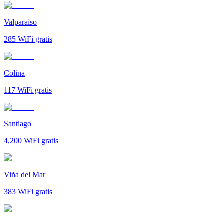
Valparaiso
285
WiFi gratis
Colina
117
WiFi gratis
Santiago
4,200
WiFi gratis
Viña del Mar
383
WiFi gratis