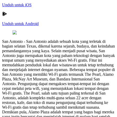
Unduh untuk iOS
Unduh untuk Android
San Antonio
-
San Antonio adalah sebuah kota yang terletak di
bagian selatan Texas, dikenal karena sejarah, budaya, dan keindahan
pemandangannya yang kaya. Selain menjadi pusat wisata, San
Antonio juga merupakan kota yang paham teknologi dengan banyak
tempat umum yang menyediakan akses Wi-Fi gratis. Fitur ini
memudahkan penduduk lokal dan wisatawan untuk tetap terhubung
dan menjelajah internet dengan nyaman. Beberapa tempat populer di
San Antonio yang memiliki Wi-Fi gratis termasuk The Pearl, Alamo
Plaza, McNay Art Museum, dan Bandara Internasional San
Antonio. Pengunjung dapat mengakses tempat-tempat ini dengan
cepat melalui peta wifi, yang menunjukkan lokasi tempat dengan
Wi-Fi gratis. The Pearl, salah satu tujuan paling terkenal di San
Antonio, adalah kompleks multi-guna seluas 22 acre dengan
restoran, kafe, dan toko di mana pengunjung dapat terhubung ke
Wi-Fi gratis dan tetap terhubung sambil menikmati suasana.
Demikian pula, Alamo Plaza adalah tempat yang bagus bagi mereka
yang ingin bersantai dan menjelajah internet di malam hari setelah