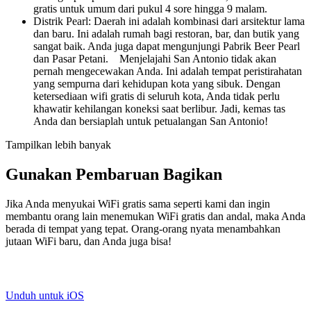
gratis untuk umum dari pukul 4 sore hingga 9 malam.
Distrik Pearl: Daerah ini adalah kombinasi dari arsitektur lama
dan baru. Ini adalah rumah bagi restoran, bar, dan butik yang
sangat baik. Anda juga dapat mengunjungi Pabrik Beer Pearl
dan Pasar Petani. Menjelajahi San Antonio tidak akan
pernah mengecewakan Anda. Ini adalah tempat peristirahatan
yang sempurna dari kehidupan kota yang sibuk. Dengan
ketersediaan wifi gratis di seluruh kota, Anda tidak perlu
khawatir kehilangan koneksi saat berlibur. Jadi, kemas tas
Anda dan bersiaplah untuk petualangan San Antonio!
Tampilkan lebih banyak
Gunakan Pembaruan Bagikan
Jika Anda menyukai WiFi gratis sama seperti kami dan ingin
membantu orang lain menemukan WiFi gratis dan andal, maka Anda
berada di tempat yang tepat. Orang-orang nyata menambahkan
jutaan WiFi baru, dan Anda juga bisa!
Unduh untuk iOS