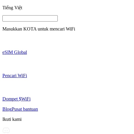
Tiếng Việt
Masukkan
KOTA
untuk mencari WiFi
eSIM Global
Pencari WiFi
Dompet $WiFi
Blog
Pusat bantuan
Ikuti kami