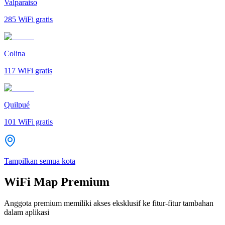
Valparaiso
285
WiFi gratis
Colina
117
WiFi gratis
Quilpué
101
WiFi gratis
Tampilkan semua kota
WiFi Map Premium
Anggota premium memiliki akses eksklusif ke fitur-fitur tambahan
dalam aplikasi