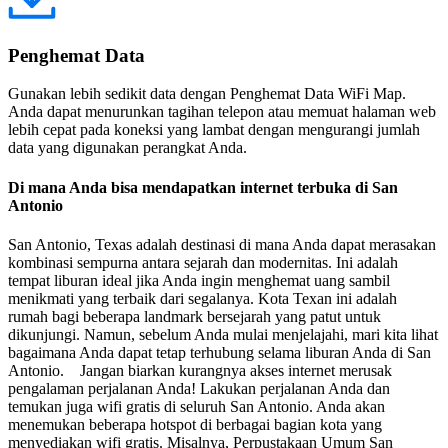
Penghemat Data
Gunakan lebih sedikit data dengan Penghemat Data WiFi Map.
Anda dapat menurunkan tagihan telepon atau memuat halaman web
lebih cepat pada koneksi yang lambat dengan mengurangi jumlah
data yang digunakan perangkat Anda.
Di mana Anda bisa mendapatkan internet terbuka di San
Antonio
San Antonio, Texas adalah destinasi di mana Anda dapat merasakan
kombinasi sempurna antara sejarah dan modernitas. Ini adalah
tempat liburan ideal jika Anda ingin menghemat uang sambil
menikmati yang terbaik dari segalanya. Kota Texan ini adalah
rumah bagi beberapa landmark bersejarah yang patut untuk
dikunjungi. Namun, sebelum Anda mulai menjelajahi, mari kita lihat
bagaimana Anda dapat tetap terhubung selama liburan Anda di San
Antonio. Jangan biarkan kurangnya akses internet merusak
pengalaman perjalanan Anda! Lakukan perjalanan Anda dan
temukan juga wifi gratis di seluruh San Antonio. Anda akan
menemukan beberapa hotspot di berbagai bagian kota yang
menyediakan wifi gratis. Misalnya, Perpustakaan Umum San