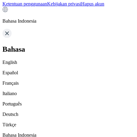
Ketentuan penggunaan
Kebijakan privasi
Hapus akun
Bahasa Indonesia
Bahasa
English
Español
Français
Italiano
Português
Deutsch
Türkçe
Bahasa Indonesia