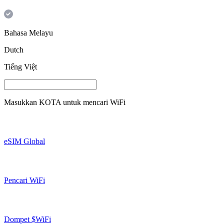
Bahasa Melayu
Dutch
Tiếng Việt
Masukkan
KOTA
untuk mencari WiFi
eSIM Global
Pencari WiFi
Dompet $WiFi