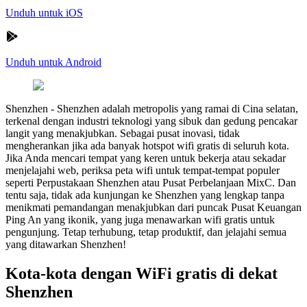
Unduh untuk iOS
Unduh untuk Android
Shenzhen
-
Shenzhen adalah metropolis yang ramai di Cina selatan,
terkenal dengan industri teknologi yang sibuk dan gedung pencakar
langit yang menakjubkan. Sebagai pusat inovasi, tidak
mengherankan jika ada banyak hotspot wifi gratis di seluruh kota.
Jika Anda mencari tempat yang keren untuk bekerja atau sekadar
menjelajahi web, periksa peta wifi untuk tempat-tempat populer
seperti Perpustakaan Shenzhen atau Pusat Perbelanjaan MixC. Dan
tentu saja, tidak ada kunjungan ke Shenzhen yang lengkap tanpa
menikmati pemandangan menakjubkan dari puncak Pusat Keuangan
Ping An yang ikonik, yang juga menawarkan wifi gratis untuk
pengunjung. Tetap terhubung, tetap produktif, dan jelajahi semua
yang ditawarkan Shenzhen!
Kota-kota dengan WiFi gratis di dekat
Shenzhen