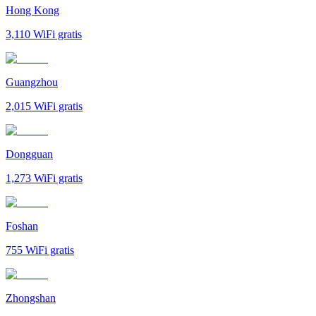
Hong Kong
3,110
WiFi gratis
Guangzhou
2,015
WiFi gratis
Dongguan
1,273
WiFi gratis
Foshan
755
WiFi gratis
Zhongshan