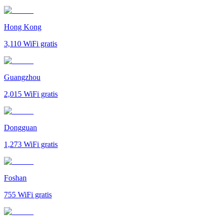
Hong Kong
3,110
WiFi gratis
Guangzhou
2,015
WiFi gratis
Dongguan
1,273
WiFi gratis
Foshan
755
WiFi gratis