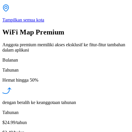
Tampilkan semua kota
WiFi Map Premium
Anggota premium memiliki akses eksklusif ke fitur-fitur tambahan
dalam aplikasi
Bulanan
Tahunan
Hemat hingga
50%
dengan beralih ke keanggotaan tahunan
Tahunan
$24.99/tahun