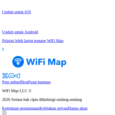
Unduh untuk iOS
Unduh untuk Android
Pelajari lebih lanjut tentang WiFi Map
Peta online
Blog
Pusat bantuan
WiFi Map LLC ©
2026
Semua hak cipta dilindungi undang-undang
Ketentuan penggunaan
Kebijakan privasi
Hapus akun