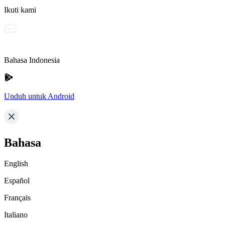
Ikuti kami
Bahasa Indonesia
Unduh untuk Android
Bahasa
English
Español
Français
Italiano