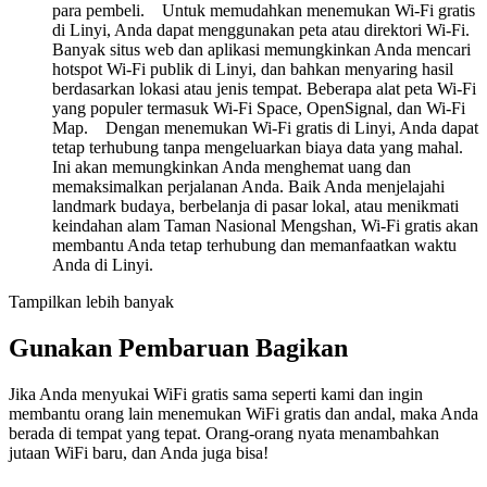
para pembeli. Untuk memudahkan menemukan Wi-Fi gratis
di Linyi, Anda dapat menggunakan peta atau direktori Wi-Fi.
Banyak situs web dan aplikasi memungkinkan Anda mencari
hotspot Wi-Fi publik di Linyi, dan bahkan menyaring hasil
berdasarkan lokasi atau jenis tempat. Beberapa alat peta Wi-Fi
yang populer termasuk Wi-Fi Space, OpenSignal, dan Wi-Fi
Map. Dengan menemukan Wi-Fi gratis di Linyi, Anda dapat
tetap terhubung tanpa mengeluarkan biaya data yang mahal.
Ini akan memungkinkan Anda menghemat uang dan
memaksimalkan perjalanan Anda. Baik Anda menjelajahi
landmark budaya, berbelanja di pasar lokal, atau menikmati
keindahan alam Taman Nasional Mengshan, Wi-Fi gratis akan
membantu Anda tetap terhubung dan memanfaatkan waktu
Anda di Linyi.
Tampilkan lebih banyak
Gunakan Pembaruan Bagikan
Jika Anda menyukai WiFi gratis sama seperti kami dan ingin
membantu orang lain menemukan WiFi gratis dan andal, maka Anda
berada di tempat yang tepat. Orang-orang nyata menambahkan
jutaan WiFi baru, dan Anda juga bisa!