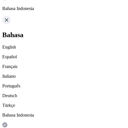
Bahasa Indonesia
Bahasa
English
Español
Français
Italiano
Português
Deutsch
Türkçe
Bahasa Indonesia