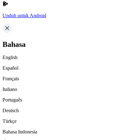
Unduh untuk Android
Bahasa
English
Español
Français
Italiano
Português
Deutsch
Türkçe
Bahasa Indonesia