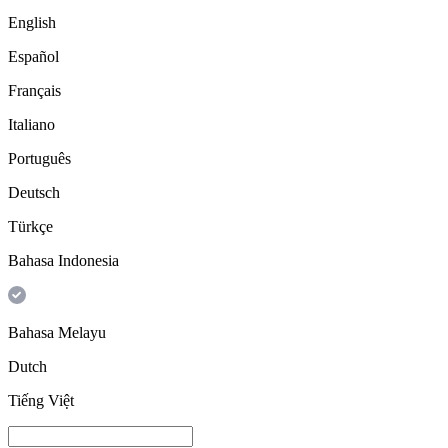
English
Español
Français
Italiano
Português
Deutsch
Türkçe
Bahasa Indonesia
Bahasa Melayu
Dutch
Tiếng Việt