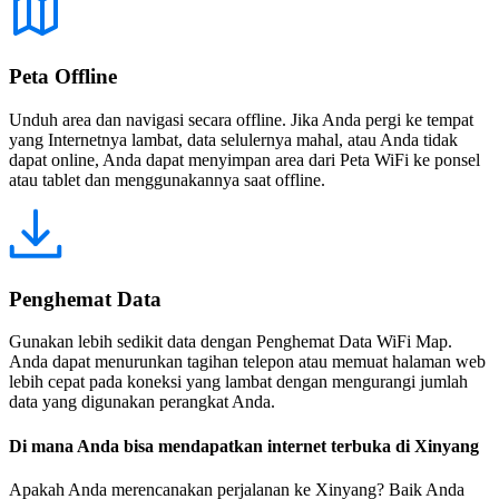
Peta Offline
Unduh area dan navigasi secara offline. Jika Anda pergi ke tempat
yang Internetnya lambat, data selulernya mahal, atau Anda tidak
dapat online, Anda dapat menyimpan area dari Peta WiFi ke ponsel
atau tablet dan menggunakannya saat offline.
Penghemat Data
Gunakan lebih sedikit data dengan Penghemat Data WiFi Map.
Anda dapat menurunkan tagihan telepon atau memuat halaman web
lebih cepat pada koneksi yang lambat dengan mengurangi jumlah
data yang digunakan perangkat Anda.
Di mana Anda bisa mendapatkan internet terbuka di Xinyang
Apakah Anda merencanakan perjalanan ke Xinyang? Baik Anda