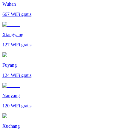
Wuhan
667
WiFi gratis
Xiangyang
127
WiFi gratis
Fuyang
124
WiFi gratis
Nanyang
120
WiFi gratis
Xuchang