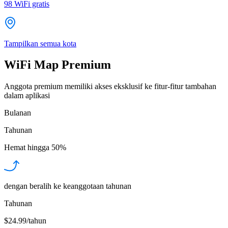
98
WiFi gratis
Tampilkan semua kota
WiFi Map Premium
Anggota premium memiliki akses eksklusif ke fitur-fitur tambahan
dalam aplikasi
Bulanan
Tahunan
Hemat hingga
50%
dengan beralih ke keanggotaan tahunan
Tahunan
$24.99/tahun