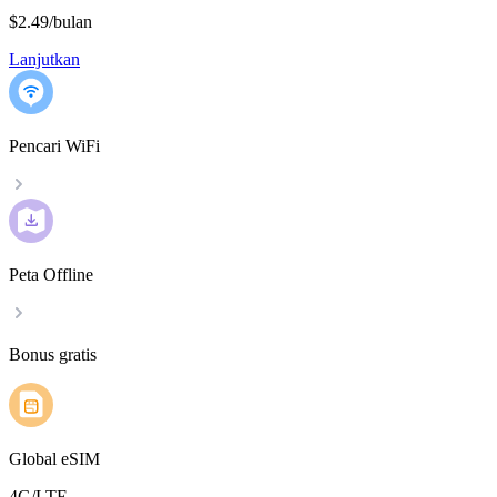
$2.49
/
bulan
Lanjutkan
Pencari WiFi
Peta Offline
Bonus gratis
Global eSIM
4G/LTE