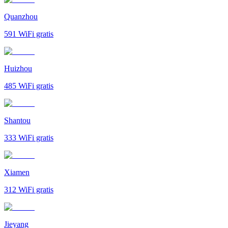
Quanzhou
591
WiFi gratis
Huizhou
485
WiFi gratis
Shantou
333
WiFi gratis
Xiamen
312
WiFi gratis
Jieyang