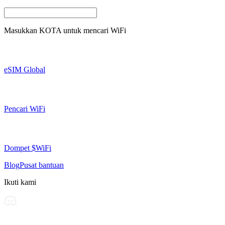
Masukkan
KOTA
untuk mencari WiFi
eSIM Global
Pencari WiFi
Dompet $WiFi
Blog
Pusat bantuan
Ikuti kami