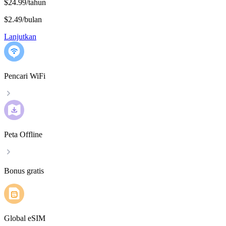
$24.99/tahun
$2.49
/
bulan
Lanjutkan
Pencari WiFi
Peta Offline
Bonus gratis
Global eSIM