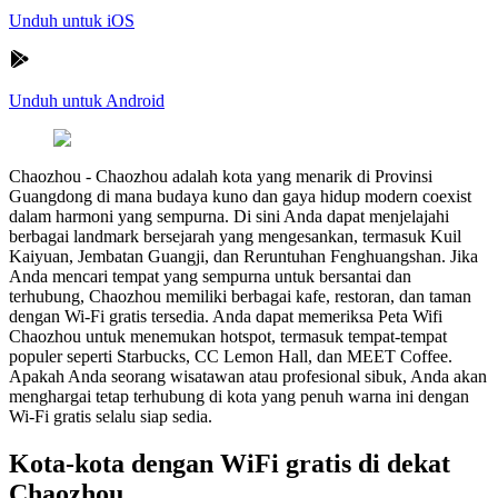
Unduh untuk iOS
Unduh untuk Android
Chaozhou
-
Chaozhou adalah kota yang menarik di Provinsi
Guangdong di mana budaya kuno dan gaya hidup modern coexist
dalam harmoni yang sempurna. Di sini Anda dapat menjelajahi
berbagai landmark bersejarah yang mengesankan, termasuk Kuil
Kaiyuan, Jembatan Guangji, dan Reruntuhan Fenghuangshan. Jika
Anda mencari tempat yang sempurna untuk bersantai dan
terhubung, Chaozhou memiliki berbagai kafe, restoran, dan taman
dengan Wi-Fi gratis tersedia. Anda dapat memeriksa Peta Wifi
Chaozhou untuk menemukan hotspot, termasuk tempat-tempat
populer seperti Starbucks, CC Lemon Hall, dan MEET Coffee.
Apakah Anda seorang wisatawan atau profesional sibuk, Anda akan
menghargai tetap terhubung di kota yang penuh warna ini dengan
Wi-Fi gratis selalu siap sedia.
Kota-kota dengan WiFi gratis di dekat
Chaozhou