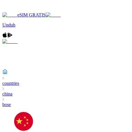
eSIM GRATIS
Unduh
countries
china
bose