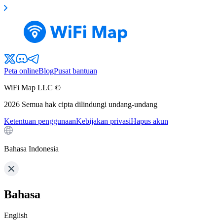
Peta online
Blog
Pusat bantuan
WiFi Map LLC ©
2026
Semua hak cipta dilindungi undang-undang
Ketentuan penggunaan
Kebijakan privasi
Hapus akun
Bahasa Indonesia
Bahasa
English