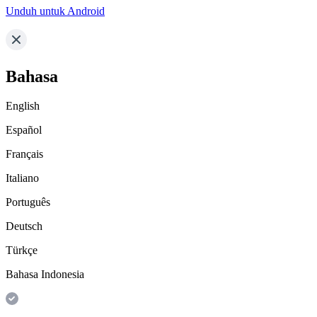
Unduh untuk Android
Bahasa
English
Español
Français
Italiano
Português
Deutsch
Türkçe
Bahasa Indonesia