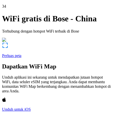
34
WiFi gratis di
Bose
-
China
Terhubung dengan hotspot WiFi terbaik di
Bose
Perluas peta
Dapatkan WiFi Map
Unduh aplikasi ini sekarang untuk mendapatkan jutaan hotspot
WiFi, data seluler eSIM yang terjangkau. Anda dapat membantu
komunitas WiFi Map berkembang dengan menambahkan hotspot di
area Anda.
Unduh untuk iOS