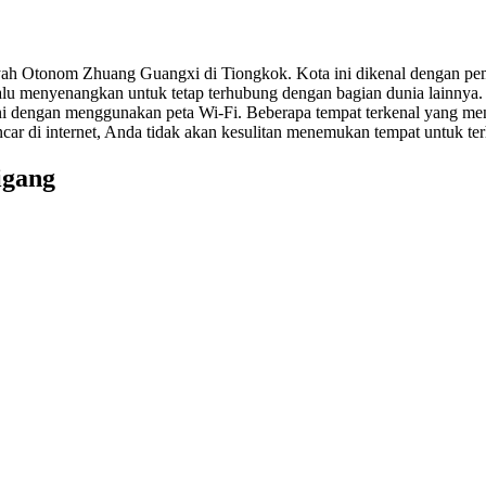
ayah Otonom Zhuang Guangxi di Tiongkok. Kota ini dikenal dengan p
alu menyenangkan untuk tetap terhubung dengan bagian dunia lainnya
ni dengan menggunakan peta Wi-Fi. Beberapa tempat terkenal yang m
ncar di internet, Anda tidak akan kesulitan menemukan tempat untuk t
igang