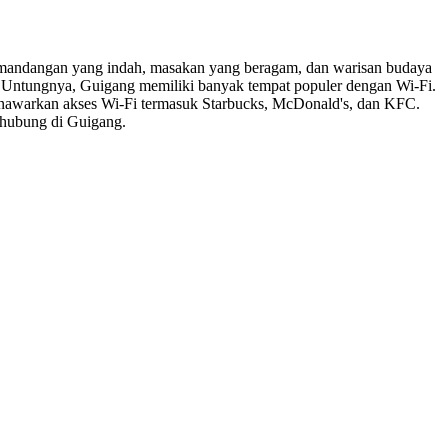
emandangan yang indah, masakan yang beragam, dan warisan budaya
. Untungnya, Guigang memiliki banyak tempat populer dengan Wi-Fi.
enawarkan akses Wi-Fi termasuk Starbucks, McDonald's, dan KFC.
erhubung di Guigang.