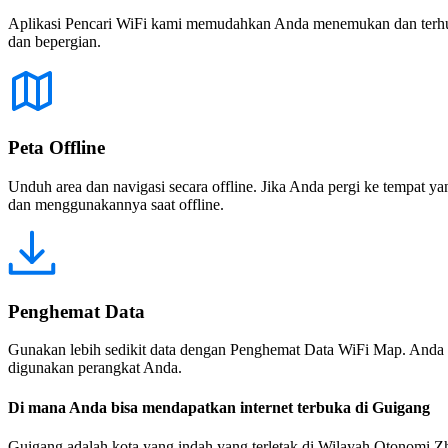
Aplikasi Pencari WiFi kami memudahkan Anda menemukan dan terhubun
dan bepergian.
Peta Offline
Unduh area dan navigasi secara offline. Jika Anda pergi ke tempat ya
dan menggunakannya saat offline.
Penghemat Data
Gunakan lebih sedikit data dengan Penghemat Data WiFi Map. Anda 
digunakan perangkat Anda.
Di mana Anda bisa mendapatkan internet terbuka di Guigang
Guigang adalah kota yang indah yang terletak di Wilayah Otonomi Zhu