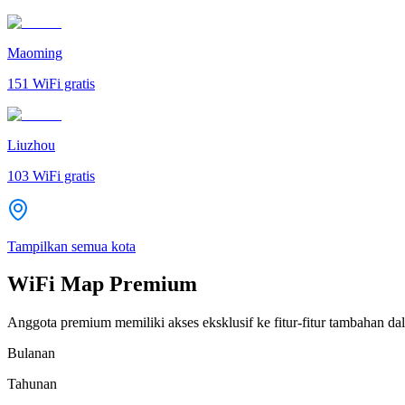
Maoming
151
WiFi gratis
Liuzhou
103
WiFi gratis
Tampilkan semua kota
WiFi Map Premium
Anggota premium memiliki akses eksklusif ke fitur-fitur tambahan dal
Bulanan
Tahunan