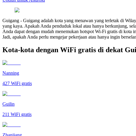
Guigang
-
Guigang adalah kota yang menawan yang terletak di Wil
yang kaya. Apakah Anda penduduk lokal atau hanya berkunjung, sel
Anda dapat dengan mudah menemukan hotspot Wi-Fi gratis di kota i
Jadi, apakah Anda perlu mengejar pekerjaan atau hanya ingin bersela
Kota-kota dengan WiFi gratis di dekat Gu
Nanning
427
WiFi gratis
Guilin
211
WiFi gratis
Zhanjiang