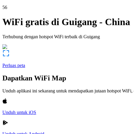
56
WiFi gratis di
Guigang
-
China
Terhubung dengan hotspot WiFi terbaik di
Guigang
Perluas peta
Dapatkan WiFi Map
Unduh aplikasi ini sekarang untuk mendapatkan jutaan hotspot WiF
Unduh untuk iOS
Unduh untuk Android