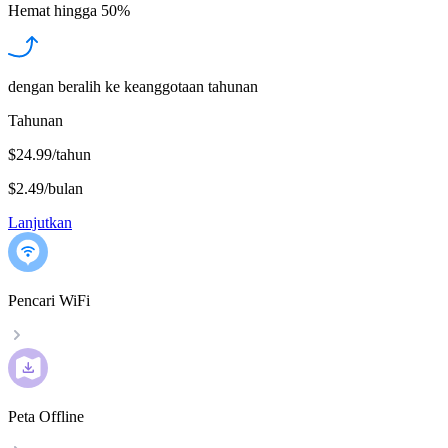
Hemat hingga
50%
dengan beralih ke keanggotaan tahunan
Tahunan
$24.99/tahun
$2.49
/
bulan
Lanjutkan
Pencari WiFi
Peta Offline