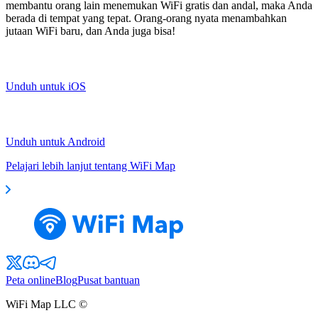
membantu orang lain menemukan WiFi gratis dan andal, maka Anda
berada di tempat yang tepat. Orang-orang nyata menambahkan
jutaan WiFi baru, dan Anda juga bisa!
Unduh untuk iOS
Unduh untuk Android
Pelajari lebih lanjut tentang WiFi Map
Peta online
Blog
Pusat bantuan
WiFi Map LLC ©