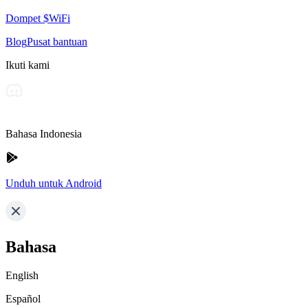
Dompet $WiFi
Blog
Pusat bantuan
Ikuti kami
Bahasa Indonesia
Unduh untuk Android
Bahasa
English
Español