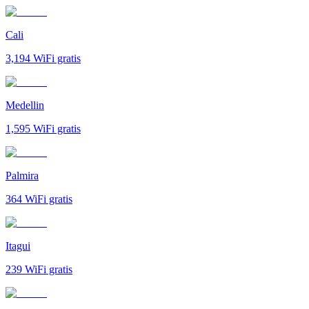
Cali
3,194
WiFi gratis
Medellin
1,595
WiFi gratis
Palmira
364
WiFi gratis
Itagui
239
WiFi gratis