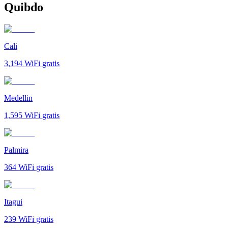
Quibdo
Cali
3,194
WiFi gratis
Medellin
1,595
WiFi gratis
Palmira
364
WiFi gratis
Itagui
239
WiFi gratis