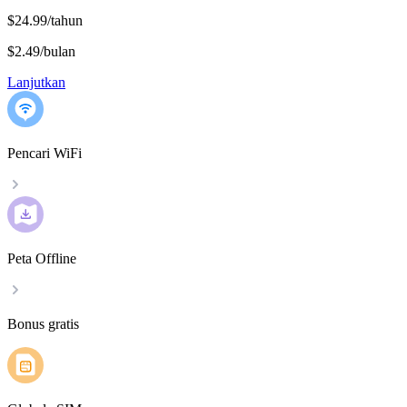
$24.99/tahun
$2.49
/
bulan
Lanjutkan
Pencari WiFi
Peta Offline
Bonus gratis