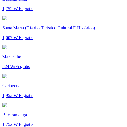
1,752
WiFi gratis
Santa Marta (Distrito Turístico Cultural E Histórico)
1,007
WiFi gratis
Maracaibo
524
WiFi gratis
Cartagena
1,952
WiFi gratis
Bucaramanga
1,752
WiFi gratis