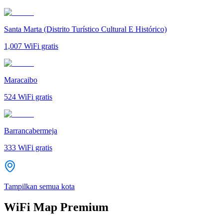
Santa Marta (Distrito Turístico Cultural E Histórico)
1,007
WiFi gratis
Maracaibo
524
WiFi gratis
Barrancabermeja
333
WiFi gratis
Tampilkan semua kota
WiFi Map Premium