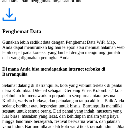
atau tablet dan menggunakannya saat offline.
Penghemat Data
Gunakan lebih sedikit data dengan Penghemat Data WiFi Map.
Anda dapat menurunkan tagihan telepon atau memuat halaman web
lebih cepat pada koneksi yang lambat dengan mengurangi jumlah
data yang digunakan perangkat Anda.
Di mana Anda bisa mendapatkan internet terbuka di
Barranquilla
Selamat datang di Barranquilla, kota yang vibrant terletak di pantai
utara Kolombia. Dikenal sebagai "Gerbang Emas Kolombia," kota
pelabuhan ini menawarkan perpaduan sempurna antara pesona
Karibia, warisan budaya, dan petualangan tanpa akhir. Baik Anda
sedang berlibur atau bepergian untuk bisnis, Barranquilla memiliki
sesuatu untuk semua orang. Dari pantai yang indah, museum yang
luar biasa, masakan yang lezat, dan kehidupan malam yang kaya
hingga landmark bersejarah, festival berwarna-warni, dan jalanan
yang hidup, Barranquilla adalah kota yang tidak pernah tidur. Jika