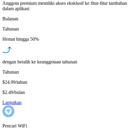
Anggota premium memiliki akses eksklusif ke fitur-fitur tambahan
dalam aplikasi
Bulanan
Tahunan
Hemat hingga
50%
dengan beralih ke keanggotaan tahunan
Tahunan
$24.99/tahun
$2.49
/
bulan
Lanjutkan
Pencari WiFi