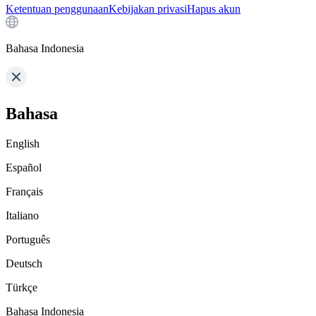
Ketentuan penggunaan
Kebijakan privasi
Hapus akun
Bahasa Indonesia
Bahasa
English
Español
Français
Italiano
Português
Deutsch
Türkçe
Bahasa Indonesia