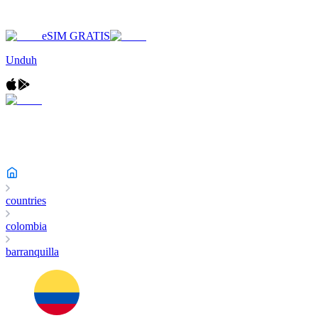
eSIM GRATIS
Unduh
countries
colombia
barranquilla