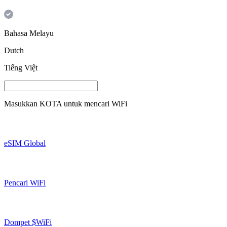
Bahasa Melayu
Dutch
Tiếng Việt
Masukkan
KOTA
untuk mencari WiFi
eSIM Global
Pencari WiFi
Dompet $WiFi