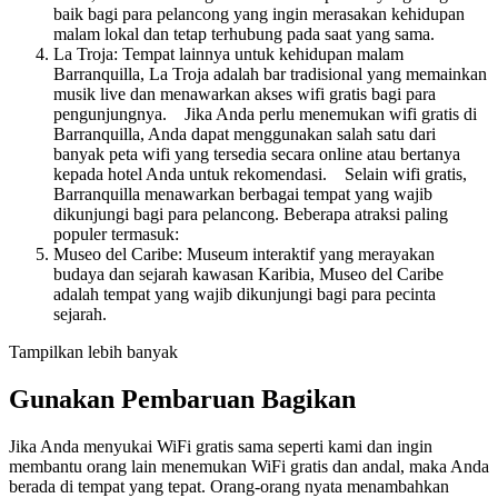
baik bagi para pelancong yang ingin merasakan kehidupan
malam lokal dan tetap terhubung pada saat yang sama.
La Troja: Tempat lainnya untuk kehidupan malam
Barranquilla, La Troja adalah bar tradisional yang memainkan
musik live dan menawarkan akses wifi gratis bagi para
pengunjungnya. Jika Anda perlu menemukan wifi gratis di
Barranquilla, Anda dapat menggunakan salah satu dari
banyak peta wifi yang tersedia secara online atau bertanya
kepada hotel Anda untuk rekomendasi. Selain wifi gratis,
Barranquilla menawarkan berbagai tempat yang wajib
dikunjungi bagi para pelancong. Beberapa atraksi paling
populer termasuk:
Museo del Caribe: Museum interaktif yang merayakan
budaya dan sejarah kawasan Karibia, Museo del Caribe
adalah tempat yang wajib dikunjungi bagi para pecinta
sejarah.
Tampilkan lebih banyak
Gunakan Pembaruan Bagikan
Jika Anda menyukai WiFi gratis sama seperti kami dan ingin
membantu orang lain menemukan WiFi gratis dan andal, maka Anda
berada di tempat yang tepat. Orang-orang nyata menambahkan