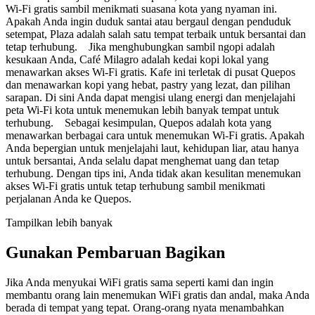
Wi-Fi gratis sambil menikmati suasana kota yang nyaman ini.
Apakah Anda ingin duduk santai atau bergaul dengan penduduk
setempat, Plaza adalah salah satu tempat terbaik untuk bersantai dan
tetap terhubung. Jika menghubungkan sambil ngopi adalah
kesukaan Anda, Café Milagro adalah kedai kopi lokal yang
menawarkan akses Wi-Fi gratis. Kafe ini terletak di pusat Quepos
dan menawarkan kopi yang hebat, pastry yang lezat, dan pilihan
sarapan. Di sini Anda dapat mengisi ulang energi dan menjelajahi
peta Wi-Fi kota untuk menemukan lebih banyak tempat untuk
terhubung. Sebagai kesimpulan, Quepos adalah kota yang
menawarkan berbagai cara untuk menemukan Wi-Fi gratis. Apakah
Anda bepergian untuk menjelajahi laut, kehidupan liar, atau hanya
untuk bersantai, Anda selalu dapat menghemat uang dan tetap
terhubung. Dengan tips ini, Anda tidak akan kesulitan menemukan
akses Wi-Fi gratis untuk tetap terhubung sambil menikmati
perjalanan Anda ke Quepos.
Tampilkan lebih banyak
Gunakan Pembaruan Bagikan
Jika Anda menyukai WiFi gratis sama seperti kami dan ingin
membantu orang lain menemukan WiFi gratis dan andal, maka Anda
berada di tempat yang tepat. Orang-orang nyata menambahkan