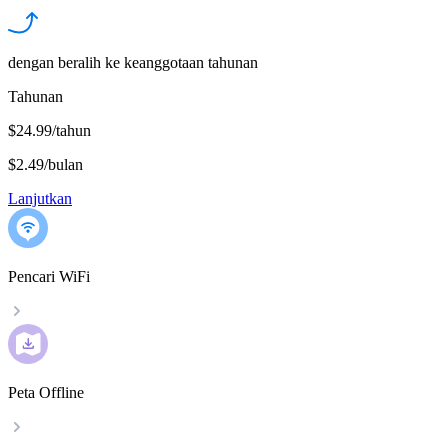
dengan beralih ke keanggotaan tahunan
Tahunan
$24.99/tahun
$2.49
/
bulan
Lanjutkan
Pencari WiFi
Peta Offline