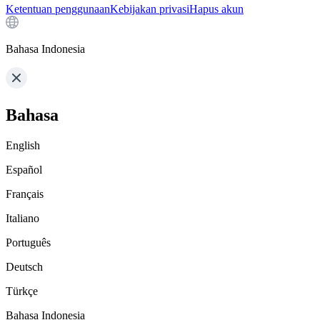
Ketentuan penggunaan
Kebijakan privasi
Hapus akun
Bahasa Indonesia
Bahasa
English
Español
Français
Italiano
Português
Deutsch
Türkçe
Bahasa Indonesia