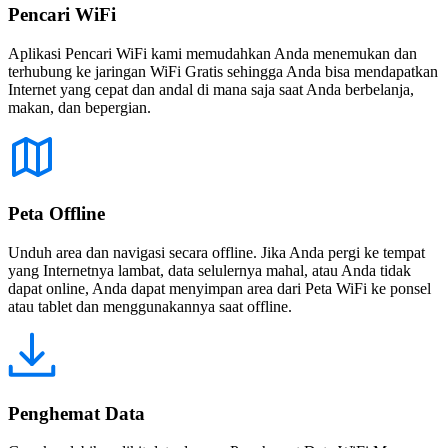
Pencari WiFi
Aplikasi Pencari WiFi kami memudahkan Anda menemukan dan
terhubung ke jaringan WiFi Gratis sehingga Anda bisa mendapatkan
Internet yang cepat dan andal di mana saja saat Anda berbelanja,
makan, dan bepergian.
Peta Offline
Unduh area dan navigasi secara offline. Jika Anda pergi ke tempat
yang Internetnya lambat, data selulernya mahal, atau Anda tidak
dapat online, Anda dapat menyimpan area dari Peta WiFi ke ponsel
atau tablet dan menggunakannya saat offline.
Penghemat Data