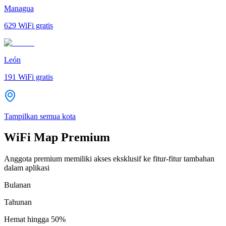
Managua
629
WiFi gratis
León
191
WiFi gratis
Tampilkan semua kota
WiFi Map Premium
Anggota premium memiliki akses eksklusif ke fitur-fitur tambahan
dalam aplikasi
Bulanan
Tahunan
Hemat hingga
50%