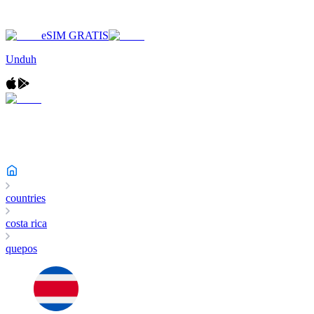
eSIM GRATIS
Unduh
countries
costa rica
quepos