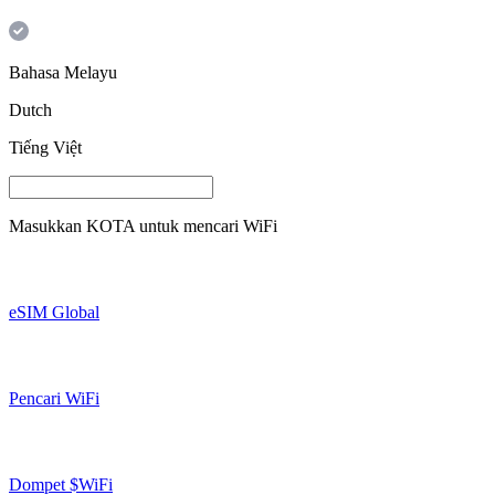
Bahasa Melayu
Dutch
Tiếng Việt
Masukkan
KOTA
untuk mencari WiFi
eSIM Global
Pencari WiFi
Dompet $WiFi