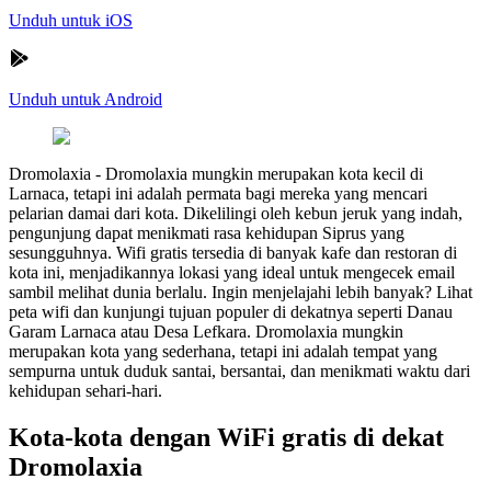
Unduh untuk iOS
Unduh untuk Android
Dromolaxia
-
Dromolaxia mungkin merupakan kota kecil di
Larnaca, tetapi ini adalah permata bagi mereka yang mencari
pelarian damai dari kota. Dikelilingi oleh kebun jeruk yang indah,
pengunjung dapat menikmati rasa kehidupan Siprus yang
sesungguhnya. Wifi gratis tersedia di banyak kafe dan restoran di
kota ini, menjadikannya lokasi yang ideal untuk mengecek email
sambil melihat dunia berlalu. Ingin menjelajahi lebih banyak? Lihat
peta wifi dan kunjungi tujuan populer di dekatnya seperti Danau
Garam Larnaca atau Desa Lefkara. Dromolaxia mungkin
merupakan kota yang sederhana, tetapi ini adalah tempat yang
sempurna untuk duduk santai, bersantai, dan menikmati waktu dari
kehidupan sehari-hari.
Kota-kota dengan WiFi gratis di dekat
Dromolaxia