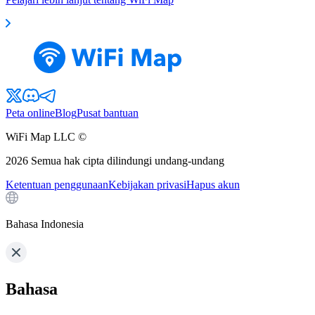
Peta online
Blog
Pusat bantuan
WiFi Map LLC ©
2026
Semua hak cipta dilindungi undang-undang
Ketentuan penggunaan
Kebijakan privasi
Hapus akun
Bahasa Indonesia
Bahasa