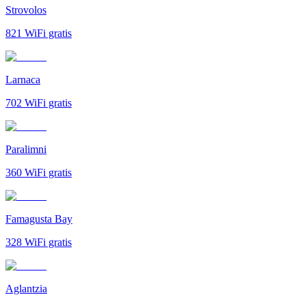
Strovolos
821
WiFi gratis
Larnaca
702
WiFi gratis
Paralimni
360
WiFi gratis
Famagusta Bay
328
WiFi gratis
Aglantzia