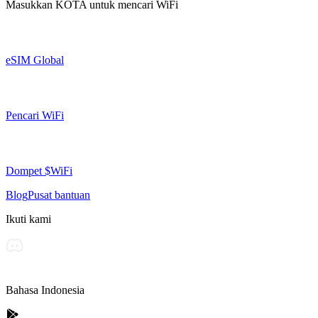
Masukkan
KOTA
untuk mencari WiFi
eSIM Global
Pencari WiFi
Dompet $WiFi
Blog
Pusat bantuan
Ikuti kami
Bahasa Indonesia