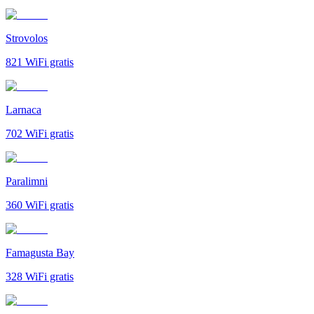
Strovolos
821
WiFi gratis
Larnaca
702
WiFi gratis
Paralimni
360
WiFi gratis
Famagusta Bay
328
WiFi gratis