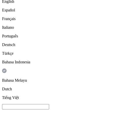
English
Español
Français
Italiano
Português
Deutsch
Türkçe
Bahasa Indonesia
Bahasa Melayu
Dutch
Tiếng Việt