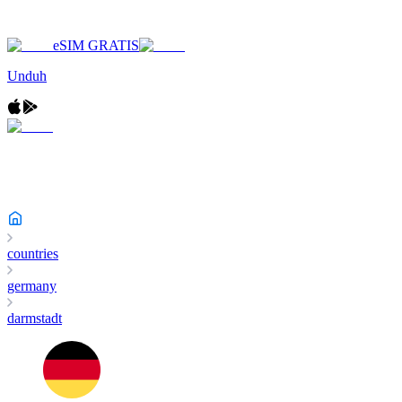
eSIM GRATIS
Unduh
countries
germany
darmstadt