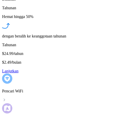
Tahunan
Hemat hingga
50%
dengan beralih ke keanggotaan tahunan
Tahunan
$24.99/tahun
$2.49
/
bulan
Lanjutkan
Pencari WiFi