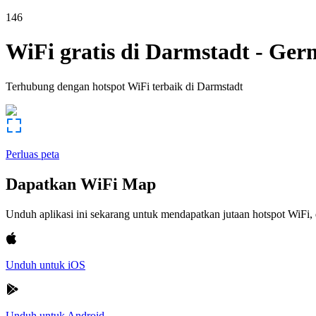
146
WiFi gratis di
Darmstadt
-
Ger
Terhubung dengan hotspot WiFi terbaik di
Darmstadt
Perluas peta
Dapatkan WiFi Map
Unduh aplikasi ini sekarang untuk mendapatkan jutaan hotspot WiF
Unduh untuk iOS
Unduh untuk Android