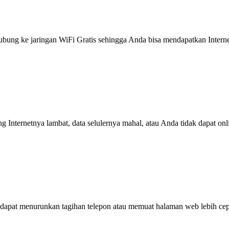
g ke jaringan WiFi Gratis sehingga Anda bisa mendapatkan Internet 
ng Internetnya lambat, data selulernya mahal, atau Anda tidak dapat on
dapat menurunkan tagihan telepon atau memuat halaman web lebih cep