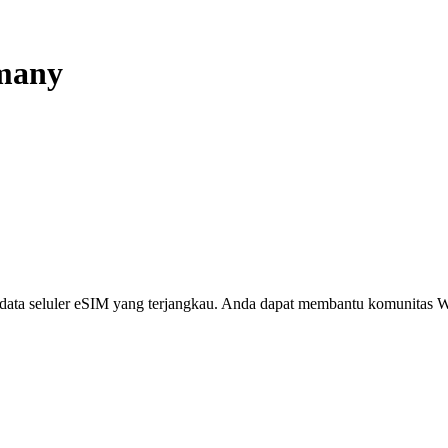
many
i, data seluler eSIM yang terjangkau. Anda dapat membantu komunita