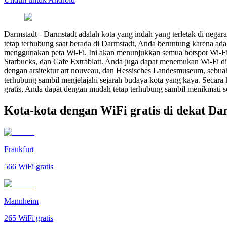
Darmstadt
-
Darmstadt adalah kota yang indah yang terletak di negar
tetap terhubung saat berada di Darmstadt, Anda beruntung karena ada
menggunakan peta Wi-Fi. Ini akan menunjukkan semua hotspot Wi-Fi ya
Starbucks, dan Cafe Extrablatt. Anda juga dapat menemukan Wi-Fi d
dengan arsitektur art nouveau, dan Hessisches Landesmuseum, sebu
terhubung sambil menjelajahi sejarah budaya kota yang kaya. Secara
gratis, Anda dapat dengan mudah tetap terhubung sambil menikmati s
Kota-kota dengan WiFi gratis di dekat Da
Frankfurt
566
WiFi gratis
Mannheim
265
WiFi gratis