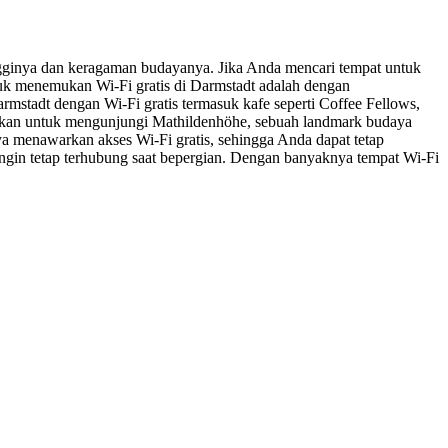
tingginya dan keragaman budayanya. Jika Anda mencari tempat untuk
ntuk menemukan Wi-Fi gratis di Darmstadt adalah dengan
rmstadt dengan Wi-Fi gratis termasuk kafe seperti Coffee Fellows,
stikan untuk mengunjungi Mathildenhöhe, sebuah landmark budaya
 menawarkan akses Wi-Fi gratis, sehingga Anda dapat tetap
ingin tetap terhubung saat bepergian. Dengan banyaknya tempat Wi-Fi