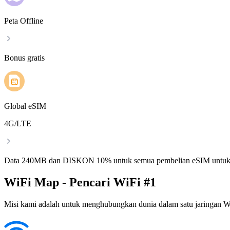
Peta Offline
Bonus gratis
Global eSIM
4G/LTE
Data 240MB dan DISKON 10% untuk semua pembelian eSIM untuk
WiFi Map - Pencari WiFi #1
Misi kami adalah untuk menghubungkan dunia dalam satu jaringan WiF