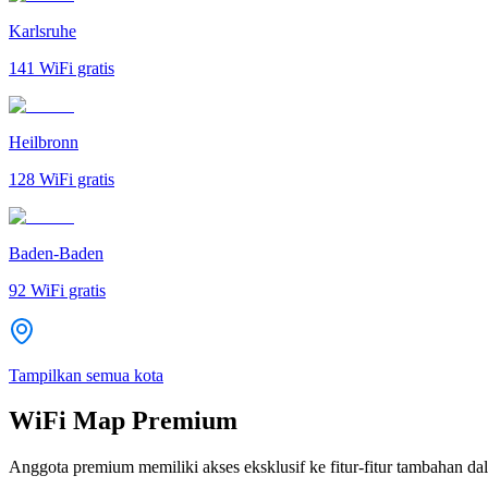
Karlsruhe
141
WiFi gratis
Heilbronn
128
WiFi gratis
Baden-Baden
92
WiFi gratis
Tampilkan semua kota
WiFi Map Premium
Anggota premium memiliki akses eksklusif ke fitur-fitur tambahan dal