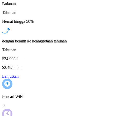
Bulanan
Tahunan
Hemat hingga
50%
dengan beralih ke keanggotaan tahunan
Tahunan
$24.99/tahun
$2.49
/
bulan
Lanjutkan
Pencari WiFi