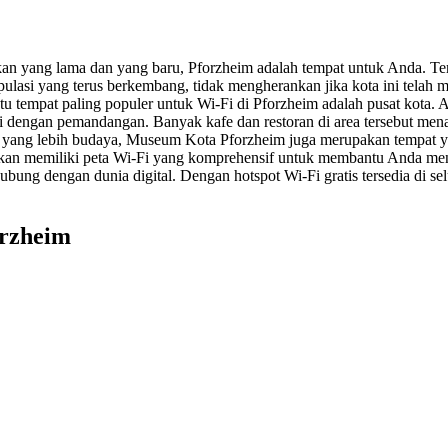
 yang lama dan yang baru, Pforzheim adalah tempat untuk Anda. Terl
pulasi yang terus berkembang, tidak mengherankan jika kota ini telah 
tu tempat paling populer untuk Wi-Fi di Pforzheim adalah pusat kota. 
opi dengan pemandangan. Banyak kafe dan restoran di area tersebut me
an yang lebih budaya, Museum Kota Pforzheim juga merupakan tempat y
ahkan memiliki peta Wi-Fi yang komprehensif untuk membantu Anda men
hubung dengan dunia digital. Dengan hotspot Wi-Fi gratis tersedia di s
orzheim