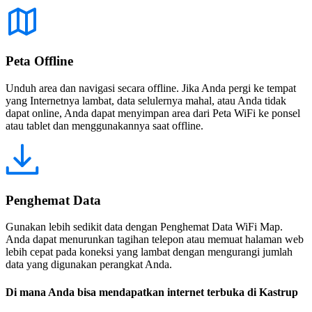
Peta Offline
Unduh area dan navigasi secara offline. Jika Anda pergi ke tempat
yang Internetnya lambat, data selulernya mahal, atau Anda tidak
dapat online, Anda dapat menyimpan area dari Peta WiFi ke ponsel
atau tablet dan menggunakannya saat offline.
Penghemat Data
Gunakan lebih sedikit data dengan Penghemat Data WiFi Map.
Anda dapat menurunkan tagihan telepon atau memuat halaman web
lebih cepat pada koneksi yang lambat dengan mengurangi jumlah
data yang digunakan perangkat Anda.
Di mana Anda bisa mendapatkan internet terbuka di Kastrup