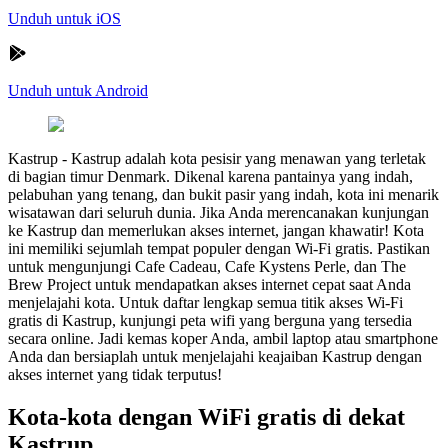
Unduh untuk iOS
Unduh untuk Android
Kastrup
-
Kastrup adalah kota pesisir yang menawan yang terletak
di bagian timur Denmark. Dikenal karena pantainya yang indah,
pelabuhan yang tenang, dan bukit pasir yang indah, kota ini menarik
wisatawan dari seluruh dunia. Jika Anda merencanakan kunjungan
ke Kastrup dan memerlukan akses internet, jangan khawatir! Kota
ini memiliki sejumlah tempat populer dengan Wi-Fi gratis. Pastikan
untuk mengunjungi Cafe Cadeau, Cafe Kystens Perle, dan The
Brew Project untuk mendapatkan akses internet cepat saat Anda
menjelajahi kota. Untuk daftar lengkap semua titik akses Wi-Fi
gratis di Kastrup, kunjungi peta wifi yang berguna yang tersedia
secara online. Jadi kemas koper Anda, ambil laptop atau smartphone
Anda dan bersiaplah untuk menjelajahi keajaiban Kastrup dengan
akses internet yang tidak terputus!
Kota-kota dengan WiFi gratis di dekat
Kastrup