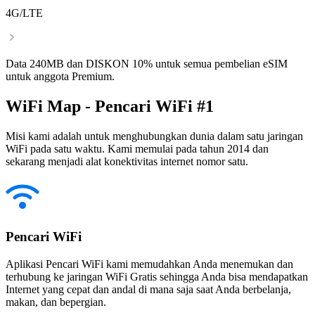
4G/LTE
Data 240MB dan DISKON 10% untuk semua pembelian eSIM
untuk anggota Premium.
WiFi Map - Pencari WiFi #1
Misi kami adalah untuk menghubungkan dunia dalam satu jaringan
WiFi pada satu waktu. Kami memulai pada tahun 2014 dan
sekarang menjadi alat konektivitas internet nomor satu.
Pencari WiFi
Aplikasi Pencari WiFi kami memudahkan Anda menemukan dan
terhubung ke jaringan WiFi Gratis sehingga Anda bisa mendapatkan
Internet yang cepat dan andal di mana saja saat Anda berbelanja,
makan, dan bepergian.