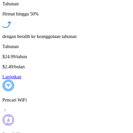
Tahunan
Hemat hingga
50%
dengan beralih ke keanggotaan tahunan
Tahunan
$24.99/tahun
$2.49
/
bulan
Lanjutkan
Pencari WiFi