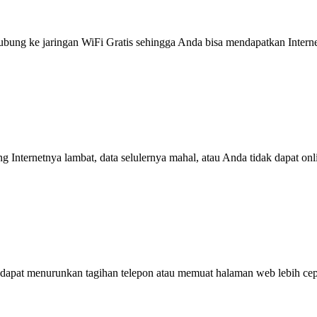
g ke jaringan WiFi Gratis sehingga Anda bisa mendapatkan Internet 
ng Internetnya lambat, data selulernya mahal, atau Anda tidak dapat on
dapat menurunkan tagihan telepon atau memuat halaman web lebih cep