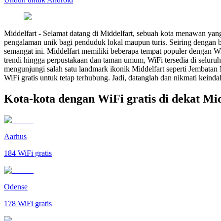
Middelfart
-
Selamat datang di Middelfart, sebuah kota menawan yan
pengalaman unik bagi penduduk lokal maupun turis. Seiring dengan b
semangat ini. Middelfart memiliki beberapa tempat populer dengan Wi
trendi hingga perpustakaan dan taman umum, WiFi tersedia di seluru
mengunjungi salah satu landmark ikonik Middelfart seperti Jembatan 
WiFi gratis untuk tetap terhubung. Jadi, datanglah dan nikmati kein
Kota-kota dengan WiFi gratis di dekat Mi
Aarhus
184
WiFi gratis
Odense
178
WiFi gratis