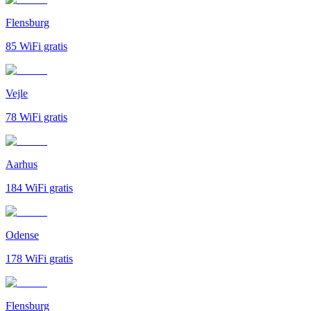
Flensburg
85
WiFi gratis
Vejle
78
WiFi gratis
Aarhus
184
WiFi gratis
Odense
178
WiFi gratis
Flensburg