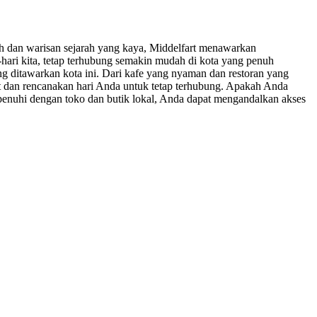
h dan warisan sejarah yang kaya, Middelfart menawarkan
hari kita, tetap terhubung semakin mudah di kota yang penuh
ng ditawarkan kota ini. Dari kafe yang nyaman dan restoran yang
at dan rencanakan hari Anda untuk tetap terhubung. Apakah Anda
ipenuhi dengan toko dan butik lokal, Anda dapat mengandalkan akses