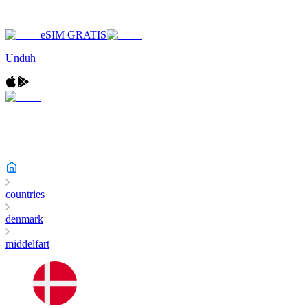
eSIM GRATIS
Unduh
countries
denmark
middelfart