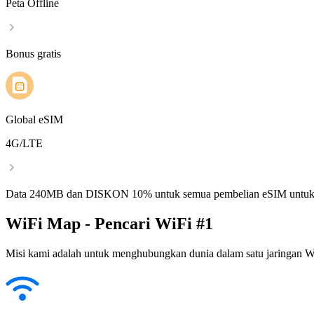
Peta Offline
Bonus gratis
Global eSIM
4G/LTE
Data 240MB dan DISKON 10% untuk semua pembelian eSIM untuk
WiFi Map - Pencari WiFi #1
Misi kami adalah untuk menghubungkan dunia dalam satu jaringan WiF