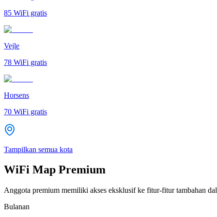
85
WiFi gratis
Vejle
78
WiFi gratis
Horsens
70
WiFi gratis
Tampilkan semua kota
WiFi Map Premium
Anggota premium memiliki akses eksklusif ke fitur-fitur tambahan dal
Bulanan