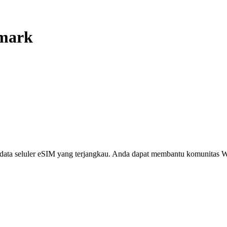
mark
i, data seluler eSIM yang terjangkau. Anda dapat membantu komunita