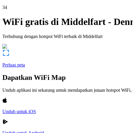
34
WiFi gratis di
Middelfart
-
Den
Terhubung dengan hotspot WiFi terbaik di
Middelfart
Perluas peta
Dapatkan WiFi Map
Unduh aplikasi ini sekarang untuk mendapatkan jutaan hotspot WiF
Unduh untuk iOS
Unduh untuk Android